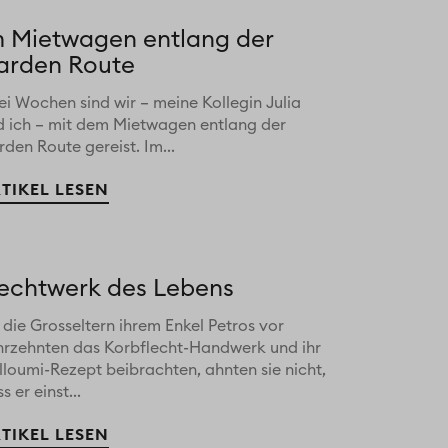
m Mietwagen entlang der
arden Route
i Wochen sind wir – meine Kollegin Julia
d ich – mit dem Mietwagen entlang der
den Route gereist. Im...
TIKEL LESEN
lechtwerk des Lebens
 die Grosseltern ihrem Enkel Petros vor
hrzehnten das Korbflecht-Handwerk und ihr
lloumi-Rezept beibrachten, ahnten sie nicht,
s er einst...
TIKEL LESEN