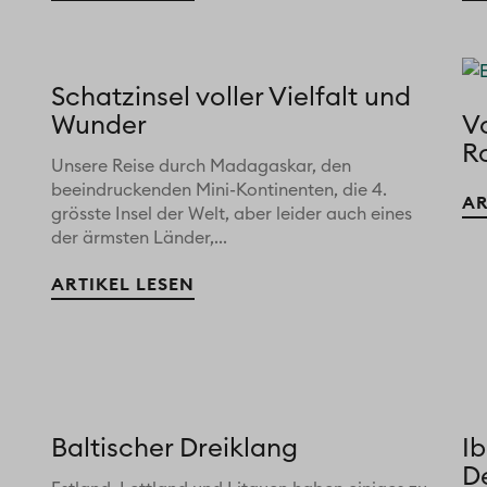
Schatzinsel voller Vielfalt und
Wunder
V
Ro
Unsere Reise durch Madagaskar, den
beeindruckenden Mini-Kontinenten, die 4.
AR
grösste Insel der Welt, aber leider auch eines
der ärmsten Länder,...
ARTIKEL LESEN
Baltischer Dreiklang
Ib
D