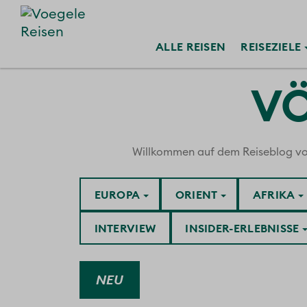
ALLE
REISEN
REISE
ZIELE
VÖ
Willkommen auf dem Reiseblog von V
EUROPA
ORIENT
AFRIKA
INTERVIEW
INSIDER-ERLEBNISSE
NEU