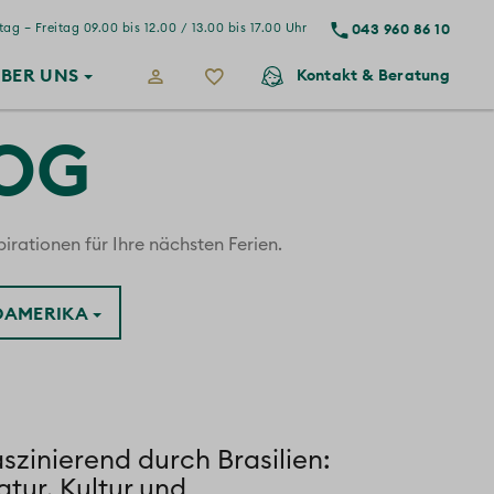
043 960 86 10
ag – Freitag 09.00 bis 12.00 / 13.00 bis 17.00 Uhr
BER
UNS
Kontakt
& Beratung
LOG
irationen für Ihre nächsten Ferien.
ÜDAMERIKA
szinierend durch Brasilien:
tur, Kultur und