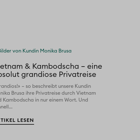
ietnam & Kambodscha – eine
bsolut grandiose Privatreise
randios!» – so beschreibt unsere Kundin
nika Brusa ihre Privatreise durch Vietnam
d Kambodscha in nur einem Wort. Und
nell...
TIKEL LESEN