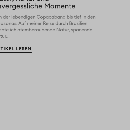
nvergessliche Momente
n der lebendigen Copacabana bis tief in den
azonas: Auf meiner Reise durch Brasilien
lebte ich atemberaubende Natur, spanende
tur...
TIKEL LESEN