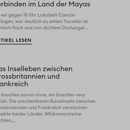
erbinden im Land der Mayas
s wir gegen 18 Uhr Lokalzeit Cancún
logen, war deutlich zu sehen: Yucatán ist
emlich flach und von dichtem Dschungel...
TIKEL LESEN
as Inselleben zwischen
rossbritannien und
rankreich
 bisschen savoir-vivre, ein bisschen very
tish. Die unscheinbaren Kanalinseln zwischen
ossbritannien und Frankreich vermischen
pekte beider Länder. Wildromantische
hten,...