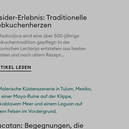
sider-Erlebnis: Traditionelle
ebkuchenherzen
Radovljica wird eine über 500-jährige
bkuchentradition gepflegt: In der
torischen Lectarija entstehen aus besten
taten und nach altem Rezept...
TIKEL LESEN
ucatan: Begegnungen, die