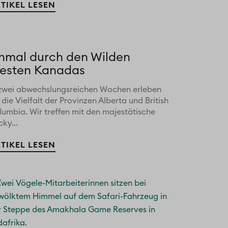
TIKEL LESEN
inmal durch den Wilden
esten Kanadas
 zwei abwechslungsreichen Wochen erleben
 die Vielfalt der Provinzen Alberta und British
lumbia. Wir treffen mit den majestätische
ky...
TIKEL LESEN