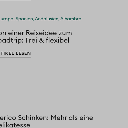
on einer Reiseidee zum
adtrip: Frei & flexibel
TIKEL LESEN
erico Schinken: Mehr als eine
elikatesse