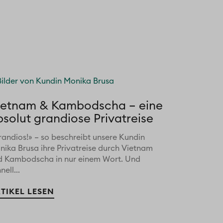
ietnam & Kambodscha – eine
bsolut grandiose Privatreise
randios!» – so beschreibt unsere Kundin
nika Brusa ihre Privatreise durch Vietnam
d Kambodscha in nur einem Wort. Und
nell...
TIKEL LESEN