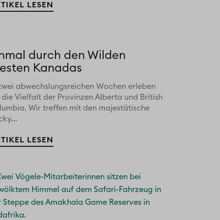
TIKEL LESEN
inmal durch den Wilden
esten Kanadas
 zwei abwechslungsreichen Wochen erleben
 die Vielfalt der Provinzen Alberta und British
lumbia. Wir treffen mit den majestätische
ky...
TIKEL LESEN