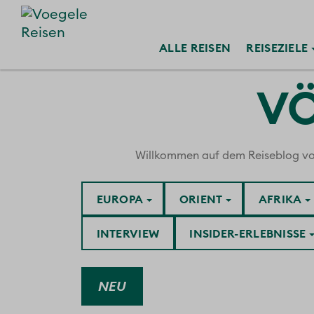
ALLE
REISEN
REISE
ZIELE
VÖ
Willkommen auf dem Reiseblog von V
EUROPA
ORIENT
AFRIKA
INTERVIEW
INSIDER-ERLEBNISSE
NEU