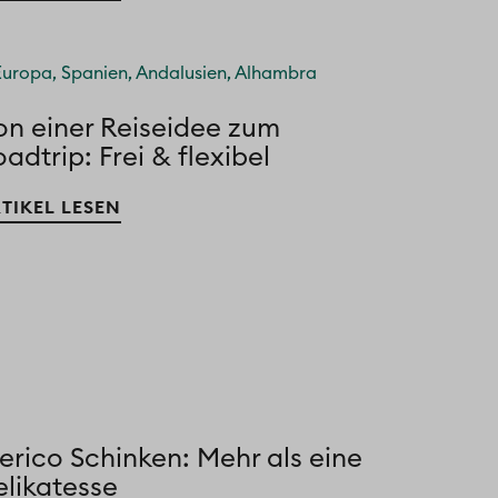
on einer Reiseidee zum
adtrip: Frei & flexibel
TIKEL LESEN
erico Schinken: Mehr als eine
elikatesse