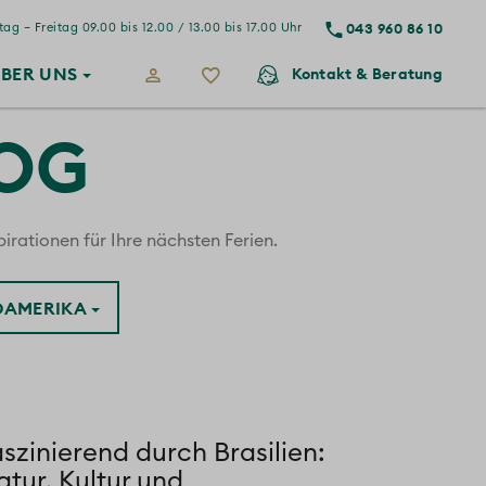
043 960 86 10
ag – Freitag 09.00 bis 12.00 / 13.00 bis 17.00 Uhr
BER
UNS
Kontakt
& Beratung
LOG
irationen für Ihre nächsten Ferien.
ÜDAMERIKA
szinierend durch Brasilien:
tur, Kultur und