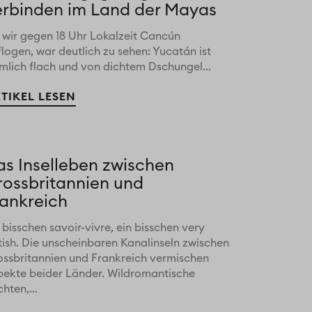
erbinden im Land der Mayas
s wir gegen 18 Uhr Lokalzeit Cancún
logen, war deutlich zu sehen: Yucatán ist
emlich flach und von dichtem Dschungel...
TIKEL LESEN
as Inselleben zwischen
rossbritannien und
rankreich
 bisschen savoir-vivre, ein bisschen very
tish. Die unscheinbaren Kanalinseln zwischen
ossbritannien und Frankreich vermischen
pekte beider Länder. Wildromantische
hten,...