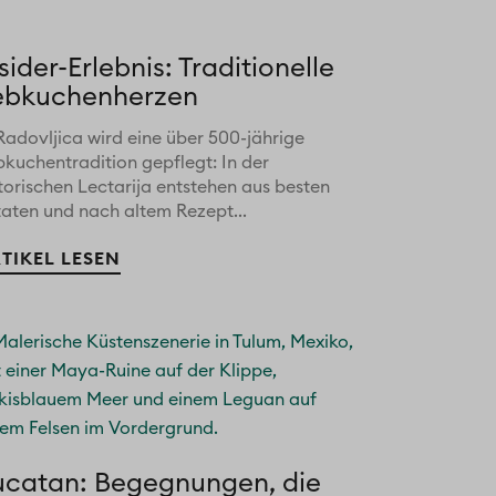
sider-Erlebnis: Traditionelle
ebkuchenherzen
Radovljica wird eine über 500-jährige
bkuchentradition gepflegt: In der
torischen Lectarija entstehen aus besten
taten und nach altem Rezept...
TIKEL LESEN
ucatan: Begegnungen, die