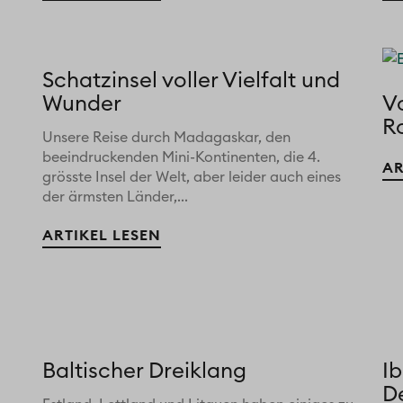
Schatzinsel voller Vielfalt und
Wunder
V
Ro
Unsere Reise durch Madagaskar, den
beeindruckenden Mini-Kontinenten, die 4.
AR
grösste Insel der Welt, aber leider auch eines
der ärmsten Länder,...
ARTIKEL LESEN
Baltischer Dreiklang
Ib
D