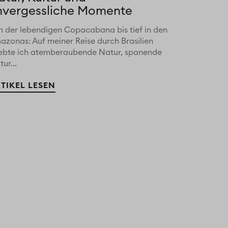
nvergessliche Momente
n der lebendigen Copacabana bis tief in den
azonas: Auf meiner Reise durch Brasilien
lebte ich atemberaubende Natur, spanende
tur...
TIKEL LESEN