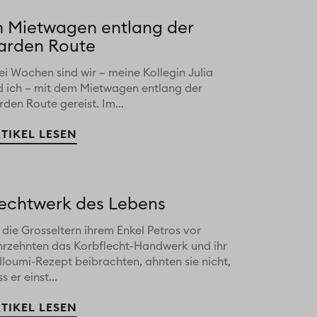
m Mietwagen entlang der
arden Route
i Wochen sind wir – meine Kollegin Julia
d ich – mit dem Mietwagen entlang der
den Route gereist. Im...
TIKEL LESEN
lechtwerk des Lebens
 die Grosseltern ihrem Enkel Petros vor
hrzehnten das Korbflecht-Handwerk und ihr
lloumi-Rezept beibrachten, ahnten sie nicht,
s er einst...
TIKEL LESEN