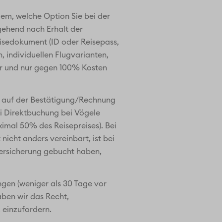
dem, welche Option Sie bei der
ehend nach Erhalt der
isedokument (ID oder Reisepass,
, individuellen Flugvarianten,
bar und nur gegen 100% Kosten
nen auf der Bestätigung/Rechnung
ei Direktbuchung bei Vögele
imal 50% des Reisepreises). Bei
cht anders vereinbart, ist bei
Versicherung gebucht haben,
ngen (weniger als 30 Tage vor
aben wir das Recht,
 einzufordern.