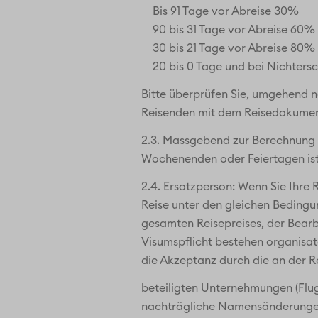
Bis 91 Tage vor Abreise 30%
90 bis 31 Tage vor Abreise 60%
30 bis 21 Tage vor Abreise 80%
20 bis 0 Tage und bei Nichter
Bitte überprüfen Sie, umgehend n
Reisenden mit dem Reisedokument 
2.3. Massgebend zur Berechnung der
Wochenenden oder Feiertagen ist
2.4. Ersatzperson: Wenn Sie Ihre 
Reise unter den gleichen Bedingun
gesamten Reisepreises, der Bearbe
Visumspflicht bestehen organisato
die Akzeptanz durch die an der R
beteiligten Unternehmungen (Flug-
nachträgliche Namensänderungen n