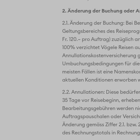
2. Änderung der Buchung oder An
2.1. Änderung der Buchung: Bei Be
Geltungsbereiches des Reiseprogr
Fr. 120.– pro Auftrag) zuzüglich 
100% verzichtet Vögele Reisen a
Annullationskostenversicherung g
Umbuchungsbedingungen für die Fl
meisten Fällen ist eine Namenskor
aktuellen Konditionen erworben we
2.2. Annullationen: Diese bedürfen
35 Tage vor Reisebeginn, erheben 
Bearbeitungsgebühren werden nicht
Auftragspauschalen oder Versiche
Änderung gemäss Ziffer 2.1. bzw. 
des Rechnungstotals in Rechnung 