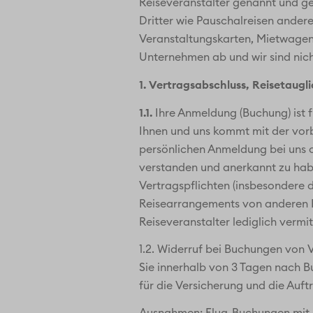
Reiseveranstalter genannt und ge
Dritter wie Pauschalreisen andere
Veranstaltungskarten, Mietwagen, 
Unternehmen ab und wir sind nicht
1. Vertragsabschluss, Reisetaugli
1.1.
Ihre Anmeldung (Buchung) ist fü
Ihnen und uns kommt mit der vorbe
persönlichen Anmeldung bei uns o
verstanden und anerkannt zu habe
Vertragspflichten (insbesondere d
Reisearrangements von anderen Re
Reiseveranstalter lediglich vermi
1.2. Widerruf bei Buchungen von 
Sie innerhalb von 3 Tagen nach 
für die Versicherung und die Auft