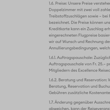
1.6. Preise: Unsere Preise verste
Doppelzimmer mit zwei voll zahl
Treibstoffzuschlägen sowie – bei
bezeichnet. Die Preise können un
Kreditkarte kann ein Zuschlag er
eingerechneten Flugpreise basier
wir auf Wunsch und Rechnung des
Annullierungsbedingungen, welche 
1.6.1. Auftragspauschale: Zuzüg
Auftragspauschale von Fr. 25.– pr
Mitgliedern des Excellence Reisec
1.6.2. Beratung und Reservation:
Beratung, Reservation und Buchun
Gebühren zusätzliche Kostenantei
1.7. Änderung gegenüber Ausschr
abweichen, kann der Reiseveransta