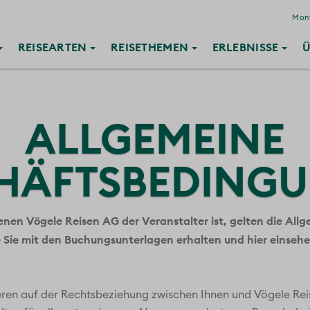
Mont
REISE
ARTEN
REISE
THEMEN
ERLEBNISSE
Ü
ALLGEMEINE
HÄFTSBEDING
enen Vögele Reisen AG der Veranstalter ist, gelten die A
e Sie mit den Buchungsunterlagen erhalten und hier einsehe
ren auf der Rechtsbeziehung zwischen Ihnen und Vögele Re