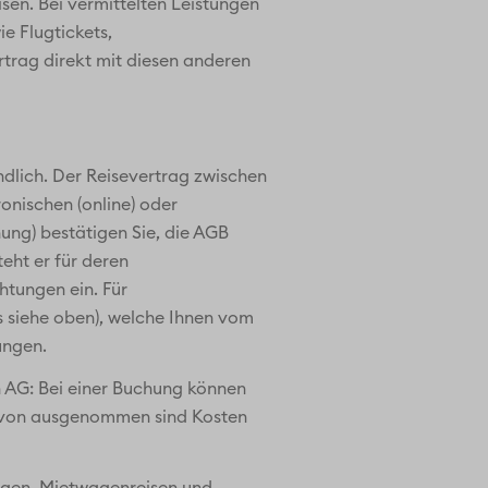
en. Bei vermittelten Leistungen
e Flugtickets,
rtrag direkt mit diesen anderen
indlich. Der Reisevertrag zwischen
onischen (online) oder
ung) bestätigen Sie, die AGB
eht er für deren
htungen ein. Für
s siehe oben), welche Ihnen vom
ungen.
n AG: Bei einer Buchung können
davon ausgenommen sind Kosten