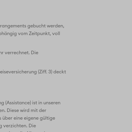
larrangements gebucht werden,
hängig vom Zeitpunkt, voll
hr verrechnet. Die
iseversicherung (Ziff. 3) deckt
 (Assistance) ist in unseren
en. Diese wird mit der
 über eine eigene gültige
 verzichten. Die