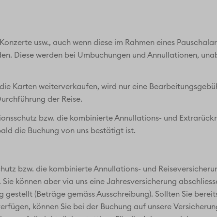
n, Konzerte usw., auch wenn diese im Rahmen eines Pauscha
rden. Diese werden bei Umbuchungen und Annullationen, unab
 die Karten weiterverkaufen, wird nur eine Bearbeitungsgebü
urchführung der Reise.
ionsschutz bzw. die kombinierte Annullations- und Extrarückre
bald die Buchung von uns bestätigt ist.
hutz bzw. die kombinierte Annullations- und Reiseversicherung
. Sie können aber via uns eine Jahresversicherung abschliess
estellt (Beträge gemäss Ausschreibung). Sollten Sie bereits
erfügen, können Sie bei der Buchung auf unsere Versicherung