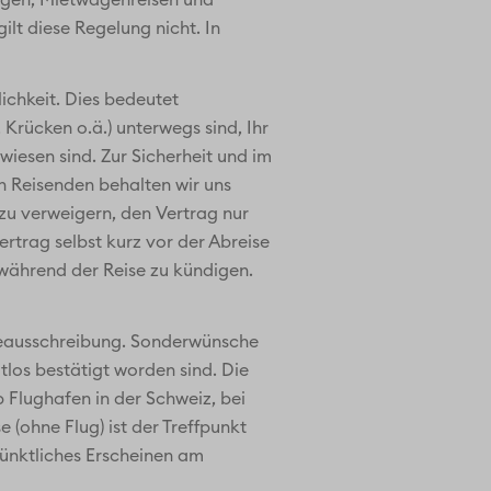
ungen, Mietwagenreisen und
ilt diese Regelung nicht. In
ichkeit. Dies bedeutet
 Krücken o.ä.) unterwegs sind, Ihr
esen sind. Zur Sicherheit und im
n Reisenden behalten wir uns
 zu verweigern, den Vertrag nur
rtrag selbst kurz vor der Abreise
 während der Reise zu kündigen.
iseausschreibung. Sonderwünsche
tlos bestätigt worden sind. Die
 Flughafen in der Schweiz, bei
(ohne Flug) ist der Treffpunkt
pünktliches Erscheinen am