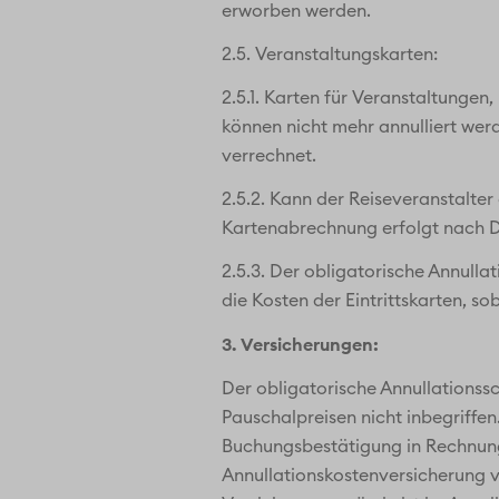
erworben werden.
2.5. Veranstaltungskarten:
2.5.1. Karten für Veranstaltunge
können nicht mehr annulliert we
verrechnet.
2.5.2. Kann der Reiseveranstalter
Kartenabrechnung erfolgt nach D
2.5.3. Der obligatorische Annullat
die Kosten der Eintrittskarten, so
3. Versicherungen:
Der obligatorische Annullationssc
Pauschalpreisen nicht inbegriffen
Buchungsbestätigung in Rechnung g
Annullationskostenversicherung v