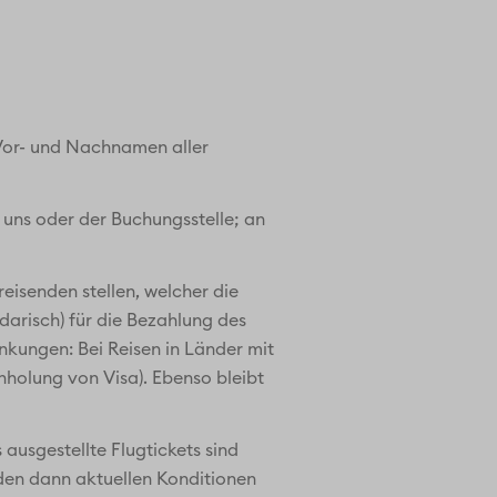
 Vor- und Nachnamen aller
i uns oder der Buchungsstelle; an
eisenden stellen, welcher die
darisch) für die Bezahlung des
änkungen: Bei Reisen in Länder mit
inholung von Visa). Ebenso bleibt
 ausgestellte Flugtickets sind
den dann aktuellen Konditionen