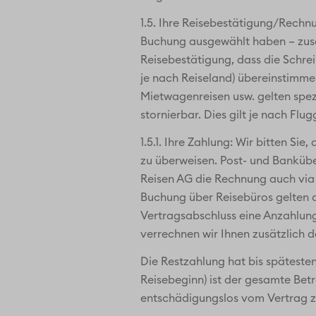
1.5. Ihre Reisebestätigung/Rechnu
Buchung ausgewählt haben – zusa
Reisebestätigung, dass die Schr
je nach Reiseland) übereinstimmen
Mietwagenreisen usw. gelten spez
stornierbar. Dies gilt je nach Fl
1.5.1. Ihre Zahlung: Wir bitten S
zu überweisen. Post- und Bankübe
Reisen AG die Rechnung auch via 
Buchung über Reisebüros gelten d
Vertragsabschluss eine Anzahlung
verrechnen wir Ihnen zusätzlich 
Die Restzahlung hat bis spätesten
Reisebeginn) ist der gesamte Betr
entschädigungslos vom Vertrag zu