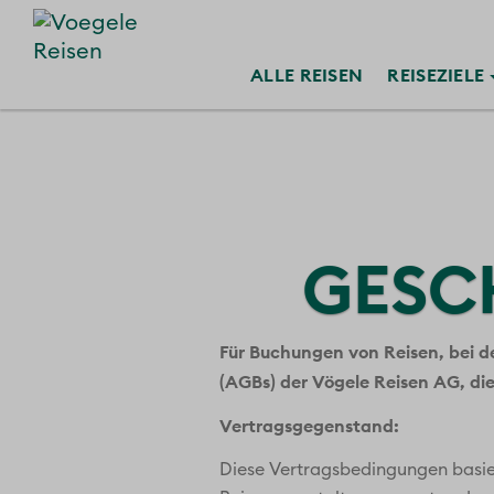
ALLE
REISEN
REISE
ZIELE
GESC
Für Buchungen von Reisen, bei d
(AGBs) der Vögele Reisen AG, di
Vertragsgegenstand:
Diese Vertragsbedingungen basie