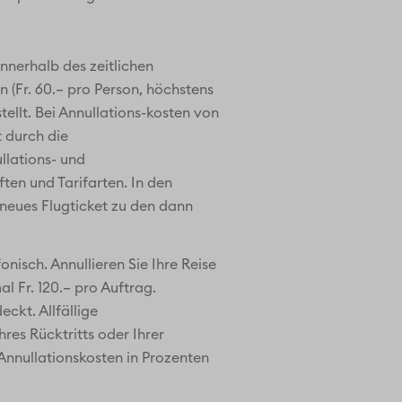
nnerhalb des zeitlichen
(Fr. 60.– pro Person, höchstens
tellt. Bei Annullations-kosten von
 durch die
llations- und
ten und Tarifarten. In den
 neues Flugticket zu den dann
onisch. Annullieren Sie Ihre Reise
l Fr. 120.– pro Auftrag.
ckt. Allfällige
es Rücktritts oder Ihrer
 Annullationskosten in Prozenten