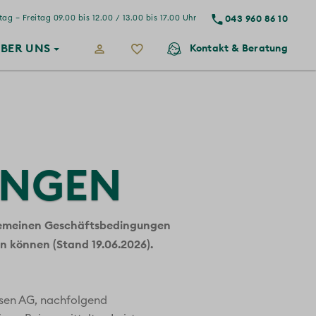
043 960 86 10
ag – Freitag 09.00 bis 12.00 / 13.00 bis 17.00 Uhr
BER
UNS
Kontakt
& Beratung
UNGEN
llgemeinen Geschäftsbedingungen
n können (Stand 19.06.2026).
isen AG, nachfolgend