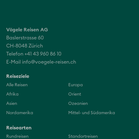
Vögele Reisen AG
Baslerstrasse 60
CH-8048 Zürich
Telefon +41 43 960 86 10
E-Mail
info@voegele-reisen.ch
Reiseziele
Alle Reisen
Europa
Afrika
Orient
Asien
Ozeanien
Nordamerika
Mittel- und Südamerika
Reisearten
Rundreisen
Standortreisen