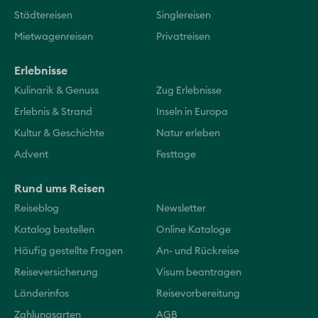
Städtereisen
Singlereisen
Mietwagenreisen
Privatreisen
Erlebnisse
Kulinarik & Genuss
Zug Erlebnisse
Erlebnis & Strand
Inseln in Europa
Kultur & Geschichte
Natur erleben
Advent
Festtage
Rund ums Reisen
Reiseblog
Newsletter
Katalog bestellen
Online Kataloge
Häufig gestellte Fragen
An- und Rückreise
Reiseversicherung
Visum beantragen
Länderinfos
Reisevorbereitung
Zahlungsarten
AGB