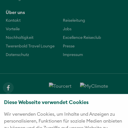
Über uns
Kontakt
Reiseleitung
Vorteile
Jobs
Nachhaltigkeit
Excellence Reiseclub
Twerenbold Travel Lounge
Presse
Datenschutz
Impressum
Diese Webseite verwendet Cookies
Wir verwenden Cookies, um Inhalte und Anzeigen zu
personalisieren, Funktionen für soziale Medien anbieten