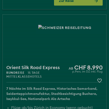
Zur Reise
CHF 8.990
Orient Silk Road Express
p.Pers. im DZ inkl. Flug
RUNDREISE
15 TAGE
MITTELKLASSEHOTELS
7 Nächte im Silk Road Express
Historisches Samarkand
Seidenteppichmanufaktur
Stadtbesichtigung Buchara
Issykkul-See
Nationalpark Ala Artscha
Flüge ab/bis Zürich in Economy (wenn gebucht)