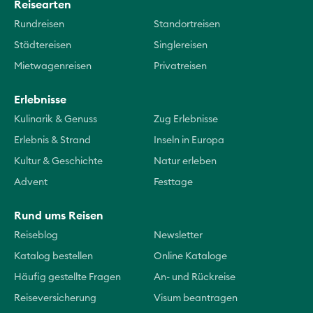
Reisearten
Rundreisen
Standortreisen
Städtereisen
Singlereisen
Mietwagenreisen
Privatreisen
Erlebnisse
Kulinarik & Genuss
Zug Erlebnisse
Erlebnis & Strand
Inseln in Europa
Kultur & Geschichte
Natur erleben
Advent
Festtage
Rund ums Reisen
Reiseblog
Newsletter
Katalog bestellen
Online Kataloge
Häufig gestellte Fragen
An- und Rückreise
Reiseversicherung
Visum beantragen