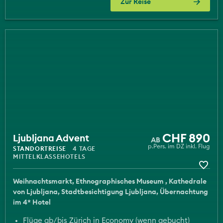
Zur Reise
CHF 890
Ljubljana Advent
p.Pers. im DZ inkl. Flug
STANDORTREISE
4 TAGE
MITTELKLASSEHOTELS
Weihnachtsmarkt
Ethnographisches Museum
Kathedrale
von Ljubljana
Stadtbesichtigung Ljubljana
Übernachtung
im 4* Hotel
Flüge ab/bis Zürich in Economy (wenn gebucht)