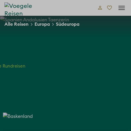
Tog
navi
Alle Reisen
Europa
Südeuropa
e Rundreisen