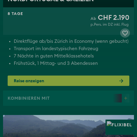
8 TAGE
CHF 2.190
p.Pers. im DZ inkl. Flug
Direktflüge ab/bis Zürich in Economy (wenn gebucht)
Transport im landestypischen Fahrzeug
7 Nächte in guten Mittelklassehotels
Frühstück, 1 Mittag- und 3 Abendessen
Reise anzeigen
KOMBINIEREN MIT