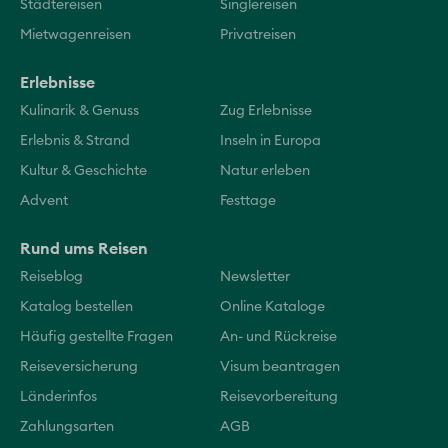
Städtereisen
Singlereisen
Mietwagenreisen
Privatreisen
Erlebnisse
Kulinarik & Genuss
Zug Erlebnisse
Erlebnis & Strand
Inseln in Europa
Kultur & Geschichte
Natur erleben
Advent
Festtage
Rund ums Reisen
Reiseblog
Newsletter
Katalog bestellen
Online Kataloge
Häufig gestellte Fragen
An- und Rückreise
Reiseversicherung
Visum beantragen
Länderinfos
Reisevorbereitung
Zahlungsarten
AGB