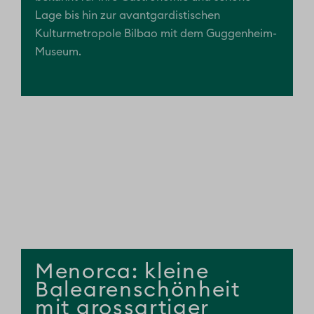
Lage bis hin zur avantgardistischen
Kulturmetropole Bilbao mit dem Guggenheim-
Museum.
Menorca: kleine
Balearenschönheit
mit grossartiger