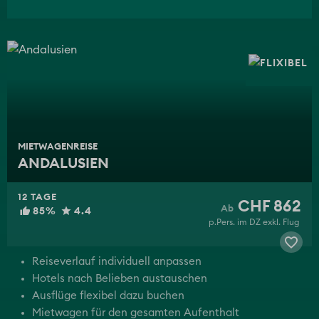
MIETWAGENREISE
ANDALUSIEN
12 TAGE
CHF 862
85%
4.4
p.Pers. im DZ exkl. Flug
Reiseverlauf individuell anpassen
Hotels nach Belieben austauschen
Ausflüge flexibel dazu buchen
Mietwagen für den gesamten Aufenthalt