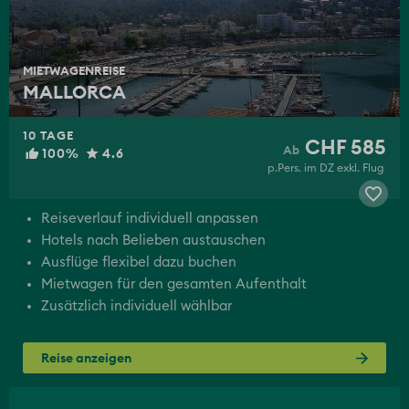
MIETWAGENREISE
MALLORCA
10 TAGE
CHF 585
100%
4.6
p.Pers. im DZ exkl. Flug
Reiseverlauf individuell anpassen
Hotels nach Belieben austauschen
Ausflüge flexibel dazu buchen
Mietwagen für den gesamten Aufenthalt
Zusätzlich individuell wählbar
Reise anzeigen