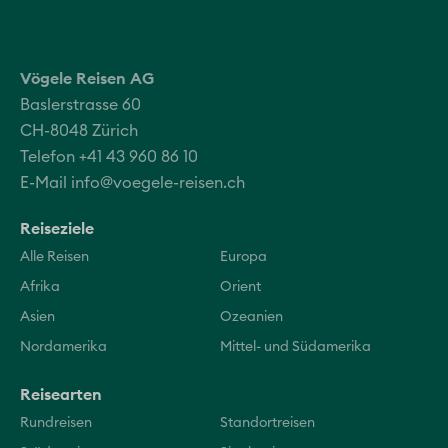
Vögele Reisen AG
Baslerstrasse 60
CH-8048 Zürich
Telefon +41 43 960 86 10
E-Mail
info@voegele-reisen.ch
Reiseziele
Alle Reisen
Europa
Afrika
Orient
Asien
Ozeanien
Nordamerika
Mittel- und Südamerika
Reisearten
Rundreisen
Standortreisen