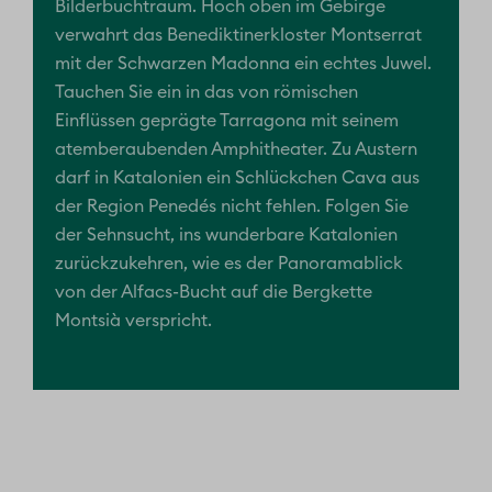
Bilderbuchtraum. Hoch oben im Gebirge
verwahrt das Benediktinerkloster Montserrat
mit der Schwarzen Madonna ein echtes Juwel.
Tauchen Sie ein in das von römischen
Einflüssen geprägte Tarragona mit seinem
atemberaubenden Amphitheater. Zu Austern
darf in Katalonien ein Schlückchen Cava aus
der Region Penedés nicht fehlen. Folgen Sie
der Sehnsucht, ins wunderbare Katalonien
zurückzukehren, wie es der Panoramablick
von der Alfacs-Bucht auf die Bergkette
Montsià verspricht.