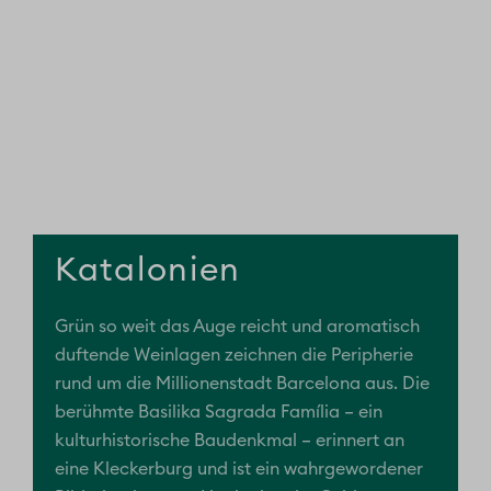
Katalonien
Grün so weit das Auge reicht und aromatisch
duftende Weinlagen zeichnen die Peripherie
rund um die Millionenstadt Barcelona aus. Die
berühmte Basilika Sagrada Família – ein
kulturhistorische Baudenkmal – erinnert an
eine Kleckerburg und ist ein wahrgewordener