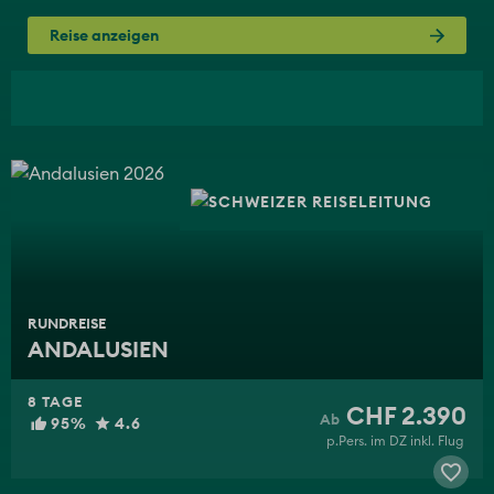
Reise anzeigen
RUNDREISE
ANDALUSIEN
8 TAGE
CHF 2.390
95%
4.6
p.Pers. im DZ inkl. Flug