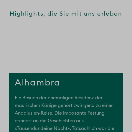
Highlights, die Sie mit uns erleben
Alhambra
Ein Besuch der ehemaligen Residenz der
maurischen Könige gehört zwingend zu einer
Andalusien-Reise. Die imposante Festung
erinnert an die Geschichten aus
«Tausendundeine Nacht». Tatsächlich war die