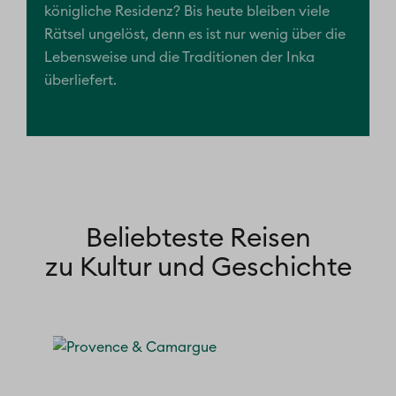
königliche Residenz? Bis heute bleiben viele
Rätsel ungelöst, denn es ist nur wenig über die
Lebensweise und die Traditionen der Inka
überliefert.
Beliebteste Reisen
zu Kultur und Geschichte