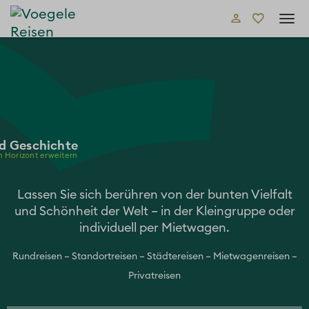
Tog
navi
nd Geschichte
n Horizont erweitern
Lassen Sie sich berühren von der bunten Vielfalt
und Schönheit der Welt – in der Kleingruppe oder
individuell per Mietwagen.
Rundreisen – Standortreisen – Städtereisen – Mietwagenreisen –
Privatreisen