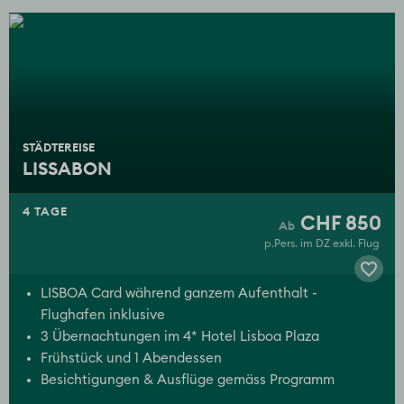
STÄDTEREISE
LISSABON
4 TAGE
CHF 850
p.Pers. im DZ exkl. Flug
LISBOA Card während ganzem Aufenthalt -
Flughafen inklusive
3 Übernachtungen im 4* Hotel Lisboa Plaza
Frühstück und 1 Abendessen
Besichtigungen & Ausflüge gemäss Programm