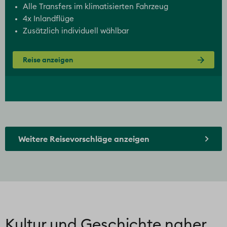
Alle Transfers im klimatisierten Fahrzeug
4x Inlandflüge
Zusätzlich individuell wählbar
Reise anzeigen
Weitere Reisevorschläge anzeigen
Kultur und Geschichte naher