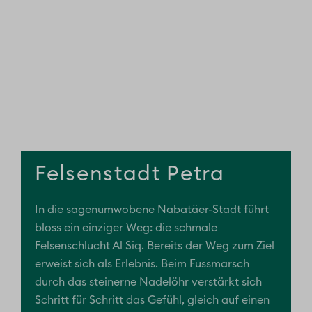
Felsenstadt Petra
In die sagenumwobene Nabatäer-Stadt führt
bloss ein einziger Weg: die schmale
Felsenschlucht Al Siq. Bereits der Weg zum Ziel
erweist sich als Erlebnis. Beim Fussmarsch
durch das steinerne Nadelöhr verstärkt sich
Schritt für Schritt das Gefühl, gleich auf einen