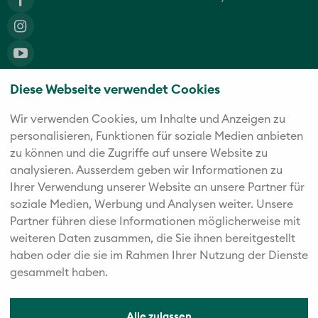
Diese Webseite verwendet Cookies
Die fünf starken Marken der Twerenbold Reisen Gruppe
Wir verwenden Cookies, um Inhalte und Anzeigen zu
personalisieren, Funktionen für soziale Medien anbieten
zu können und die Zugriffe auf unsere Website zu
analysieren. Außerdem geben wir Informationen zu
Ihrer Verwendung unserer Website an unsere Partner für
soziale Medien, Werbung und Analysen weiter. Unsere
Partner führen diese Informationen möglicherweise mit
weiteren Daten zusammen, die Sie ihnen bereitgestellt
haben oder die sie im Rahmen Ihrer Nutzung der Dienste
gesammelt haben.
Alle zulassen