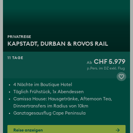
PRIVATREISE
KAPSTADT, DURBAN & ROVOS RAIL
11 TAGE
CHF 5.979
p.Pers. im DZ exkl. Flug
4 Nächte im Boutique Hotel
Täglich Frühstück, 1x Abendessen
Camissa House: Hausgetränke, Afternoon Tea,
Dinnertransfers im Radius von 10km
Ganztagesausflug Cape Peninsula
Reise anzeigen