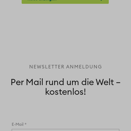
KO
NEWSLETTER ANMELDUNG
Per Mail rund um die Welt –
kostenlos!
*
E-Mail