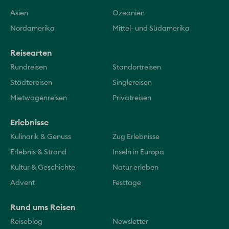
Asien
Ozeanien
Nordamerika
Mittel- und Südamerika
Reisearten
Rundreisen
Standortreisen
Städtereisen
Singlereisen
Mietwagenreisen
Privatreisen
Erlebnisse
Kulinarik & Genuss
Zug Erlebnisse
Erlebnis & Strand
Inseln in Europa
Kultur & Geschichte
Natur erleben
Advent
Festtage
Rund ums Reisen
Reiseblog
Newsletter