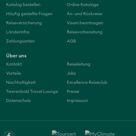
Katalog bestellen
Online Kataloge
Häufig gestellte Fragen
An- und Rückreise
Reiseversicherung
Visum beantragen
Länderinfos
Reisevorbereitung
Zahlungsarten
AGB
Über uns
Kontakt
Reiseleitung
Vorteile
Jobs
Nachhaltigkeit
Excellence Reiseclub
Twerenbold Travel Lounge
Presse
Datenschutz
Impressum