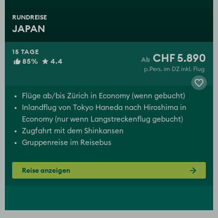
RUNDREISE
JAPAN
15 TAGE
CHF 5.890
85%
4.4
p.Pers. im DZ inkl. Flug
Flüge ab/bis Zürich in Economy (wenn gebucht)
Inlandflug von Tokyo Haneda nach Hiroshima in
Economy (nur wenn Langstreckenflug gebucht)
Zugfahrt mit dem Shinkansen
Gruppenreise im Reisebus
Reise anzeigen