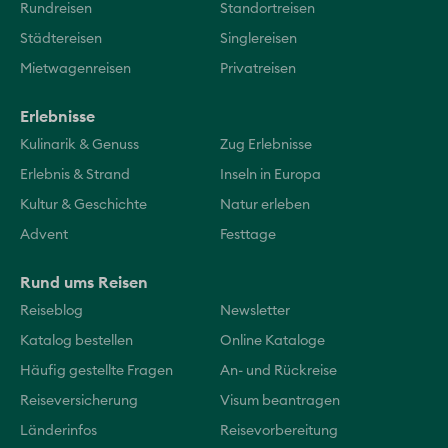
Rundreisen
Standortreisen
Städtereisen
Singlereisen
Mietwagenreisen
Privatreisen
Erlebnisse
Kulinarik & Genuss
Zug Erlebnisse
Erlebnis & Strand
Inseln in Europa
Kultur & Geschichte
Natur erleben
Advent
Festtage
Rund ums Reisen
Reiseblog
Newsletter
Katalog bestellen
Online Kataloge
Häufig gestellte Fragen
An- und Rückreise
Reiseversicherung
Visum beantragen
Länderinfos
Reisevorbereitung