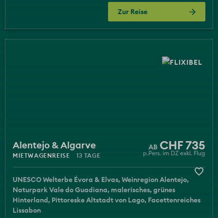
Zur Reise
CHF 735
Alentejo & Algarve
p.Pers. im DZ exkl. Flug
MIETWAGENREISE
13 TAGE
UNESCO Welterbe Évora & Elvas
Weinregion Alentejo
Naturpark Vale do Guadiana
malerisches, grünes
Hinterland
Pittoreske Altstadt von Lago
Facettenreiches
Lissabon