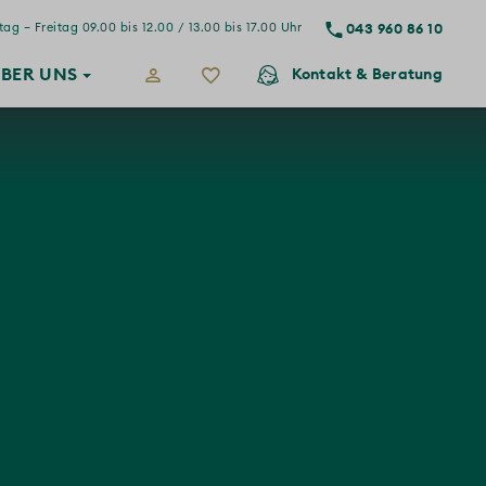
043 960 86 10
ag – Freitag 09.00 bis 12.00 / 13.00 bis 17.00 Uhr
BER
UNS
Kontakt
& Beratung