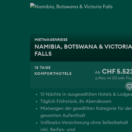
MIETWAGENREISE
NAMIBIA, BOTSWANA & VICTORIA
FALLS
15 TAGE
CHF 5.52
KOMFORTHOTELS
p.Pers. im DZ exkl. Flu
10 Nächte in ausgewählten Hotels & Lodge
Täglich Frühstück, 8x Abendessen
Mietwagen der gewählten Kategorie für de
gesamten Aufenthalt
Vollkasko-Versicherung ohne Selbstbehalt
inkl. Reifen- und