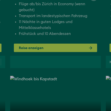
Flüge ab/bis Zürich in Economy (wenn
gebucht)
Transport im landestypischen Fahrzeug
s
11 Nächte in guten Lodges und
Mittelklassehotels
Frühstück und 10 Abendessen
Reise anzeigen