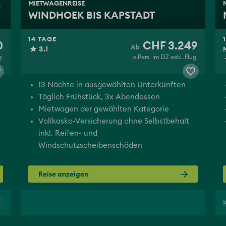
MIETWAGENREISE
WINDHOEK BIS KAPSTADT
14 TAGE
0
CHF 3.249
3.1
g
p.Pers. im DZ exkl. Flug
s
13 Nächte in ausgewählten Unterkünften
Täglich Frühstück, 3x Abendessen
Mietwagen der gewählten Kategorie
Vollkasko-Versicherung ohne Selbstbehalt
inkl. Reifen- und
Windschutzscheibenschäden
Reise anzeigen