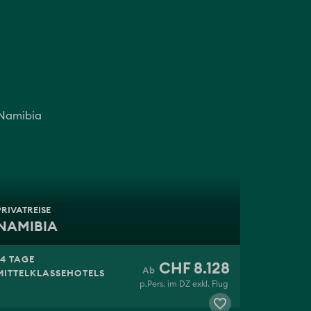
PRIVATREISE
NAMIBIA
14 TAGE
CHF 8.128
MITTELKLASSEHOTELS
p.Pers. im DZ exkl. Flug