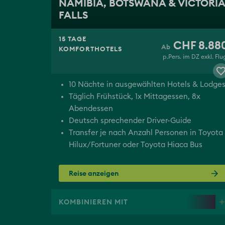
NAMIBIA, BOTSWANA & VICTORIA
FALLS
15 TAGE
CHF 8.88
KOMFORTHOTELS
p.Pers. im DZ exkl. Flu
10 Nächte in ausgewählten Hotels & Lodge
Täglich Frühstück, 1x Mittagessen, 8x
Abendessen
Deutsch sprechender Driver-Guide
Transfer je nach Anzahl Personen in Toyota
Hilux/Fortuner oder Toyota Hiaca Bus
Reise anzeigen
KOMBINIEREN MIT