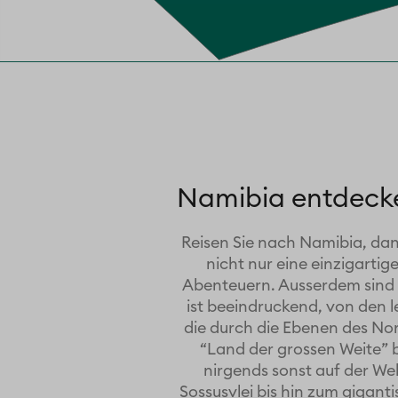
Namibia entdeck
Reisen Sie nach Namibia, dan
nicht nur eine einzigarti
Abenteuern. Ausserdem sind S
ist beeindruckend, von den 
die durch die Ebenen des No
“Land der großen Weite” be
nirgends sonst auf der We
Sossusvlei bis hin zum gigant