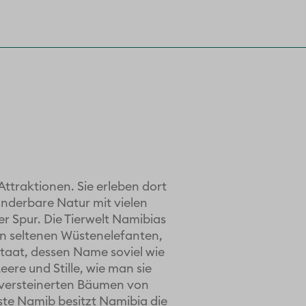
ttraktionen. Sie erleben dort
underbare Natur mit vielen
r Spur. Die Tierwelt Namibias
en seltenen Wüstenelefanten,
taat, dessen Name soviel wie
ere und Stille, wie man sie
n versteinerten Bäumen von
üste Namib besitzt Namibia die