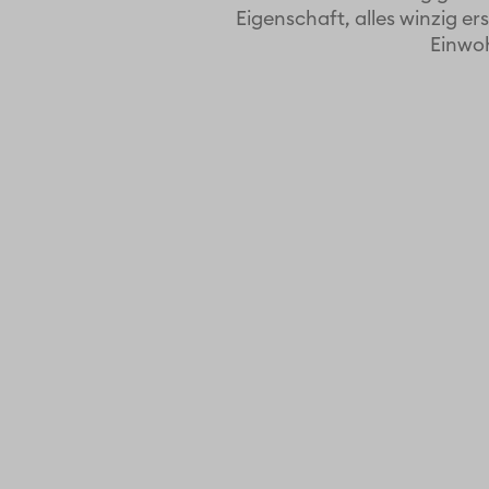
Eigenschaft, alles winzig er
Einwoh