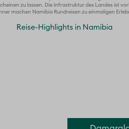
scheinen zu lassen. Die Infrastruktur des Landes ist vor
ner machen Namibia Rundreisen zu einmaligen Erleb
Reise-Highlights in Namibia
Damarala