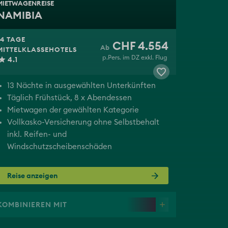
MIETWAGENREISE
NAMIBIA
14 TAGE
CHF 4.554
MITTELKLASSEHOTELS
p.Pers. im DZ exkl. Flug
4.1
13 Nächte in ausgewählten Unterkünften
Täglich Frühstück, 8 x Abendessen
Mietwagen der gewählten Kategorie
Vollkasko-Versicherung ohne Selbstbehalt
inkl. Reifen- und
Windschutzscheibenschäden
Reise anzeigen
KOMBINIEREN MIT