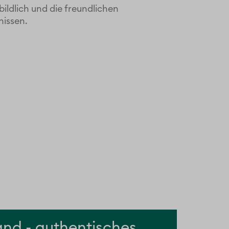
bildlich und die freundlichen
nissen.
nd - authentisches