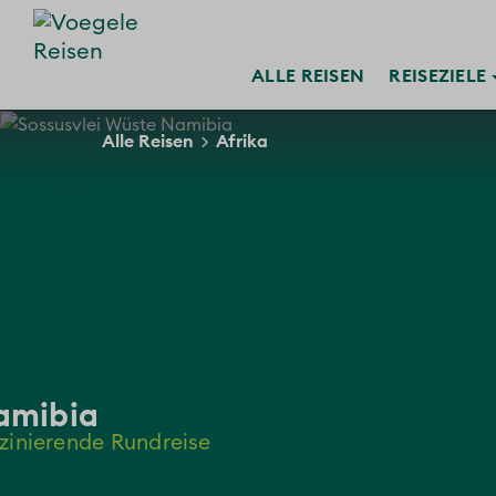
ALLE
REISEN
REISE
ZIELE
Alle Reisen
Afrika
amibia
zinierende Rundreise