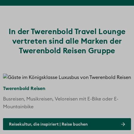
weltweit.
Gerne nehmen wir Ihre Buchung gleich vor
Ort in entspannter Atmosphäre entgegen.
In der Twerenbold Travel Lounge
vertreten sind alle Marken der
Twerenbold Reisen Gruppe
Twerenbold Reisen
Busreisen, Musikreisen, Veloreisen mit E-Bike oder E-
Mountainbike
Reisekultur, die inspiriert | Reise buchen