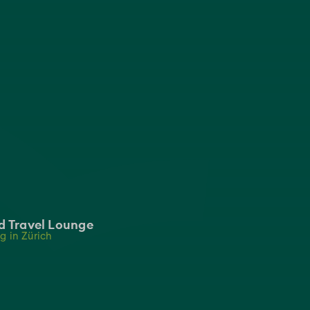
d Travel Lounge
g in Zürich