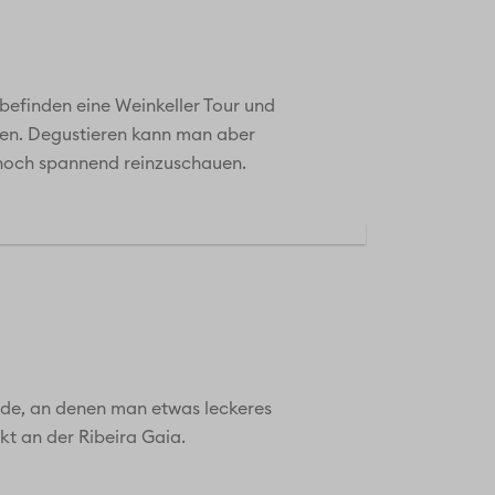
 befinden eine Weinkeller Tour und
den. Degustieren kann man aber
ennoch spannend reinzuschauen.
ände, an denen man etwas leckeres
kt an der Ribeira Gaia.