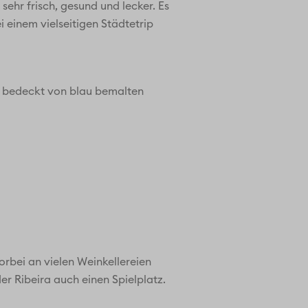
sehr frisch, gesund und lecker. Es
i einem vielseitigen Städtetrip
d bedeckt von blau bemalten
bei an vielen Weinkellereien
der Ribeira auch einen Spielplatz.