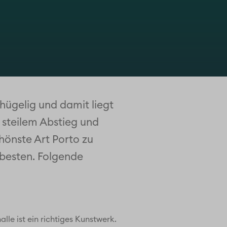
r hügelig und damit liegt
t steilem Abstieg und
önste Art Porto zu
 besten. Folgende
le ist ein richtiges Kunstwerk.