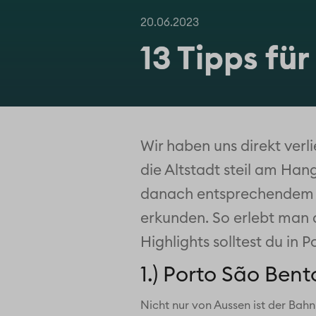
20.06.2023
13 Tipps für
Wir haben uns direkt verli
die Altstadt steil am Han
danach entsprechendem An
erkunden. So erlebt man 
Highlights solltest du in 
1.) Porto São Ben
Nicht nur von Aussen ist der Bah