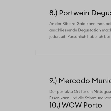
8.) Portwein Degu
An der Ribeira Gaia kann man bei 
anschliessende Degustation mach
jederzeit. Persönlich habe ich be
9.) Mercado Munic
Der perfekte Ort für ein Mittage
Essen kann und die Stimmung vor O
10.) WOW Porto