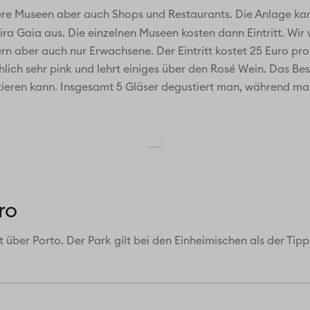
re Museen aber auch Shops und Restaurants. Die Anlage ka
ira Gaia aus. Die einzelnen Museen kosten dann Eintritt. Wi
n aber auch nur Erwachsene. Der Eintritt kostet 25 Euro pro
ächlich sehr pink und lehrt einiges über den Rosé Wein. Das B
tieren kann. Insgesamt 5 Gläser degustiert man, während m
ro
 über Porto. Der Park gilt bei den Einheimischen als der Ti