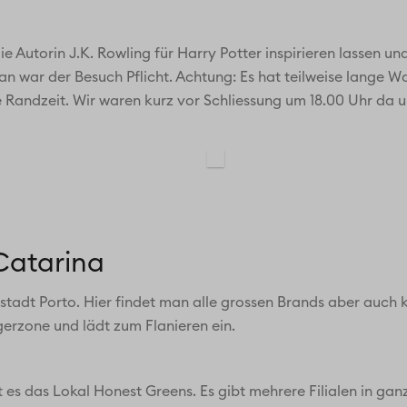
e Autorin J.K. Rowling für Harry Potter inspirieren lassen un
Fan war der Besuch Pflicht. Achtung: Es hat teilweise lange W
e Randzeit. Wir waren kurz vor Schliessung um 18.00 Uhr da 
Catarina
tstadt Porto. Hier findet man alle grossen Brands aber auch 
gerzone und lädt zum Flanieren ein.
es das Lokal Honest Greens. Es gibt mehrere Filialen in ganz 