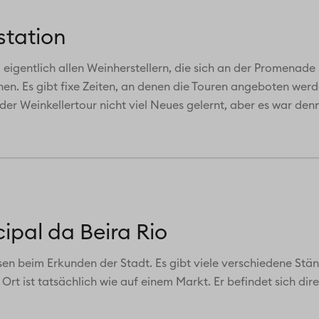
station
eigentlich allen Weinherstellern, die sich an der Promenade
en. Es gibt fixe Zeiten, an denen die Touren angeboten wer
i der Weinkellertour nicht viel Neues gelernt, aber es war d
ipal da Beira Rio
ssen beim Erkunden der Stadt. Es gibt viele verschiedene St
rt ist tatsächlich wie auf einem Markt. Er befindet sich dire