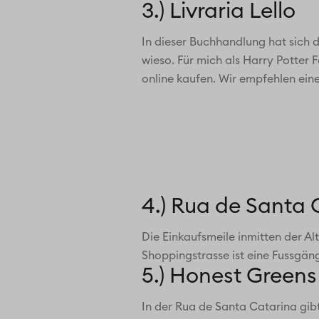
3.) Livraria Lello
In dieser Buchhandlung hat sich di
wieso. Für mich als Harry Potter 
online kaufen. Wir empfehlen ein
4.) Rua de Santa 
Die Einkaufsmeile inmitten der Al
Shoppingstrasse ist eine Fussgän
5.) Honest Greens
In der Rua de Santa Catarina gibt 