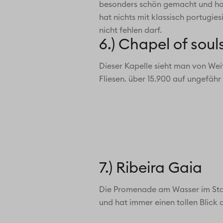
besonders schön gemacht und hat e
hat nichts mit klassisch portugies
nicht fehlen darf.
6.) Chapel of soul
Dieser Kapelle sieht man von We
Fliesen. über 15.900 auf ungefähr
7.) Ribeira Gaia
Die Promenade am Wasser im Stad
und hat immer einen tollen Blick a