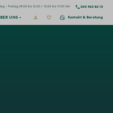
043 960 86 10
ag – Freitag 09.00 bis 12.00 / 13.00 bis 17.00 Uhr
BER
UNS
Kontakt
& Beratung