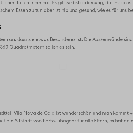
inen tollen Innenhof. Es gilt Selbstbedienung, das Essen ist 
ischem Essen zu tun aber ist hip und gesund, wie es für uns be
s
item an, dass sie etwas Besonderes ist. Die Außenwände sin
 360 Quadratmetern sollen es sein.
tteil Vila Nova de Gaia ist wunderschön und man kommt vor
uf die Altstadt von Porto. übrigens für alle Eltern, es hat an 