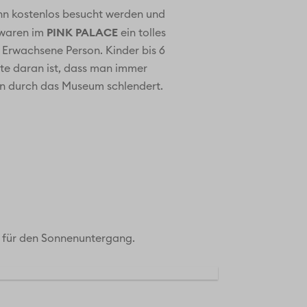
nn kostenlos besucht werden und
PINK PALACE
r waren im
ein tolles
 Erwachsene Person. Kinder bis 6
este daran ist, dass man immer
an durch das Museum schlendert.
pp für den Sonnenuntergang.