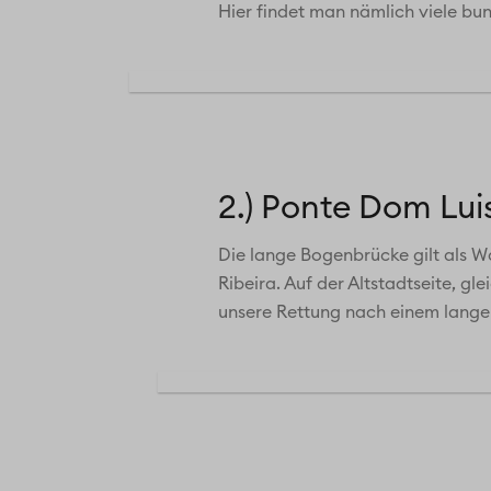
Hier findet man nämlich viele bu
2.) Ponte Dom Luis
Die lange Bogenbrücke gilt als W
Ribeira. Auf der Altstadtseite, gl
unsere Rettung nach einem langen