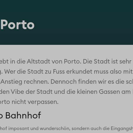
 Porto
ebt in die Altstadt von Porto. Die Stadt ist seh
g. Wer die Stadt zu Fuss erkundet muss also mi
stieg rechnen. Dennoch finden wir es die sch
den Vibe der Stadt und die kleinen Gassen am
Porto nicht verpassen.
to Bahnhof
nhof imposant und wunderschön, sondern auch die Eingangshal