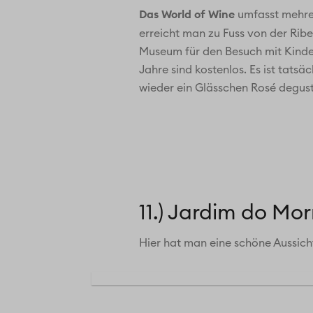
Das World of Wine
umfasst mehre
erreicht man zu Fuss von der Ribe
Museum für den Besuch mit Kinder
Jahre sind kostenlos. Es ist tats
wieder ein Glässchen Rosé degus
11.) Jardim do Mor
Hier hat man eine schöne Aussicht