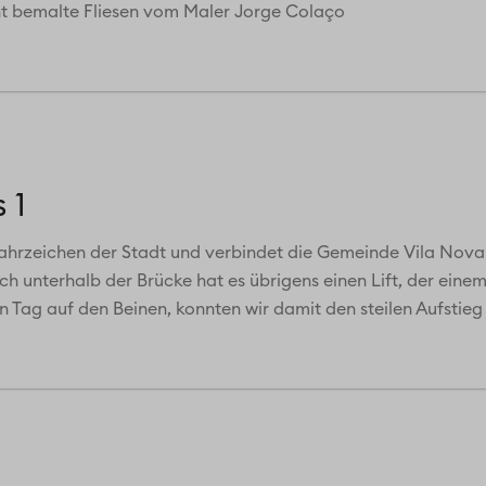
nt bemalte Fliesen vom Maler Jorge Colaço
 1
ahrzeichen der Stadt und verbindet die Gemeinde Vila Nova 
eich unterhalb der Brücke hat es übrigens einen Lift, der ein
 Tag auf den Beinen, konnten wir damit den steilen Aufstieg