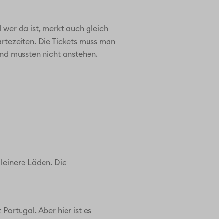
d wer da ist, merkt auch gleich
artezeiten. Die Tickets muss man
und mussten nicht anstehen.
kleinere Läden. Die
Portugal. Aber hier ist es