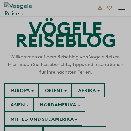
Tog
navi
VÖGELE
REISEBLOG
Willkommen auf dem Reiseblog von Vögele Reisen.
Hier finden Sie Reiseberichte, Tipps und Inspirationen
für Ihre nächsten Ferien.
EUROPA
ORIENT
AFRIKA
ASIEN
NORDAMERIKA
MITTEL- UND SÜDAMERIKA