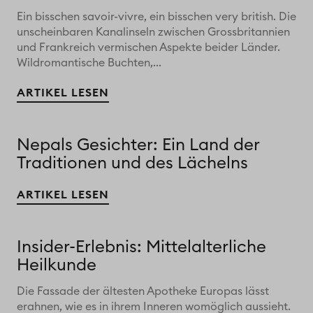
Ein bisschen savoir-vivre, ein bisschen very british. Die
unscheinbaren Kanalinseln zwischen Grossbritannien
und Frankreich vermischen Aspekte beider Länder.
Wildromantische Buchten,...
ARTIKEL LESEN
Nepals Gesichter: Ein Land der
Traditionen und des Lächelns
ARTIKEL LESEN
Insider-Erlebnis: Mittelalterliche
Heilkunde
Die Fassade der ältesten Apotheke Europas lässt
erahnen, wie es in ihrem Inneren womöglich aussieht.