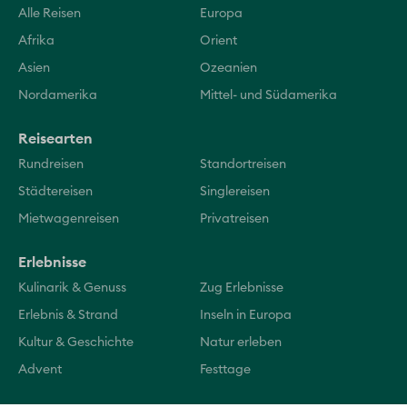
Alle Reisen
Europa
Afrika
Orient
Asien
Ozeanien
Nordamerika
Mittel- und Südamerika
Reisearten
Rundreisen
Standortreisen
Städtereisen
Singlereisen
Mietwagenreisen
Privatreisen
Erlebnisse
Kulinarik & Genuss
Zug Erlebnisse
Erlebnis & Strand
Inseln in Europa
Kultur & Geschichte
Natur erleben
Advent
Festtage