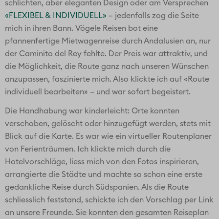
schlichten, aber eleganten Design oder am Versprechen
«FLEXIBEL & INDIVIDUELL»
– jedenfalls zog die Seite
mich in ihren Bann. Vögele Reisen bot eine
pfannenfertige Mietwagenreise durch Andalusien an, nur
der Caminito del Rey fehlte. Der Preis war attraktiv, und
die Möglichkeit, die Route ganz nach unseren Wünschen
anzupassen, faszinierte mich. Also klickte ich auf «Route
individuell bearbeiten» – und war sofort begeistert.
Die Handhabung war kinderleicht: Orte konnten
verschoben, gelöscht oder hinzugefügt werden, stets mit
Blick auf die Karte. Es war wie ein virtueller Routenplaner
von Ferienträumen. Ich klickte mich durch die
Hotelvorschläge, liess mich von den Fotos inspirieren,
arrangierte die Städte und machte so schon eine erste
gedankliche Reise durch Südspanien. Als die Route
schliesslich feststand, schickte ich den Vorschlag per Link
an unsere Freunde. Sie konnten den gesamten Reiseplan