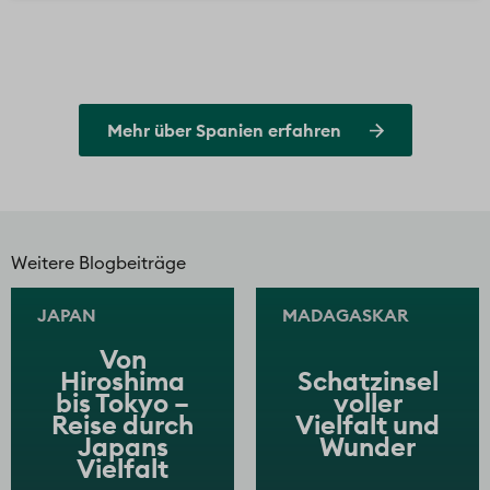
Mehr über Spanien erfahren
Weitere Blogbeiträge
JAPAN
MADAGASKAR
Von
Hiroshima
Schatzinsel
bis Tokyo –
voller
Reise durch
Vielfalt und
Japans
Wunder
Vielfalt