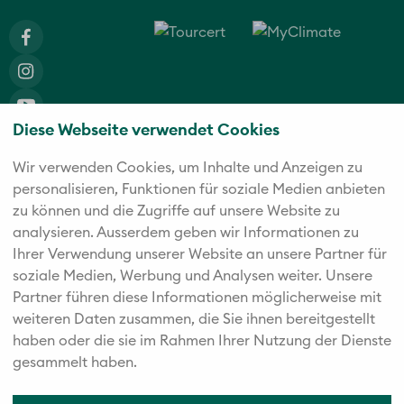
Diese Webseite verwendet Cookies
Wir verwenden Cookies, um Inhalte und Anzeigen zu
Die fünf starken Marken der Twerenbold Reisen Gruppe
personalisieren, Funktionen für soziale Medien anbieten
zu können und die Zugriffe auf unsere Website zu
analysieren. Außerdem geben wir Informationen zu
Ihrer Verwendung unserer Website an unsere Partner für
soziale Medien, Werbung und Analysen weiter. Unsere
Partner führen diese Informationen möglicherweise mit
weiteren Daten zusammen, die Sie ihnen bereitgestellt
haben oder die sie im Rahmen Ihrer Nutzung der Dienste
gesammelt haben.