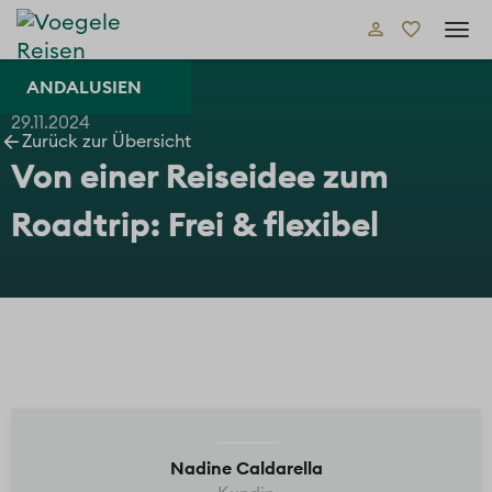
Tog
navi
ANDALUSIEN
29.11.2024
Zurück zur Übersicht
Von einer Reiseidee zum
Roadtrip: Frei & flexibel
Nadine Caldarella