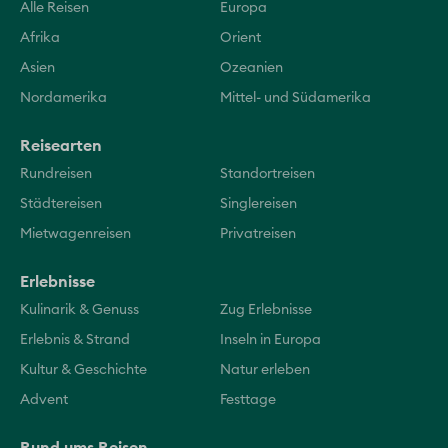
Alle Reisen
Europa
Afrika
Orient
Asien
Ozeanien
Nordamerika
Mittel- und Südamerika
Reisearten
Rundreisen
Standortreisen
Städtereisen
Singlereisen
Mietwagenreisen
Privatreisen
Erlebnisse
Kulinarik & Genuss
Zug Erlebnisse
Erlebnis & Strand
Inseln in Europa
Kultur & Geschichte
Natur erleben
Advent
Festtage
Rund ums Reisen