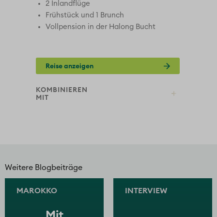
2 Inlandflüge
Frühstück und 1 Brunch
Vollpension in der Halong Bucht
Reise anzeigen
KOMBINIEREN
KO
MIT
Weitere Blogbeiträge
MAROKKO
INTERVIEW
Mit