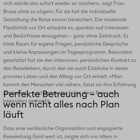
«Ich würde das sofort wieder so machen», sagt Frau
Brusa ohne zu zögern. Für sie hat die individuelle
Gestaltung die Reise enorm bereichert. Die maximale
Flexibilität vor Ort erlaubte es, spontan auf Interessen
und Bedürfnisse einzugehen – ganz ohne Zeitdruck. Es
blieb Raum für eigene Fragen, persönliche Gespräche
und kleine Anpassungen im Tagesprogramm. Besonders
geschätzt hat sie den intensiven, persönlichen Kontakt zu
den Reiseleitern, durch den sie auch Einblicke in deren
privates Leben und den Alltag vor Ort erhielt. «Man
kommt den Menschen viel näher», fasst sie ihre Erfahrung
Perfekte Betreuung – auch
zusammen – und genau das habe diese Reise so
besonders gemacht.
wenn nicht alles nach Plan
läuft
Dass eine verlässliche Organisation und engagierte
Reiseleitung Gold wert ist, zeigte sich vor allem in