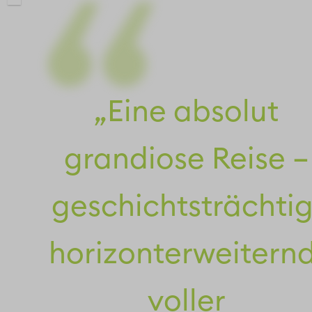
„Eine absolut
grandiose Reise –
geschichtsträchtig
horizonterweiternd
voller