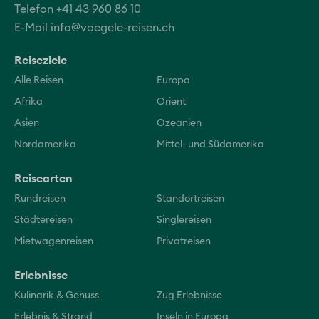
Telefon +41 43 960 86 10
E-Mail
info@voegele-reisen.ch
Reiseziele
Alle Reisen
Europa
Afrika
Orient
Asien
Ozeanien
Nordamerika
Mittel- und Südamerika
Reisearten
Rundreisen
Standortreisen
Städtereisen
Singlereisen
Mietwagenreisen
Privatreisen
Erlebnisse
Kulinarik & Genuss
Zug Erlebnisse
Erlebnis & Strand
Inseln in Europa