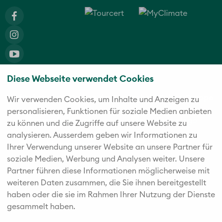
Diese Webseite verwendet Cookies
Die fünf starken Marken der Twerenbold Reisen Gruppe
Wir verwenden Cookies, um Inhalte und Anzeigen zu
personalisieren, Funktionen für soziale Medien anbieten
zu können und die Zugriffe auf unsere Website zu
analysieren. Außerdem geben wir Informationen zu
Ihrer Verwendung unserer Website an unsere Partner für
soziale Medien, Werbung und Analysen weiter. Unsere
Partner führen diese Informationen möglicherweise mit
weiteren Daten zusammen, die Sie ihnen bereitgestellt
haben oder die sie im Rahmen Ihrer Nutzung der Dienste
gesammelt haben.