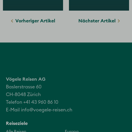
Vorheriger Artikel
Nächster Artikel
Vögele Reisen AG
Baslerstrasse 60
CH-8048 Zürich
Telefon +41 43 960 86 10
E-Mail
info@voegele-reisen.ch
Reiseziele
Alle Reisen
Europa