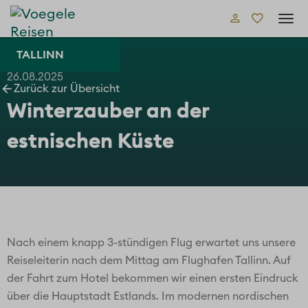
Tog
navi
TALLINN
26.08.2025
Zurück zur Übersicht
Winterzauber an der
estnischen Küste
Nach einem knapp 3-stündigen Flug erwartet uns unsere
Reiseleiterin nach dem Mittag am Flughafen Tallinn. Auf
der Fahrt zum Hotel bekommen wir einen ersten Eindruck
über die Hauptstadt Estlands. Im modernen nordischen