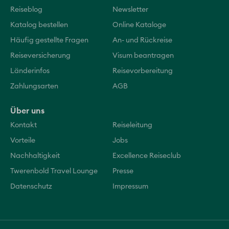
Reiseblog
Newsletter
Katalog bestellen
Online Kataloge
Häufig gestellte Fragen
An- und Rückreise
Reiseversicherung
Visum beantragen
Länderinfos
Reisevorbereitung
Zahlungsarten
AGB
Über uns
Kontakt
Reiseleitung
Vorteile
Jobs
Nachhaltigkeit
Excellence Reiseclub
Twerenbold Travel Lounge
Presse
Datenschutz
Impressum