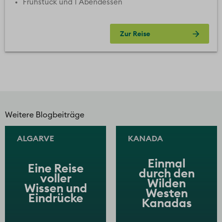
Frühstück und 1 Abendessen
Zur Reise
Weitere Blogbeiträge
ALGARVE
KANADA
Einmal
Eine Reise
durch den
voller
Wilden
Wissen und
Westen
Eindrücke
Kanadas