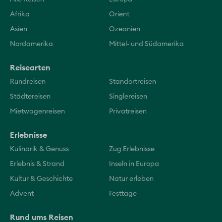
Afrika
Orient
Asien
Ozeanien
Nordamerika
Mittel- und Südamerika
Reisearten
Rundreisen
Standortreisen
Städtereisen
Singlereisen
Mietwagenreisen
Privatreisen
Erlebnisse
Kulinarik & Genuss
Zug Erlebnisse
Erlebnis & Strand
Inseln in Europa
Kultur & Geschichte
Natur erleben
Advent
Festtage
Rund ums Reisen