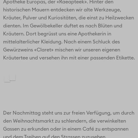
Apotheke Europas, der «Raeapteek». Hinter den
historischen Mauern entdecken wir alte Werkzeuge,
Kräuter, Pulver und Kuriositäten, die einst zu Heilzwecken
dienten. Im Gewölbekeller duftet es nach Blüten und
Kräutern. Dort begrüsst uns eine Apothekerin in
mittelalterlicher Kleidung. Nach einem Schluck des
Gewürzweins «Claret» mischen wir unseren eigenen
Kräutertee und versehen ihn mit einer passenden Etikette.
Der Nachmittag steht uns zur freien Verfügung, um durch
den Weihnachtsmarkt zu schlendern, die verwinkelten
Gassen zu erkunden oder in einem Café zu entspannen
und dem Treiben auf den Strassen zuzusehen.