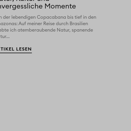
nvergessliche Momente
n der lebendigen Copacabana bis tief in den
azonas: Auf meiner Reise durch Brasilien
lebte ich atemberaubende Natur, spanende
tur...
TIKEL LESEN