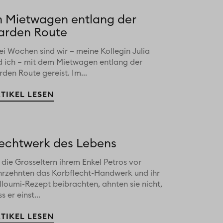
m Mietwagen entlang der
arden Route
i Wochen sind wir – meine Kollegin Julia
d ich – mit dem Mietwagen entlang der
den Route gereist. Im...
TIKEL LESEN
lechtwerk des Lebens
 die Grosseltern ihrem Enkel Petros vor
hrzehnten das Korbflecht-Handwerk und ihr
lloumi-Rezept beibrachten, ahnten sie nicht,
s er einst...
TIKEL LESEN