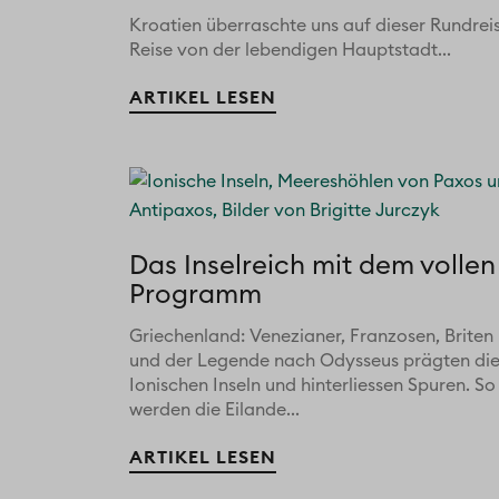
Kroatien überraschte uns auf dieser Rundrei
Reise von der lebendigen Hauptstadt...
ARTIKEL LESEN
Das Inselreich mit dem vollen
Programm
Griechenland: Venezianer, Franzosen, Briten
und der Legende nach Odysseus prägten di
Ionischen Inseln und hinterliessen Spuren. So
werden die Eilande...
ARTIKEL LESEN