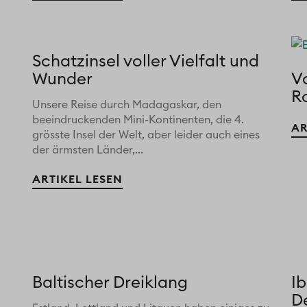
Schatzinsel voller Vielfalt und
Wunder
V
Ro
Unsere Reise durch Madagaskar, den
beeindruckenden Mini-Kontinenten, die 4.
AR
grösste Insel der Welt, aber leider auch eines
der ärmsten Länder,...
ARTIKEL LESEN
Baltischer Dreiklang
Ib
D