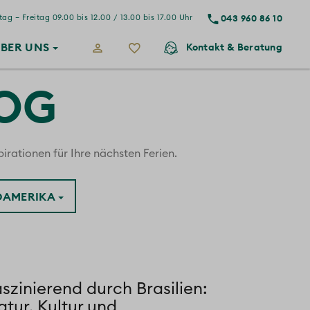
043 960 86 10
ag – Freitag 09.00 bis 12.00 / 13.00 bis 17.00 Uhr
BER
UNS
Kontakt
& Beratung
LOG
irationen für Ihre nächsten Ferien.
ÜDAMERIKA
szinierend durch Brasilien:
tur, Kultur und