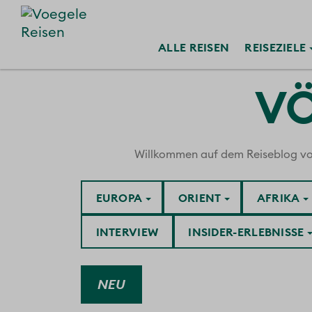
ALLE
REISEN
REISE
ZIELE
VÖ
Willkommen auf dem Reiseblog von V
EUROPA
ORIENT
AFRIKA
INTERVIEW
INSIDER-ERLEBNISSE
NEU