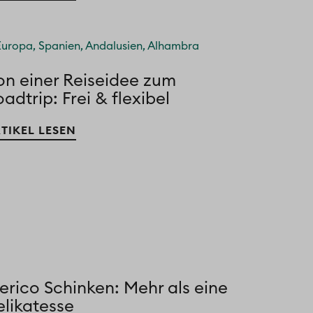
on einer Reiseidee zum
adtrip: Frei & flexibel
TIKEL LESEN
erico Schinken: Mehr als eine
elikatesse