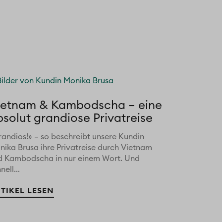
ietnam & Kambodscha – eine
bsolut grandiose Privatreise
randios!» – so beschreibt unsere Kundin
nika Brusa ihre Privatreise durch Vietnam
d Kambodscha in nur einem Wort. Und
nell...
TIKEL LESEN