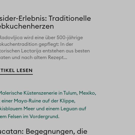
sider-Erlebnis: Traditionelle
ebkuchenherzen
Radovljica wird eine über 500-jährige
bkuchentradition gepflegt: In der
torischen Lectarija entstehen aus besten
taten und nach altem Rezept...
TIKEL LESEN
ucatan: Begegnungen, die