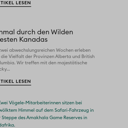
TIKEL LESEN
inmal durch den Wilden
esten Kanadas
 zwei abwechslungsreichen Wochen erleben
 die Vielfalt der Provinzen Alberta und British
lumbia. Wir treffen mit den majestätische
ky...
TIKEL LESEN