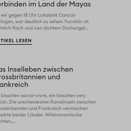
erbinden im Land der Mayas
s wir gegen 18 Uhr Lokalzeit Cancún
logen, war deutlich zu sehen: Yucatán ist
emlich flach und von dichtem Dschungel...
TIKEL LESEN
as Inselleben zwischen
rossbritannien und
rankreich
 bisschen savoir-vivre, ein bisschen very
tish. Die unscheinbaren Kanalinseln zwischen
ossbritannien und Frankreich vermischen
pekte beider Länder. Wildromantische
hten,...