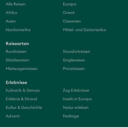
Alle Reisen
Europa
Afrika
Orient
Asien
Ozeanien
Nordamerika
Mittel- und Südamerika
Reisearten
Rundreisen
Standortreisen
Städtereisen
Singlereisen
Mietwagenreisen
Privatreisen
Erlebnisse
Kulinarik & Genuss
Zug Erlebnisse
Erlebnis & Strand
Inseln in Europa
Kultur & Geschichte
Natur erleben
Advent
Festtage