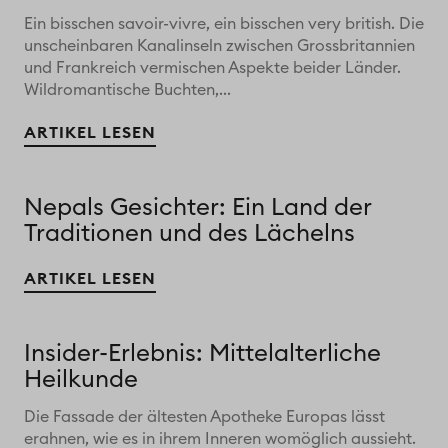
Ein bisschen savoir-vivre, ein bisschen very british. Die
unscheinbaren Kanalinseln zwischen Grossbritannien
und Frankreich vermischen Aspekte beider Länder.
Wildromantische Buchten,...
ARTIKEL LESEN
Nepals Gesichter: Ein Land der
Traditionen und des Lächelns
ARTIKEL LESEN
Insider-Erlebnis: Mittelalterliche
Heilkunde
Die Fassade der ältesten Apotheke Europas lässt
erahnen, wie es in ihrem Inneren womöglich aussieht.