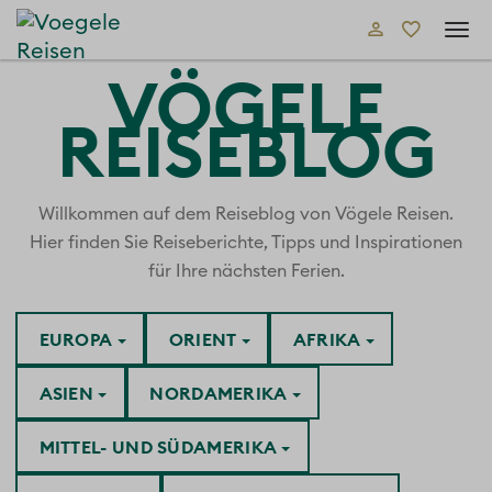
Tog
navi
VÖGELE
REISEBLOG
Willkommen auf dem Reiseblog von Vögele Reisen.
Hier finden Sie Reiseberichte, Tipps und Inspirationen
für Ihre nächsten Ferien.
EUROPA
ORIENT
AFRIKA
ASIEN
NORDAMERIKA
MITTEL- UND SÜDAMERIKA