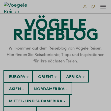
Tog
navi
VÖGELE
REISEBLOG
Willkommen auf dem Reiseblog von Vögele Reisen.
Hier finden Sie Reiseberichte, Tipps und Inspirationen
für Ihre nächsten Ferien.
EUROPA
ORIENT
AFRIKA
ASIEN
NORDAMERIKA
MITTEL- UND SÜDAMERIKA