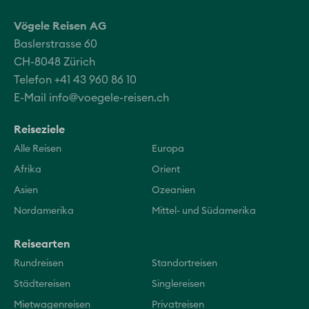
Vögele Reisen AG
Baslerstrasse 60
CH-8048 Zürich
Telefon +41 43 960 86 10
E-Mail
info@voegele-reisen.ch
Reiseziele
Alle Reisen
Europa
Afrika
Orient
Asien
Ozeanien
Nordamerika
Mittel- und Südamerika
Reisearten
Rundreisen
Standortreisen
Städtereisen
Singlereisen
Mietwagenreisen
Privatreisen