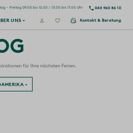
043 960 86 10
ag – Freitag 09.00 bis 12.00 / 13.00 bis 17.00 Uhr
BER
UNS
Kontakt
& Beratung
LOG
irationen für Ihre nächsten Ferien.
ÜDAMERIKA