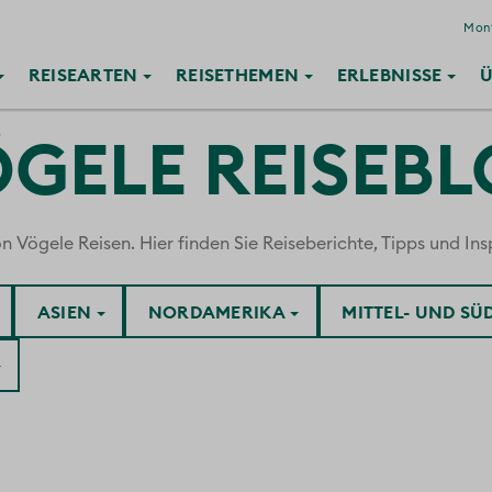
Mont
REISE
ARTEN
REISE
THEMEN
ERLEBNISSE
Ü
GELE REISEB
ögele Reisen. Hier finden Sie Reiseberichte, Tipps und Insp
ASIEN
NORDAMERIKA
MITTEL- UND S