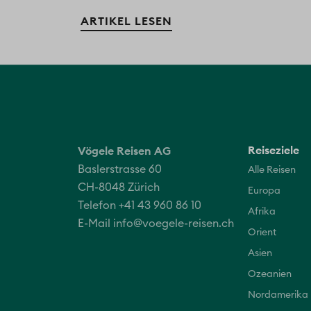
ARTIKEL LESEN
Reiseziele
Vögele Reisen AG
Baslerstrasse 60
Alle Reisen
CH-8048 Zürich
Europa
Telefon +41 43 960 86 10
Afrika
E-Mail
info@voegele-reisen.ch
Orient
Asien
Ozeanien
Nordamerika