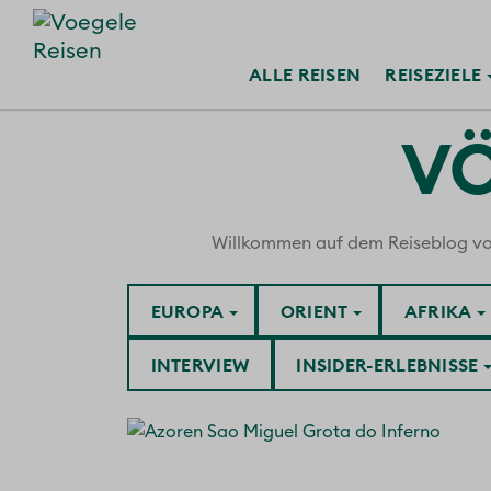
ALLE
REISEN
REISE
ZIELE
VÖ
Willkommen auf dem Reiseblog von V
EUROPA
ORIENT
AFRIKA
INTERVIEW
INSIDER-ERLEBNISSE