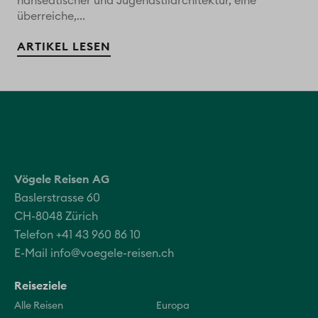
hanseatischer und Jugendstilarchitektur, eine
überreiche,...
ARTIKEL LESEN
Vögele Reisen AG
Baslerstrasse 60
CH-8048 Zürich
Telefon +41 43 960 86 10
E-Mail
info@voegele-reisen.ch
Reiseziele
Alle Reisen
Europa