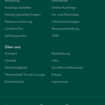
Reiseblog
Newsletter
Katalog bestellen
Online Kataloge
Häufig gestellte Fragen
An- und Rückreise
Reiseversicherung
Visum beantragen
Länderinfos
Reisevorbereitung
Zahlungsarten
AGB
Über uns
Kontakt
Reiseleitung
Vorteile
Jobs
Nachhaltigkeit
Excellence Reiseclub
Twerenbold Travel Lounge
Presse
Datenschutz
Impressum