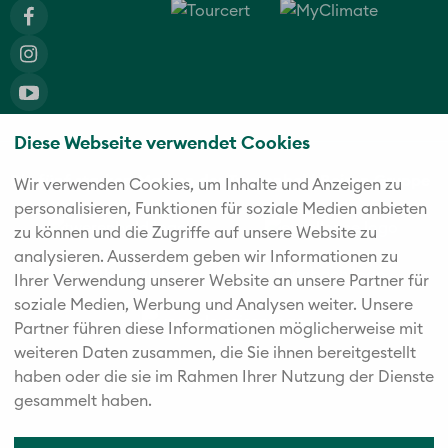
Diese Webseite verwendet Cookies
Die fünf starken Marken der Twerenbold Reisen Gruppe
Wir verwenden Cookies, um Inhalte und Anzeigen zu
personalisieren, Funktionen für soziale Medien anbieten
zu können und die Zugriffe auf unsere Website zu
analysieren. Außerdem geben wir Informationen zu
Ihrer Verwendung unserer Website an unsere Partner für
soziale Medien, Werbung und Analysen weiter. Unsere
Partner führen diese Informationen möglicherweise mit
weiteren Daten zusammen, die Sie ihnen bereitgestellt
haben oder die sie im Rahmen Ihrer Nutzung der Dienste
gesammelt haben.