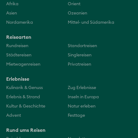
Afrika
Orient
Asien
Ozeanien
Nordamerika
Mittel- und Südamerika
Reisearten
Rundreisen
Standortreisen
Städtereisen
Singlereisen
Mietwagenreisen
Privatreisen
Erlebnisse
Kulinarik & Genuss
Zug Erlebnisse
Erlebnis & Strand
Inseln in Europa
Kultur & Geschichte
Natur erleben
Advent
Festtage
Rund ums Reisen