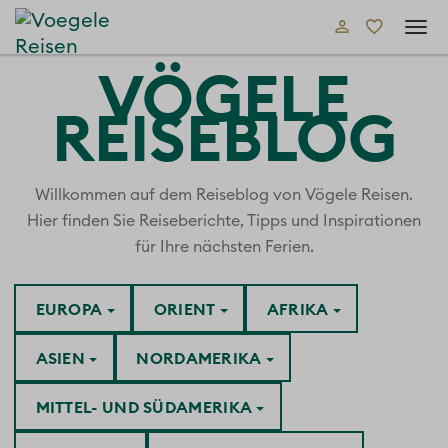
Tog
navi
VÖGELE
REISEBLOG
Willkommen auf dem Reiseblog von Vögele Reisen.
Hier finden Sie Reiseberichte, Tipps und Inspirationen
für Ihre nächsten Ferien.
EUROPA
ORIENT
AFRIKA
ASIEN
NORDAMERIKA
MITTEL- UND SÜDAMERIKA