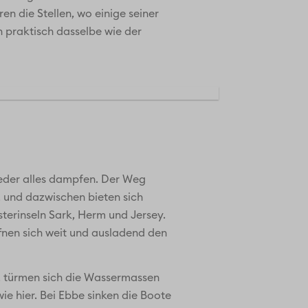
n die Stellen, wo einige seiner
 praktisch dasselbe wie der
wieder alles dampfen. Der Weg
, und dazwischen bieten sich
terinseln Sark, Herm und Jersey.
ffnen sich weit und ausladend den
, türmen sich die Wassermassen
ie hier. Bei Ebbe sinken die Boote