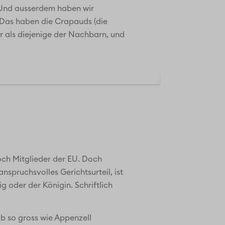
 «Und ausserdem haben wir
. Das haben die Crapauds (die
ger als diejenige der Nachbarn, und
och Mitglieder der EU. Doch
nspruchsvolles Gerichtsurteil, ist
g oder der Königin. Schriftlich
lb so gross wie Appenzell