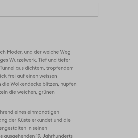
ach Moder, und der weiche Weg
es Wurzelwerk. Tief und tiefer
en Tunnel aus dichtem, tropfendem
ick frei auf einen weissen
h die Wolkendecke blitzen, hüpfen
zeln die weichen, grünen
ährend eines einmonatigen
lang der Küste erkundet und die
ngestalten in seinen
es ausgehenden 19. Jahrhunderts