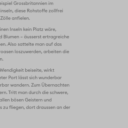
ispiel Grossbritannien im
seln, diese Rohstoffe zollfrei
Zölle anfielen.
nen Inseln kein Platz wäre,
d Blumen – äusserst ertragreiche
en. Also sattelte man auf das
eroasen loszuwerden, arbeiten die
n.
Wendigkeit beiseite, wirkt
eter Port lässt sich wunderbar
nderbar wandern. Zum Übernachten
rn. Tritt man durch die schwere,
 allen bösen Geistern und
 zu fliegen, dort draussen an der