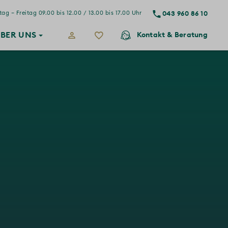
043 960 86 10
ag – Freitag 09.00 bis 12.00 / 13.00 bis 17.00 Uhr
BER
UNS
Kontakt
& Beratung