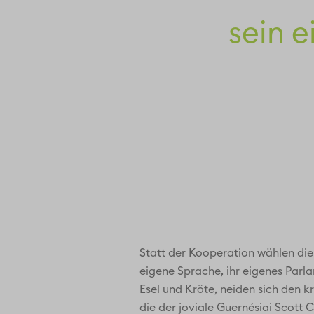
sein e
Statt der Kooperation wählen di
eigene Sprache, ihr eigenes Parla
Esel und Kröte, neiden sich den k
die der joviale Guernésiai Scott 