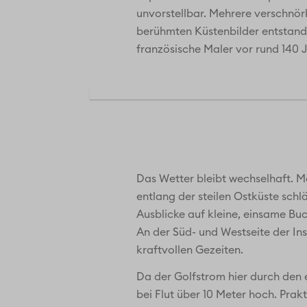
unvorstellbar. Mehrere verschnörk
berühmten Küstenbilder entstande
französische Maler vor rund 140 
Das Wetter bleibt wechselhaft. Ma
entlang der steilen Ostküste schl
Ausblicke auf kleine, einsame Bu
An der Süd- und Westseite der In
kraftvollen Gezeiten.
Da der Golfstrom hier durch den
bei Flut über 10 Meter hoch. Prakt