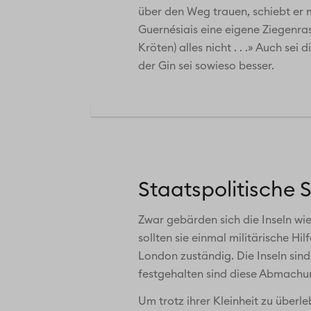
über den Weg trauen, schiebt er 
Guernésiais eine eigene Ziegenra
Kröten) alles nicht . . .» Auch se
der Gin sei sowieso besser.
Staatspolitische Sk
Zwar gebärden sich die Inseln wi
sollten sie einmal militärische Hi
London zuständig. Die Inseln sind
festgehalten sind diese Abmachu
Um trotz ihrer Kleinheit zu überl