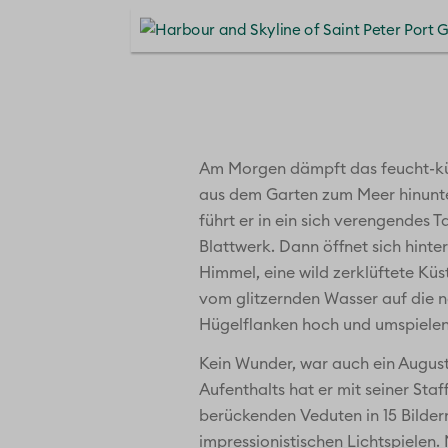
Am Morgen dämpft das feucht-küh
aus dem Garten zum Meer hinunter
führt er in ein sich verengendes 
Blattwerk. Dann öffnet sich hinte
Himmel, eine wild zerklüftete Kü
vom glitzernden Wasser auf die n
Hügelflanken hoch und umspielen 
Kein Wunder, war auch ein Augus
Aufenthalts hat er mit seiner Sta
berückenden Veduten in 15 Bilder
impressionistischen Lichtspielen