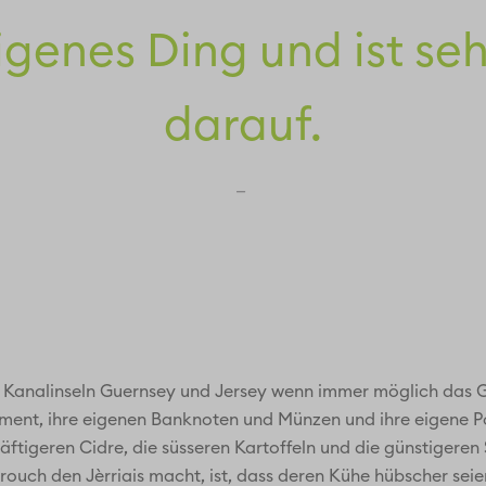
igenes Ding und ist seh
darauf.
e Kanalinseln Guernsey und Jersey wenn immer möglich das G
ment, ihre eigenen Banknoten und Münzen und ihre eigene Poli
räftigeren Cidre, die süsseren Kartoffeln und die günstigeren
Crouch den Jèrriais macht, ist, dass deren Kühe hübscher sei