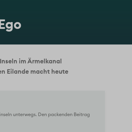
 Ego
Inseln im Ärmelkanal
nen Eilande macht heute
linseln unterwegs. Den packenden Beitrag