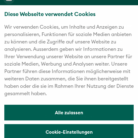
Diese Webseite verwendet Cookies
Die fünf starken Marken der Twerenbold Reisen Gruppe
Wir verwenden Cookies, um Inhalte und Anzeigen zu
personalisieren, Funktionen für soziale Medien anbieten
zu können und die Zugriffe auf unsere Website zu
analysieren. Außerdem geben wir Informationen zu
Ihrer Verwendung unserer Website an unsere Partner für
soziale Medien, Werbung und Analysen weiter. Unsere
Partner führen diese Informationen möglicherweise mit
weiteren Daten zusammen, die Sie ihnen bereitgestellt
haben oder die sie im Rahmen Ihrer Nutzung der Dienste
gesammelt haben.
Alle zulassen
© 2026 Vögele Reisen
Cookie-Einstellungen