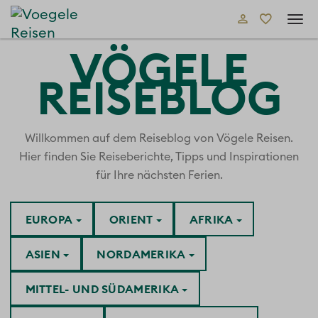
Tog
navi
VÖGELE
REISEBLOG
Willkommen auf dem Reiseblog von Vögele Reisen.
Hier finden Sie Reiseberichte, Tipps und Inspirationen
für Ihre nächsten Ferien.
EUROPA
ORIENT
AFRIKA
ASIEN
NORDAMERIKA
MITTEL- UND SÜDAMERIKA