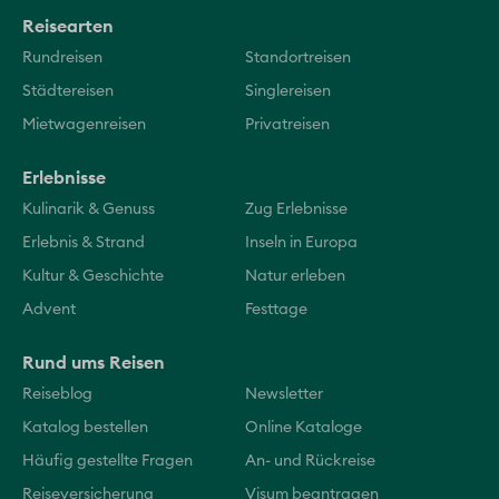
Reisearten
Rundreisen
Standortreisen
Städtereisen
Singlereisen
Mietwagenreisen
Privatreisen
Erlebnisse
Kulinarik & Genuss
Zug Erlebnisse
Erlebnis & Strand
Inseln in Europa
Kultur & Geschichte
Natur erleben
Advent
Festtage
Rund ums Reisen
Reiseblog
Newsletter
Katalog bestellen
Online Kataloge
Häufig gestellte Fragen
An- und Rückreise
Reiseversicherung
Visum beantragen