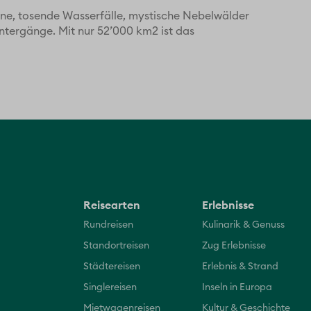
e, tosende Wasserfälle, mystische Nebelwälder
tergänge. Mit nur 52’000 km2 ist das
Reisearten
Erlebnisse
Rundreisen
Kulinarik & Genuss
Standortreisen
Zug Erlebnisse
Städtereisen
Erlebnis & Strand
Singlereisen
Inseln in Europa
Mietwagenreisen
Kultur & Geschichte