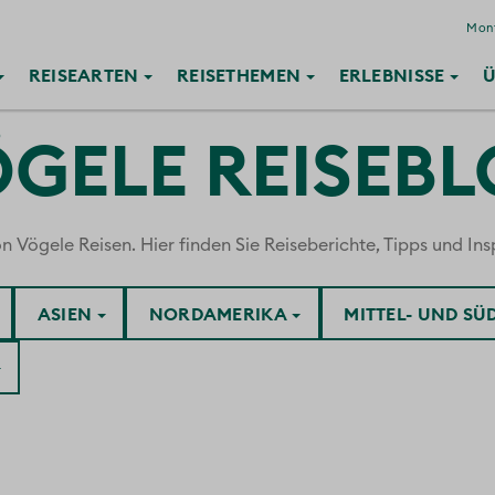
Mont
REISE
ARTEN
REISE
THEMEN
ERLEBNISSE
Ü
GELE REISEB
ögele Reisen. Hier finden Sie Reiseberichte, Tipps und Insp
ASIEN
NORDAMERIKA
MITTEL- UND S