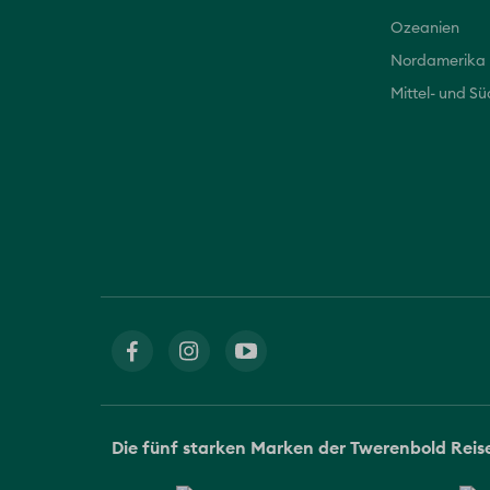
Ozeanien
Nordamerika
Mittel- und S
Die fünf starken Marken der Twerenbold Rei