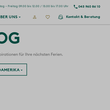
043 960 86 10
ag – Freitag 09.00 bis 12.00 / 13.00 bis 17.00 Uhr
BER
UNS
Kontakt
& Beratung
LOG
irationen für Ihre nächsten Ferien.
ÜDAMERIKA