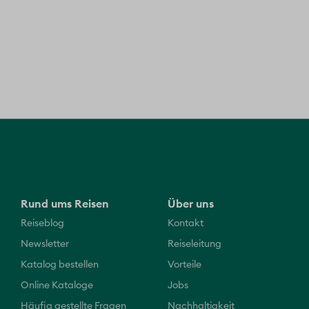
Rund ums Reisen
Über uns
Reiseblog
Kontakt
Newsletter
Reiseleitung
Katalog bestellen
Vorteile
Online Kataloge
Jobs
Häufig gestellte Fragen
Nachhaltigkeit