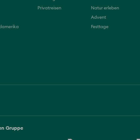
Privatreisen
Natur erleben
Advent
üdamerika
Festtage
sen Gruppe