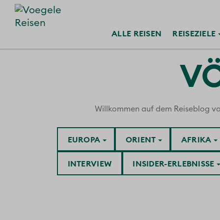
ALLE
REISEN
REISE
ZIELE
VÖ
Willkommen auf dem Reiseblog von V
EUROPA
ORIENT
AFRIKA
INTERVIEW
INSIDER-ERLEBNISSE