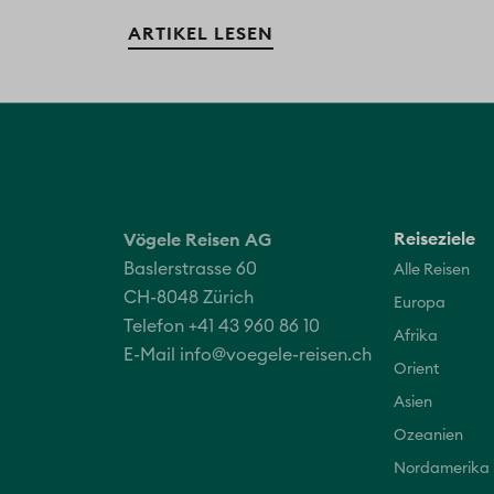
ARTIKEL LESEN
Reiseziele
Vögele Reisen AG
Baslerstrasse 60
Alle Reisen
CH-8048 Zürich
Europa
Telefon +41 43 960 86 10
Afrika
E-Mail
info@voegele-reisen.ch
Orient
Asien
Ozeanien
Nordamerika