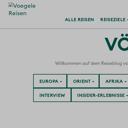
ALLE
REISEN
REISE
ZIELE
VÖ
Willkommen auf dem Reiseblog von V
EUROPA
ORIENT
AFRIKA
INTERVIEW
INSIDER-ERLEBNISSE