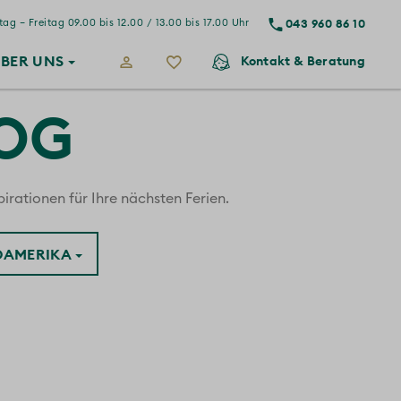
043 960 86 10
ag – Freitag 09.00 bis 12.00 / 13.00 bis 17.00 Uhr
BER
UNS
Kontakt
& Beratung
LOG
irationen für Ihre nächsten Ferien.
ÜDAMERIKA