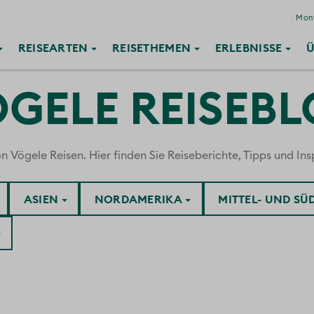
Mont
REISE
ARTEN
REISE
THEMEN
ERLEBNISSE
Ü
GELE REISEB
ögele Reisen. Hier finden Sie Reiseberichte, Tipps und Insp
ASIEN
NORDAMERIKA
MITTEL- UND S