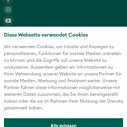
Diese Webseite verwendet Cookies
Die fünf starken Marken der Twerenbold Reisen Gruppe
Wir verwenden Cookies, um Inhalte und Anzeigen zu
personalisieren, Funktionen für soziale Medien anbieten
zu können und die Zugriffe auf unsere Website zu
analysieren. Außerdem geben wir Informationen zu
Ihrer Verwendung unserer Website an unsere Partner für
soziale Medien, Werbung und Analysen weiter. Unsere
Partner führen diese Informationen möglicherweise mit
weiteren Daten zusammen, die Sie ihnen bereitgestellt
haben oder die sie im Rahmen Ihrer Nutzung der Dienste
gesammelt haben.
Alle zulassen