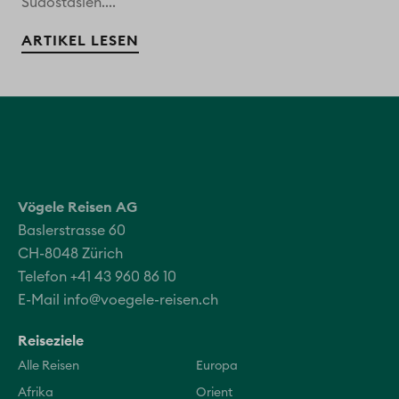
Südostasien....
ARTIKEL LESEN
Vögele Reisen AG
Baslerstrasse 60
CH-8048 Zürich
Telefon +41 43 960 86 10
E-Mail
info@voegele-reisen.ch
Reiseziele
Alle Reisen
Europa
Afrika
Orient