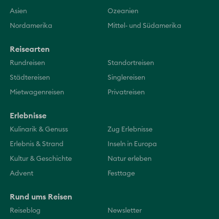
Asien
Ozeanien
Nordamerika
Mittel- und Südamerika
Reisearten
Rundreisen
Standortreisen
Städtereisen
Singlereisen
Mietwagenreisen
Privatreisen
Erlebnisse
Kulinarik & Genuss
Zug Erlebnisse
Erlebnis & Strand
Inseln in Europa
Kultur & Geschichte
Natur erleben
Advent
Festtage
Rund ums Reisen
Reiseblog
Newsletter