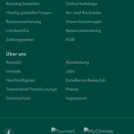
Katalog bestellen
Online Kataloge
Häufig gestellte Fragen
An- und Rückreise
Reiseversicherung
Visum beantragen
Länderinfos
Reisevorbereitung
Zahlungsarten
AGB
Über uns
Kontakt
Reiseleitung
Vorteile
Jobs
Nachhaltigkeit
Excellence Reiseclub
Twerenbold Travel Lounge
Presse
Datenschutz
Impressum