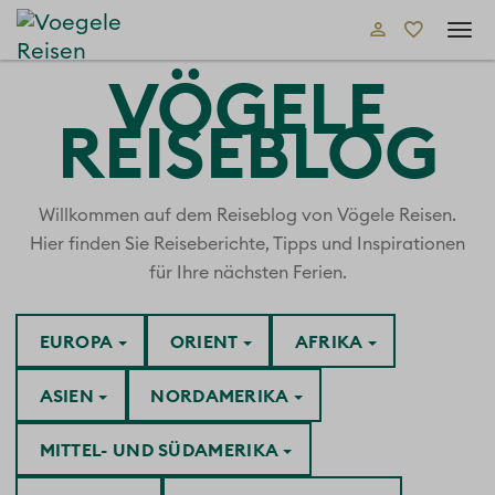
Tog
navi
VÖGELE
REISEBLOG
Willkommen auf dem Reiseblog von Vögele Reisen.
Hier finden Sie Reiseberichte, Tipps und Inspirationen
für Ihre nächsten Ferien.
EUROPA
ORIENT
AFRIKA
ASIEN
NORDAMERIKA
MITTEL- UND SÜDAMERIKA