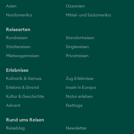
Asien
Ozeanien
Nordamerika
Mittel- und Südamerika
Reisearten
Rundreisen
Standortreisen
Städtereisen
Singlereisen
Mietwagenreisen
Privatreisen
Erlebnisse
Kulinarik & Genuss
Zug Erlebnisse
Erlebnis & Strand
Inseln in Europa
Kultur & Geschichte
Natur erleben
Advent
Festtage
Rund ums Reisen
Reiseblog
Newsletter