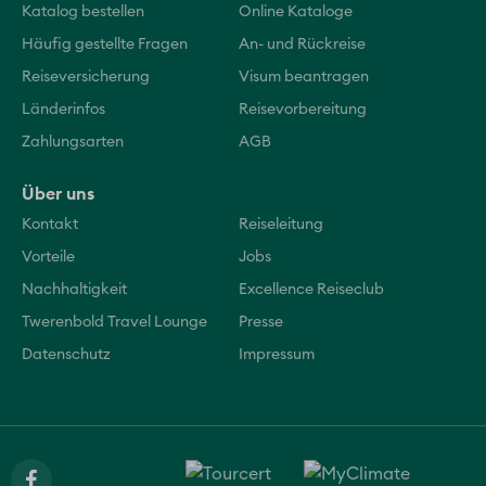
Katalog bestellen
Online Kataloge
Häufig gestellte Fragen
An- und Rückreise
Reiseversicherung
Visum beantragen
Länderinfos
Reisevorbereitung
Zahlungsarten
AGB
Über uns
Kontakt
Reiseleitung
Vorteile
Jobs
Nachhaltigkeit
Excellence Reiseclub
Twerenbold Travel Lounge
Presse
Datenschutz
Impressum