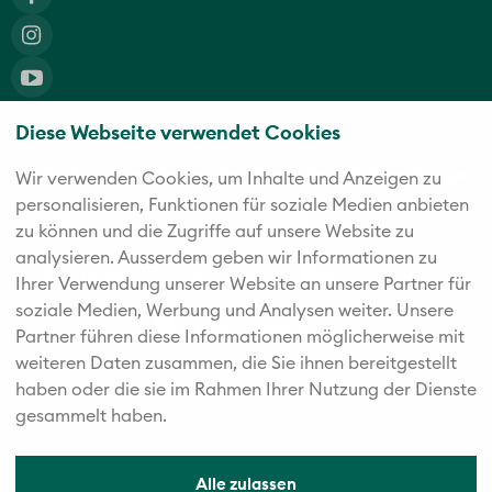
Diese Webseite verwendet Cookies
Die fünf starken Marken der Twerenbold Reisen Gruppe
Wir verwenden Cookies, um Inhalte und Anzeigen zu
personalisieren, Funktionen für soziale Medien anbieten
zu können und die Zugriffe auf unsere Website zu
analysieren. Außerdem geben wir Informationen zu
Ihrer Verwendung unserer Website an unsere Partner für
soziale Medien, Werbung und Analysen weiter. Unsere
Partner führen diese Informationen möglicherweise mit
weiteren Daten zusammen, die Sie ihnen bereitgestellt
haben oder die sie im Rahmen Ihrer Nutzung der Dienste
gesammelt haben.
Alle zulassen