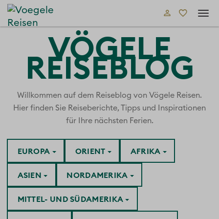
Tog
navi
VÖGELE
REISEBLOG
Willkommen auf dem Reiseblog von Vögele Reisen.
Hier finden Sie Reiseberichte, Tipps und Inspirationen
für Ihre nächsten Ferien.
EUROPA
ORIENT
AFRIKA
ASIEN
NORDAMERIKA
MITTEL- UND SÜDAMERIKA