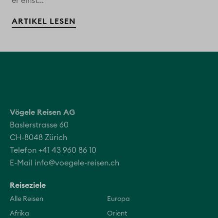
er einst...
ARTIKEL LESEN
Vögele Reisen AG
Baslerstrasse 60
CH-8048 Zürich
Telefon +41 43 960 86 10
E-Mail
info@voegele-reisen.ch
Reiseziele
Alle Reisen
Europa
Afrika
Orient