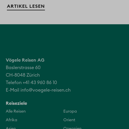
ARTIKEL LESEN
Vögele Reisen AG
Baslerstrasse 60
CH-8048 Zürich
Telefon +41 43 960 86 10
E-Mail
info@voegele-reisen.ch
Reiseziele
Alle Reisen
Europa
Afrika
Orient
Asien
Ozeanien