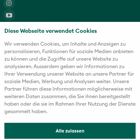
Diese Webseite verwendet Cookies
Die fünf starken Marken der Twerenbold Reisen Gruppe
Wir verwenden Cookies, um Inhalte und Anzeigen zu
personalisieren, Funktionen für soziale Medien anbieten
zu können und die Zugriffe auf unsere Website zu
analysieren. Außerdem geben wir Informationen zu
Ihrer Verwendung unserer Website an unsere Partner für
soziale Medien, Werbung und Analysen weiter. Unsere
Partner führen diese Informationen möglicherweise mit
weiteren Daten zusammen, die Sie ihnen bereitgestellt
haben oder die sie im Rahmen Ihrer Nutzung der Dienste
gesammelt haben.
Alle zulassen
© 2026 Vögele Reisen