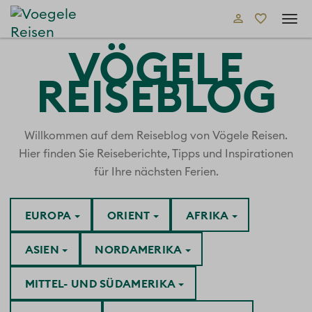
Tog
navi
VÖGELE
REISEBLOG
Willkommen auf dem Reiseblog von Vögele Reisen.
Hier finden Sie Reiseberichte, Tipps und Inspirationen
für Ihre nächsten Ferien.
EUROPA
ORIENT
AFRIKA
ASIEN
NORDAMERIKA
MITTEL- UND SÜDAMERIKA