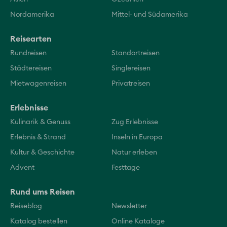
Nordamerika
Mittel- und Südamerika
Reisearten
Rundreisen
Standortreisen
Städtereisen
Singlereisen
Mietwagenreisen
Privatreisen
Erlebnisse
Kulinarik & Genuss
Zug Erlebnisse
Erlebnis & Strand
Inseln in Europa
Kultur & Geschichte
Natur erleben
Advent
Festtage
Rund ums Reisen
Reiseblog
Newsletter
Katalog bestellen
Online Kataloge