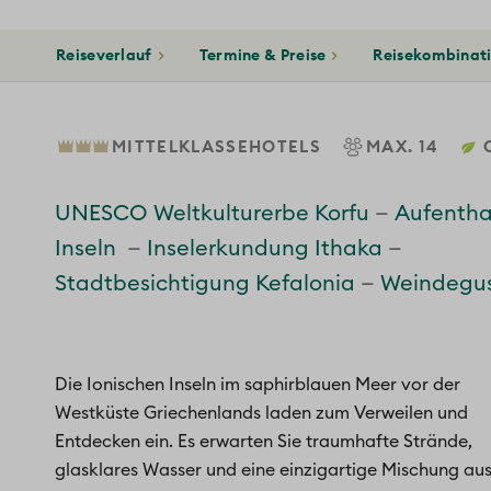
Reiseverlauf
Termine & Preise
Reisekombinat
MITTELKLASSEHOTELS
MAX. 14
C
UNESCO Weltkulturerbe Korfu
Aufenthal
Inseln
Inselerkundung Ithaka
Stadtbesichtigung Kefalonia
Weindegus
Die Ionischen Inseln im saphirblauen Meer vor der
Westküste Griechenlands laden zum Verweilen und
Entdecken ein. Es erwarten Sie traumhafte Strände,
glasklares Wasser und eine einzigartige Mischung au