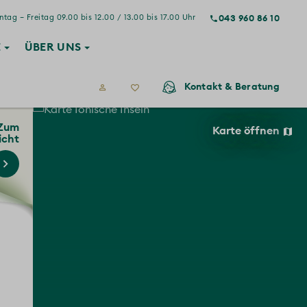
043 960 86 10
tag – Freitag 09.00 bis 12.00 / 13.00 bis 17.00 Uhr
E
ÜBER
UNS
Kontakt
& Beratung
Zum
Karte öffnen
icht