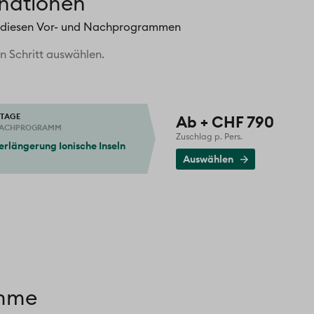
inationen
t diesen Vor- und Nachprogrammen
 Schritt auswählen.
 TAGE
Ab + CHF 790
ACHPROGRAMM
Zuschlag p. Pers.
Ausgewählt
erlängerung Ionische Inseln
Auswählen
amme