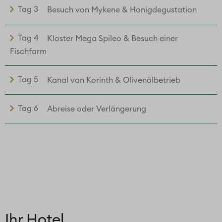
Tag 3
Besuch von Mykene & Honigdegustation
Tag 4
Kloster Mega Spileo & Besuch einer
Fischfarm
Tag 5
Kanal von Korinth & Olivenölbetrieb
Tag 6
Abreise oder Verlängerung
Ihr Hotel