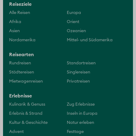
Reiseziele
Alle Reisen
Europa
Afrika
Orient
Asien
Ozeanien
Nordamerika
Mittel- und Südamerika
Reisearten
Rundreisen
Standortreisen
Städtereisen
Singlereisen
Mietwagenreisen
Privatreisen
Erlebnisse
Kulinarik & Genuss
Zug Erlebnisse
Erlebnis & Strand
Inseln in Europa
Kultur & Geschichte
Natur erleben
Advent
Festtage