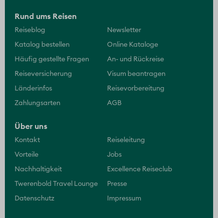
Rund ums Reisen
Reiseblog
Newsletter
Katalog bestellen
Online Kataloge
Häufig gestellte Fragen
An- und Rückreise
Reiseversicherung
Visum beantragen
Länderinfos
Reisevorbereitung
Zahlungsarten
AGB
Über uns
Kontakt
Reiseleitung
Vorteile
Jobs
Nachhaltigkeit
Excellence Reiseclub
Twerenbold Travel Lounge
Presse
Datenschutz
Impressum