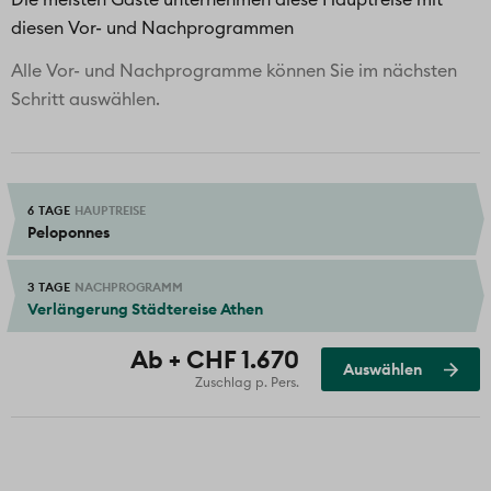
Die meisten Gäste unternehmen diese Hauptreise mit
Besuch eines Olivenölbetriebs
diesen Vor- und Nachprogrammen
Alle Vor- und Nachprogramme können Sie im nächsten
Schritt auswählen.
6 TAGE
HAUPTREISE
Peloponnes
3 TAGE
NACHPROGRAMM
Verlängerung Städtereise Athen
Ausgewählt
Ab + CHF 1.670
Auswählen
Zuschlag p. Pers.