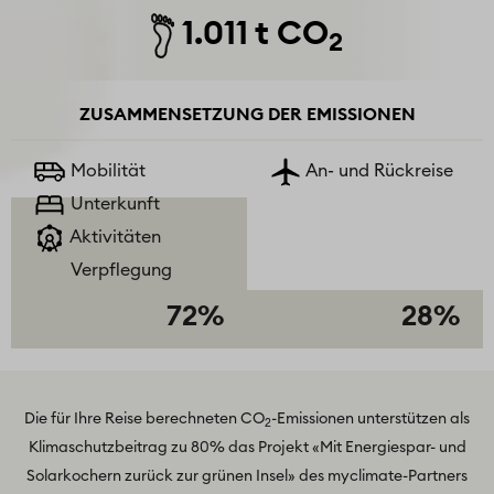
1.011 t CO
2
ZUSAMMENSETZUNG DER EMISSIONEN
Mobilität
An- und Rückreise
Unterkunft
Aktivitäten
Verpflegung
72%
28%
Die für Ihre Reise berechneten CO
-Emissionen unterstützen als
2
Klimaschutzbeitrag zu 80% das Projekt
«Mit Energiespar- und
Solarkochern zurück zur grünen Insel»
des myclimate-Partners