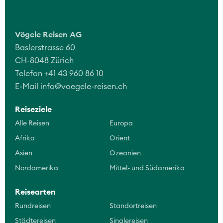
Vögele Reisen AG
Baslerstrasse 60
CH-8048 Zürich
Telefon +41 43 960 86 10
E-Mail
info@voegele-reisen.ch
Reiseziele
Alle Reisen
Europa
Afrika
Orient
Asien
Ozeanien
Nordamerika
Mittel- und Südamerika
Reisearten
Rundreisen
Standortreisen
Städtereisen
Singlereisen