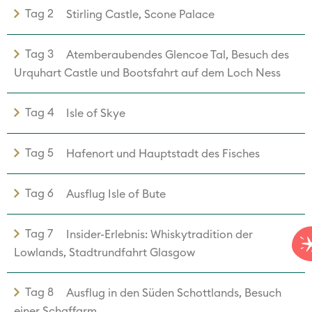
Tag 2
Stirling Castle, Scone Palace
Tag 3
Atemberaubendes Glencoe Tal, Besuch des
Urquhart Castle und Bootsfahrt auf dem Loch Ness
Tag 4
Isle of Skye
Tag 5
Hafenort und Hauptstadt des Fisches
Tag 6
Ausflug Isle of Bute
Tag 7
Insider-Erlebnis: Whiskytradition der
Lowlands, Stadtrundfahrt Glasgow
Tag 8
Ausflug in den Süden Schottlands, Besuch
einer Schaffarm