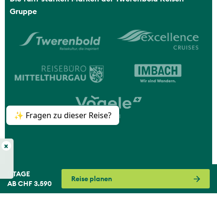
Gruppe
✨ Fragen zu dieser Reise?
×
9 TAGE
Reise planen
AB CHF 3.590
© 2026 Vögele Reisen