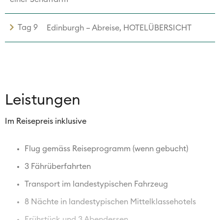
Tag 9
Edinburgh – Abreise, HOTELÜBERSICHT
Leistungen
Im Reisepreis inklusive
Flug gemäss Reiseprogramm (wenn gebucht)
3 Fährüberfahrten
Transport im landestypischen Fahrzeug
8 Nächte in landestypischen Mittelklassehotels
Frühstück und 3 Abendessen