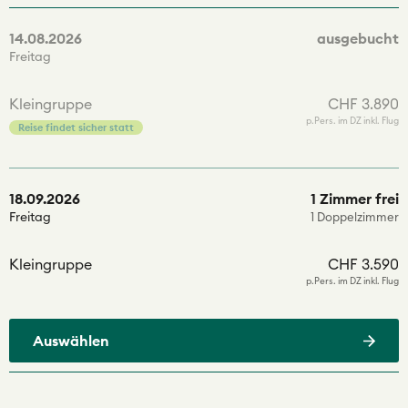
14.08.2026
ausgebucht
Freitag
Kleingruppe
CHF 3.890
p.Pers. im DZ inkl. Flug
Reise findet sicher statt
18.09.2026
1 Zimmer frei
Freitag
1 Doppelzimmer
Kleingruppe
CHF 3.590
p.Pers. im DZ inkl. Flug
Auswählen