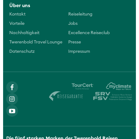
Über uns
Kontakt
Reiseleitung
Vorteile
Jobs
Nachhaltigkeit
Excellence Reiseclub
Twerenbold Travel Lounge
Presse
Datenschutz
Impressum
Die fünf starken Marken der Twerenbold Reisen