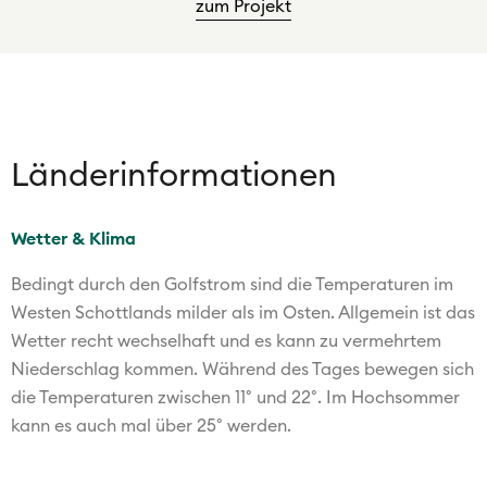
zum Projekt
Länder­informationen
Wetter & Klima
Bedingt durch den Golfstrom sind die Temperaturen im
Westen Schottlands milder als im Osten. Allgemein ist das
Wetter recht wechselhaft und es kann zu vermehrtem
Niederschlag kommen. Während des Tages bewegen sich
die Temperaturen zwischen 11° und 22°. Im Hochsommer
kann es auch mal über 25° werden.