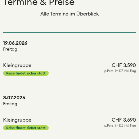
Termine & Preise
Alle Termine im Überblick
19.06.2026
Freitag
Kleingruppe
CHF 3.590
p.Pers. im DZ inkl. Flug
Reise findet sicher statt
3.07.2026
Freitag
Kleingruppe
CHF 3.690
p.Pers. im DZ inkl. Flug
Reise findet sicher statt