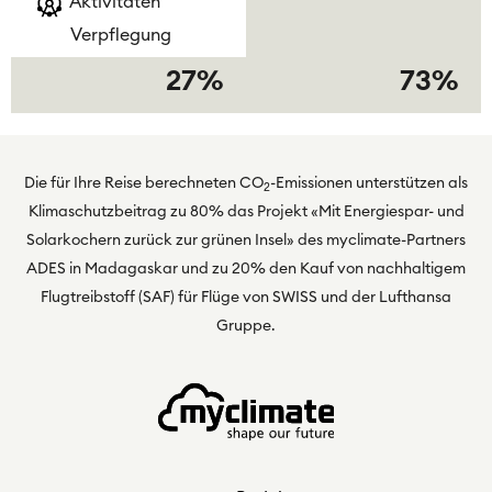
Aktivitäten
Verpflegung
27%
73%
Die für Ihre Reise berechneten CO
-Emissionen unterstützen als
2
Klimaschutzbeitrag zu 80% das Projekt
«Mit Energiespar- und
Solarkochern zurück zur grünen Insel»
des myclimate-Partners
ADES in Madagaskar und zu 20% den Kauf von nachhaltigem
Flugtreibstoff (SAF) für Flüge von SWISS und der Lufthansa
Gruppe.