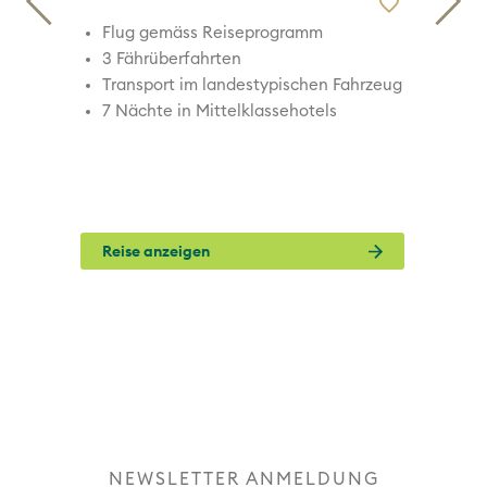
 &
Flug gemäss Reiseprogramm
3 Fährüberfahrten
Transport im landestypischen Fahrzeug
e
7 Nächte in Mittelklassehotels
Reise anzeigen
NEWSLETTER ANMELDUNG