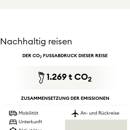
Nachhaltig reisen
DER CO
FUSSABDRUCK DIESER REISE
2
1.269 t CO
2
ZUSAMMENSETZUNG DER EMISSIONEN
Mobilität
An- und Rückreise
Unterkunft