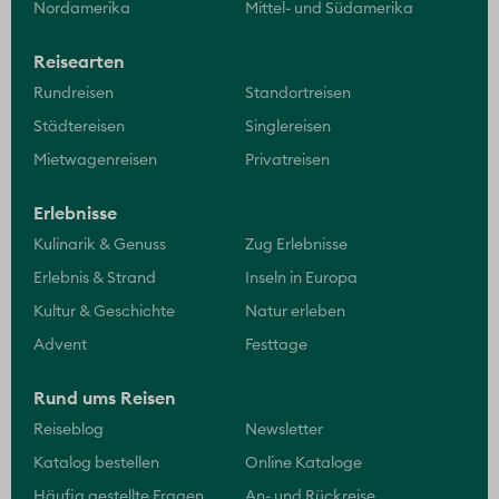
Nordamerika
Mittel- und Südamerika
Reisearten
Rundreisen
Standortreisen
Städtereisen
Singlereisen
Mietwagenreisen
Privatreisen
Erlebnisse
Kulinarik & Genuss
Zug Erlebnisse
Erlebnis & Strand
Inseln in Europa
Kultur & Geschichte
Natur erleben
Advent
Festtage
Rund ums Reisen
Reiseblog
Newsletter
Katalog bestellen
Online Kataloge
Häufig gestellte Fragen
An- und Rückreise