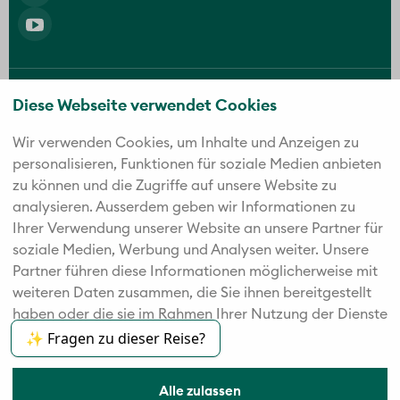
Die fünf starken Marken der Twerenbold Reisen
Diese Webseite verwendet Cookies
Gruppe
Wir verwenden Cookies, um Inhalte und Anzeigen zu
personalisieren, Funktionen für soziale Medien anbieten
zu können und die Zugriffe auf unsere Website zu
analysieren. Außerdem geben wir Informationen zu
Ihrer Verwendung unserer Website an unsere Partner für
soziale Medien, Werbung und Analysen weiter. Unsere
Partner führen diese Informationen möglicherweise mit
weiteren Daten zusammen, die Sie ihnen bereitgestellt
haben oder die sie im Rahmen Ihrer Nutzung der Dienste
gesammelt haben.
✨ Fragen zu dieser Reise?
Alle zulassen