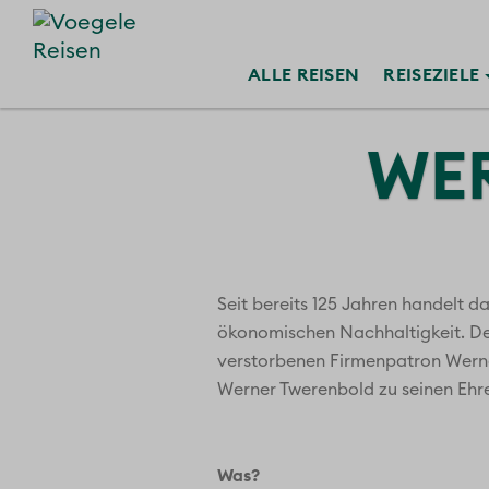
ALLE
REISEN
REISE
ZIELE
WE
Seit bereits 125 Jahren handelt 
ökonomischen Nachhaltigkeit. Der 
verstorbenen Firmenpatron Werne
Werner Twerenbold zu seinen Ehr
Was?