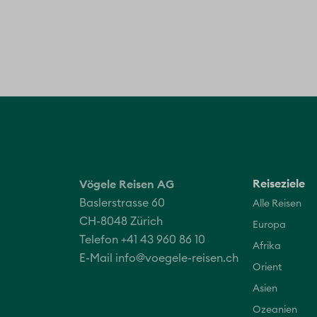
Reiseziele
Vögele Reisen AG
Baslerstrasse 60
Alle Reisen
CH-8048 Zürich
Europa
Telefon +41 43 960 86 10
Afrika
E-Mail
info@voegele-reisen.ch
Orient
Asien
Ozeanien