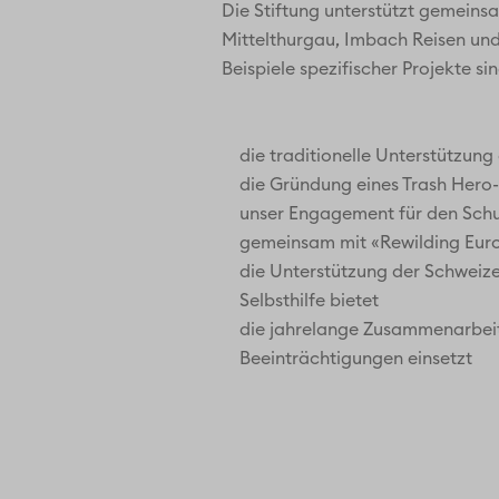
Die Stiftung unterstützt gemeins
Mittelthurgau, Imbach Reisen und 
Beispiele spezifischer Projekte sin
die traditionelle Unterstützun
die Gründung eines Trash Hero-
unser Engagement für den Schut
gemeinsam mit «Rewilding Eur
die Unterstützung der Schweiz
Selbsthilfe bietet
die jahrelange Zusammenarbeit 
Beeinträchtigungen einsetzt