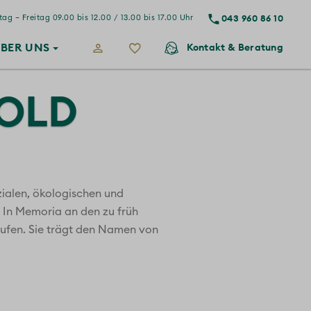
043 960 86 10
ag – Freitag 09.00 bis 12.00 / 13.00 bis 17.00 Uhr
BER
UNS
Kontakt
& Beratung
OLD
ialen, ökologischen und
. In Memoria an den zu früh
rufen. Sie trägt den Namen von