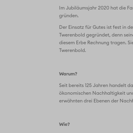
Im Jubiläumsjahr 2020 hat die Fa
gründen.
Der Einsatz für Gutes ist fest in
Twerenbold gegründet, denn sei
diesem Erbe Rechnung tragen. Sie
Twerenbold.
Warum?
Seit bereits 125 Jahren handelt 
ökonomischen Nachhaltigkeit und 
erwähnten drei Ebenen der Nachha
Wie?