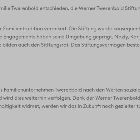
milie Twerenbold entschieden, die Werner Twerenbold Stiftun
 der Familientradition verankert. Die Stiftung wurde konseq
ne Engagements haben seine Umgebung geprägt. Nazly, Kar
 bilden auch den Sitftungsrat. Das Stiftungsvermögen besteh
das Familienunternehmen Twerenbold nach den Werten sozial
wird dies weiterhin verfolgen. Dank der Werner Twerenbold 
ltigkeit widmet, werden wir das in Zukunft noch gezielter t