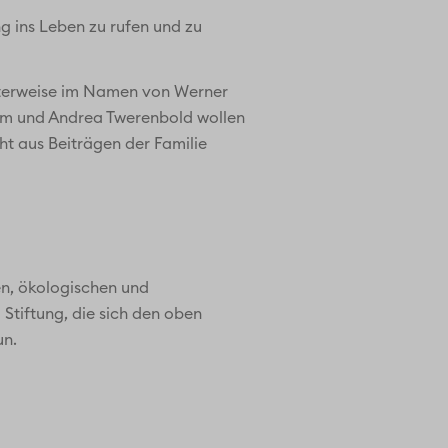
g ins Leben zu rufen und zu
uenterweise im Namen von Werner
im und Andrea Twerenbold wollen
t aus Beiträgen der Familie
en, ökologischen und
Stiftung, die sich den oben
un.