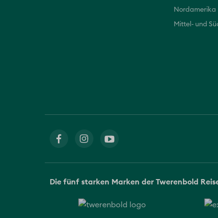
Nordamerika
Mittel- und S
Die fünf starken Marken der Twerenbold Rei