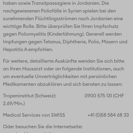
haben sowie Transitpassagiere in Jordanien. Die
nachgewiesenen Poliofälle in Syrien spielen bei den
zunehmenden Flüchtlingsströmen nach Jordanien eine
wichtige Rolle. Bitte überprüfen Sie Ihren Impfschutz
gegen Poliomyelitis (Kinderlähmung). Generell werden
Impfungen gegen Tetanus, Diphtherie, Polio, Masern und
Hepatitis A empfohlen.
Für weitere, detaillierte Auskünfte wenden Sie sich bitte
an Ihren Hausarzt oder an folgende Institutionen, auch
um eventuelle Unverträglichkeiten mit persönlichen
Medikamenten abzuklären und sich beraten zu lassen:
Tropeninstitut (Schweiz): 0900 575 131 (CHF
2.69/Min.)
Medical Services von SWISS +41 (0)58 584 68 33
Oder besuchen Sie die Internetseite: