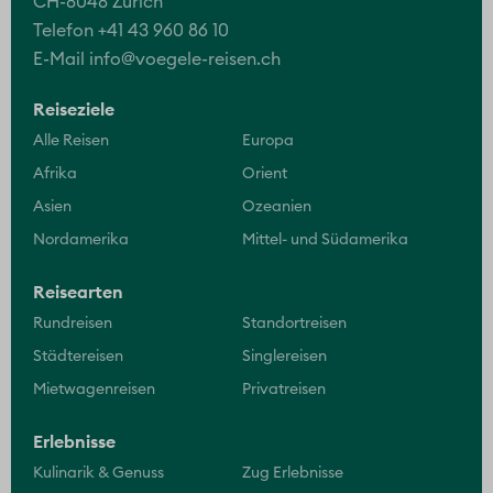
CH-8048 Zürich
Telefon +41 43 960 86 10
E-Mail
info@voegele-reisen.ch
Reiseziele
Alle Reisen
Europa
Afrika
Orient
Asien
Ozeanien
Nordamerika
Mittel- und Südamerika
Reisearten
Rundreisen
Standortreisen
Städtereisen
Singlereisen
Mietwagenreisen
Privatreisen
Erlebnisse
Kulinarik & Genuss
Zug Erlebnisse