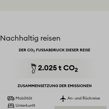
Nachhaltig reisen
DER CO
FUSSABDRUCK DIESER REISE
2
2.025 t CO
2
ZUSAMMENSETZUNG DER EMISSIONEN
Mobilität
An- und Rückreise
Unterkunft