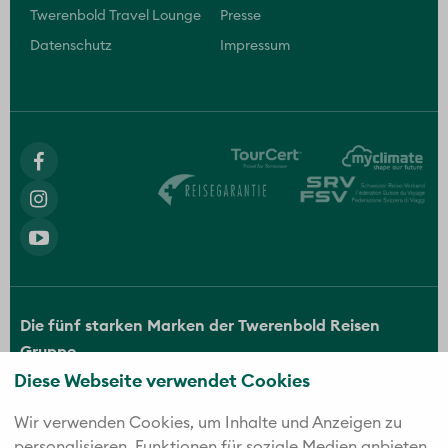
Twerenbold Travel Lounge
Presse
Datenschutz
Impressum
Die fünf starken Marken der Twerenbold Reisen
Gruppe
Diese Webseite verwendet Cookies
Wir verwenden Cookies, um Inhalte und Anzeigen zu
personalisieren, Funktionen für soziale Medien anbieten