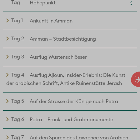
Tag
Höhepunkt
Tag 1
Ankunft in Amman
Tag 2
Amman – Stadtbesichtigung
Tag 3
Ausflug Wüstenschlösser
Tag 4
Ausflug Ajloun, Insider-Erlebnis: Die Kunst
der arabischen Schrift, Antike Ruinenstätte Jerash
Tag 5
Auf der Strasse der Könige nach Petra
Tag 6
Petra – Prunk- und Grabmonumente
Tag 7
Auf den Spuren des Lawrence von Arabien