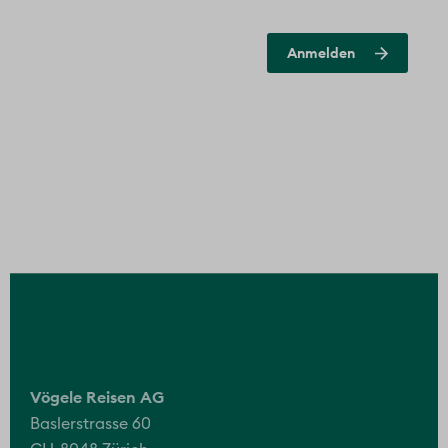
Vögele Reisen AG
Baslerstrasse 60