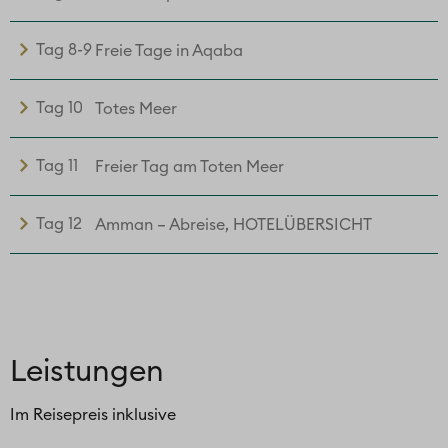
Tag 8-9
Freie Tage in Aqaba
Tag 10
Totes Meer
Tag 11
Freier Tag am Toten Meer
Tag 12
Amman – Abreise, HOTELÜBERSICHT
Leistungen
Im Reisepreis inklusive