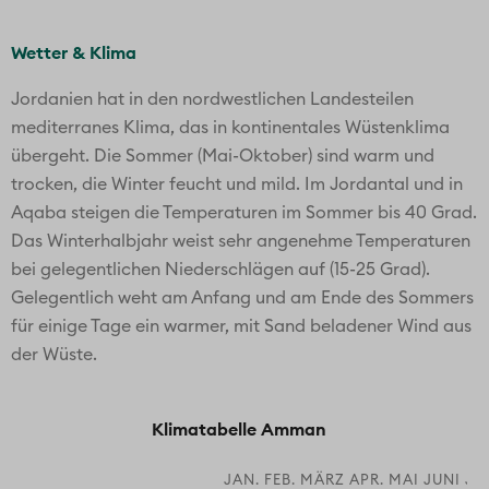
Wetter & Klima
Jordanien hat in den nordwestlichen Landesteilen
mediterranes Klima, das in kontinentales Wüstenklima
übergeht. Die Sommer (Mai-Oktober) sind warm und
trocken, die Winter feucht und mild. Im Jordantal und in
Aqaba steigen die Temperaturen im Sommer bis 40 Grad.
Das Winterhalbjahr weist sehr angenehme Temperaturen
bei gelegentlichen Niederschlägen auf (15-25 Grad).
Gelegentlich weht am Anfang und am Ende des Sommers
für einige Tage ein warmer, mit Sand beladener Wind aus
der Wüste.
Klimatabelle Amman
JAN.
FEB.
MÄRZ
APR.
MAI
JUNI
JU