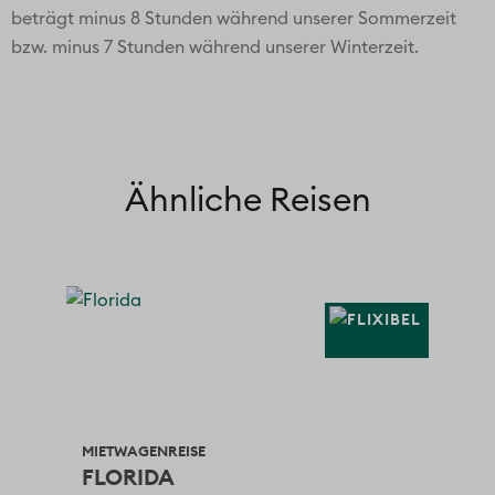
beträgt minus 8 Stunden während unserer Sommerzeit
bzw. minus 7 Stunden während unserer Winterzeit.
Ähnliche Reisen
MIETWAGENREISE
MIE
AN
FLORIDA
NE