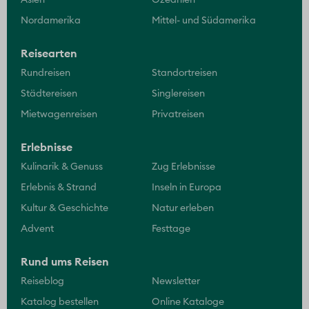
Nordamerika
Mittel- und Südamerika
Reisearten
Rundreisen
Standortreisen
Städtereisen
Singlereisen
Mietwagenreisen
Privatreisen
Erlebnisse
Kulinarik & Genuss
Zug Erlebnisse
Erlebnis & Strand
Inseln in Europa
Kultur & Geschichte
Natur erleben
Advent
Festtage
Rund ums Reisen
Reiseblog
Newsletter
Katalog bestellen
Online Kataloge