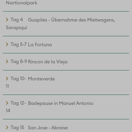
Nartionalpark
Tag 4
Guapiles - Übernahme des Mietwagens,
Sarapiqui
Tag 5-7
La Fortuna
Tag 8-9
Rincon de la Vieja
Tag 10-
Monteverde
11
Tag 12-
Badepause in Manuel Antonio
14
Tag 15
San Jose - Abreise