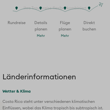
Ihre Traumreise flexibel kombiniert
Rund­reise
Details
Flüge
Direkt
planen
planen
buchen
Mehr
Mehr
Länder­informationen
Wetter & Klima
Costa Rica steht unter verschiedenen klimatischen
Einflüssen, wobei das Klima tropisch bis subtropisch ist.