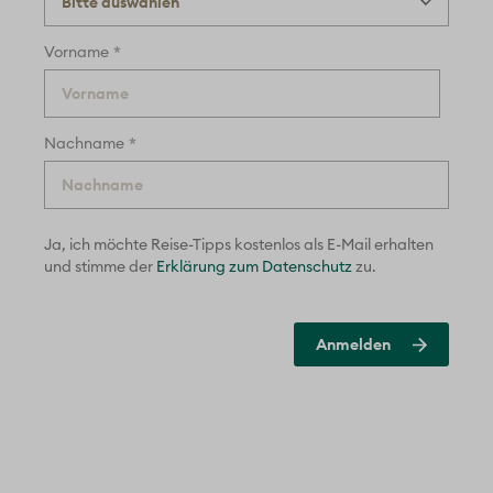
*
Vorname
*
Nachname
Ja, ich möchte Reise-Tipps kostenlos als E-Mail erhalten
und
stimme der
Erklärung zum Datenschutz
zu.