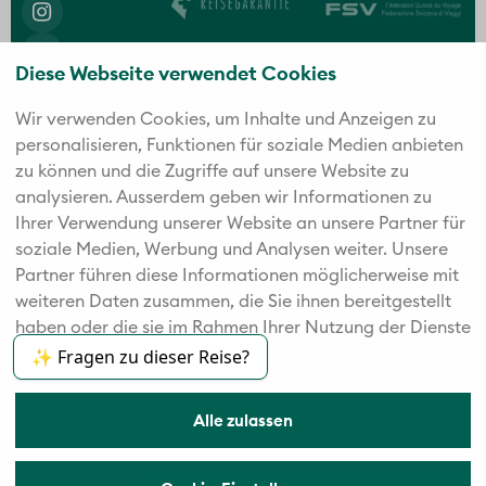
Diese Webseite verwendet Cookies
Wir verwenden Cookies, um Inhalte und Anzeigen zu
personalisieren, Funktionen für soziale Medien anbieten
Die fünf starken Marken der Twerenbold Reisen
zu können und die Zugriffe auf unsere Website zu
Gruppe
analysieren. Außerdem geben wir Informationen zu
Ihrer Verwendung unserer Website an unsere Partner für
soziale Medien, Werbung und Analysen weiter. Unsere
Partner führen diese Informationen möglicherweise mit
weiteren Daten zusammen, die Sie ihnen bereitgestellt
haben oder die sie im Rahmen Ihrer Nutzung der Dienste
gesammelt haben.
✨ Fragen zu dieser Reise?
Alle zulassen