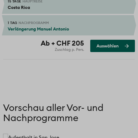
15 TAGE
HAUPTREISE
Costa Rica
1 TAG
NACHPROGRAMM
Verlängerung Manuel Antonio
Ausgewählt
Ab + CHF 205
Auswählen
Zuschlag p. Pers.
Vorschau aller Vor- und
Nachprogramme