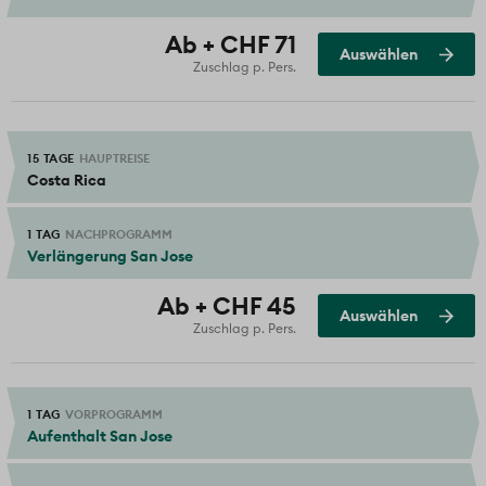
Ausgewählt
Ab + CHF 71
Auswählen
Zuschlag p. Pers.
15 TAGE
HAUPTREISE
Costa Rica
1 TAG
NACHPROGRAMM
Verlängerung San Jose
Ausgewählt
Ab + CHF 45
Auswählen
Zuschlag p. Pers.
1 TAG
VORPROGRAMM
Aufenthalt San Jose