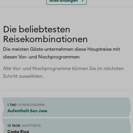
Alles anzeigen
Eintritt & 2x Bootsfahren im Tortuguero
Nationalpark
CO2-Klimaschutzbeitrag
Die beliebtesten
Reisekombinationen
Die meisten Gäste unternehmen diese Hauptreise mit
diesen Vor- und Nachprogrammen
Alle Vor- und Nachprogramme können Sie im nächsten
Schritt auswählen.
1 TAG
VORPROGRAMM
Aufenthalt San Jose
15 TAGE
HAUPTREISE
Costa Rica