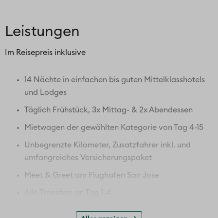
Leistungen
Im Reisepreis inklusive
14 Nächte in einfachen bis guten Mittelklasshotels
und Lodges
Täglich Frühstück, 3x Mittag- & 2x Abendessen
Mietwagen der gewählten Kategorie von Tag 4-15
Unbegrenzte Kilometer, Zusatzfahrer inkl. und
umfangreiches Versicherungspaket
Meet & Greet am Flughafen San Jose
Alle Transfers an Tag 1-4
Besuch Dorf Tortuguero