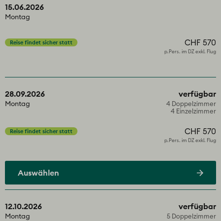
15.06.2026
Montag
Reise findet sicher statt
CHF 570
p.Pers. im DZ exkl. Flug
28.09.2026
verfügbar
Montag
4 Doppelzimmer
4 Einzelzimmer
Reise findet sicher statt
CHF 570
p.Pers. im DZ exkl. Flug
Auswählen
12.10.2026
verfügbar
Montag
5 Doppelzimmer