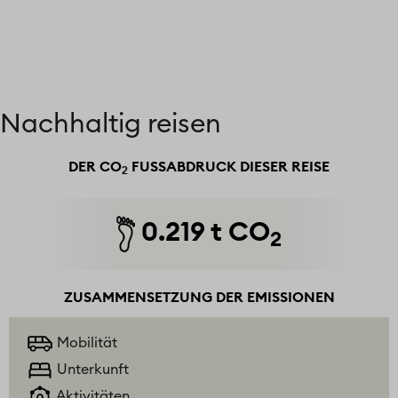
Nachhaltig reisen
DER CO
FUSSABDRUCK DIESER REISE
2
0.219 t CO
2
ZUSAMMENSETZUNG DER EMISSIONEN
Mobilität
Unterkunft
Aktivitäten