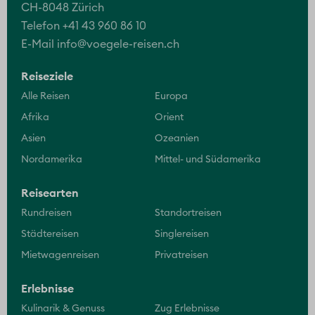
CH-8048 Zürich
Telefon +41 43 960 86 10
E-Mail
info@voegele-reisen.ch
Reiseziele
Alle Reisen
Europa
Afrika
Orient
Asien
Ozeanien
Nordamerika
Mittel- und Südamerika
Reisearten
Rundreisen
Standortreisen
Städtereisen
Singlereisen
Mietwagenreisen
Privatreisen
Erlebnisse
Kulinarik & Genuss
Zug Erlebnisse