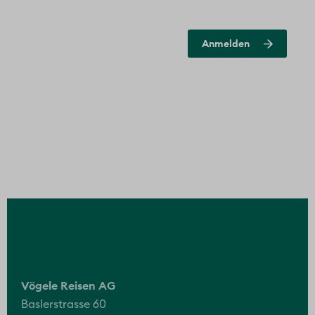
Vögele Reisen AG
Baslerstrasse 60