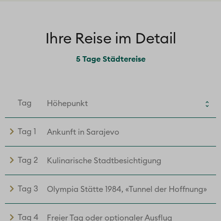
Ihre Reise im Detail
5 Tage Städtereise
Tag
Höhepunkt
Tag 1
Ankunft in Sarajevo
Tag 2
Kulinarische Stadtbesichtigung
Tag 3
Olympia Stätte 1984, «Tunnel der Hoffnung»
Tag 4
Freier Tag oder optionaler Ausflug