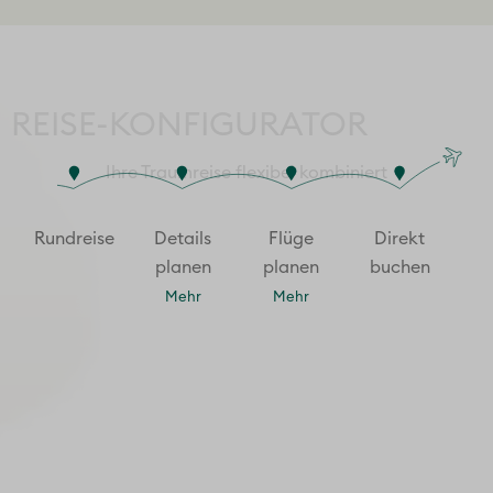
REISE-KONFIGURATOR
Ihre Traumreise flexibel kombiniert
Rund­reise
Details
Flüge
Direkt
planen
planen
buchen
Mehr
Mehr