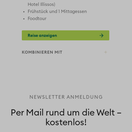
n
Hotel Illissos)
Frühstück und 1 Mittagessen
Foodtour
Reise anzeigen
KOMBINIEREN MIT
KO
NEWSLETTER ANMELDUNG
Per Mail rund um die Welt –
kostenlos!