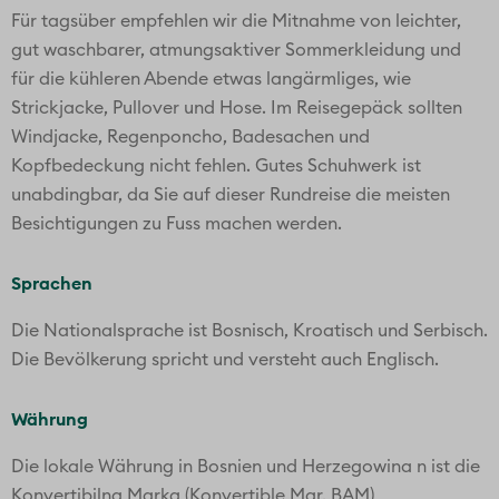
Für tagsüber empfehlen wir die Mitnahme von leichter,
gut waschbarer, atmungsaktiver Sommerkleidung und
für die kühleren Abende etwas langärmliges, wie
Strickjacke, Pullover und Hose. Im Reisegepäck sollten
Windjacke, Regenponcho, Badesachen und
Kopfbedeckung nicht fehlen. Gutes Schuhwerk ist
unabdingbar, da Sie auf dieser Rundreise die meisten
Besichtigungen zu Fuss machen werden.
Sprachen
Die Nationalsprache ist Bosnisch, Kroatisch und Serbisch.
Die Bevölkerung spricht und versteht auch Englisch.
Währung
Die lokale Währung in Bosnien und Herzegowina n ist die
Konvertibilna Marka (Konvertible Mar, BAM)