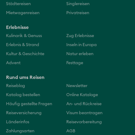
Städtereisen
Singlereisen
Mietwagenreisen
Privatreisen
Erlebnisse
Kulinarik & Genuss
Zug Erlebnisse
Erlebnis & Strand
Inseln in Europa
Kultur & Geschichte
Natur erleben
Advent
Festtage
Rund ums Reisen
Reiseblog
Newsletter
Katalog bestellen
Online Kataloge
Häufig gestellte Fragen
An- und Rückreise
Reiseversicherung
Visum beantragen
Länderinfos
Reisevorbereitung
Zahlungsarten
AGB