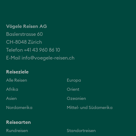
Vögele Reisen AG
Baslerstrasse 60
CH-8048 Zürich
Telefon +41 43 960 86 10
E-Mail
info@voegele-reisen.ch
Reiseziele
Alle Reisen
Europa
Afrika
Orient
Asien
Ozeanien
Nordamerika
Mittel- und Südamerika
Reisearten
Rundreisen
Standortreisen