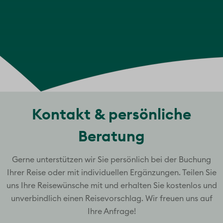
Kontakt & persönliche
Beratung
Gerne unterstützen wir Sie persönlich bei der Buchung
Ihrer Reise oder mit individuellen Ergänzungen. Teilen Sie
uns Ihre Reisewünsche mit und erhalten Sie kostenlos und
unverbindlich einen Reisevorschlag. Wir freuen uns auf
Ihre Anfrage!