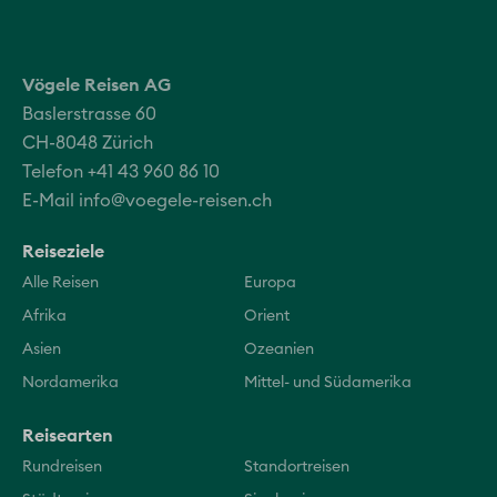
Vögele Reisen AG
Baslerstrasse 60
CH-8048 Zürich
Telefon +41 43 960 86 10
E-Mail
info@voegele-reisen.ch
Reiseziele
Alle Reisen
Europa
Afrika
Orient
Asien
Ozeanien
Nordamerika
Mittel- und Südamerika
Reisearten
Rundreisen
Standortreisen