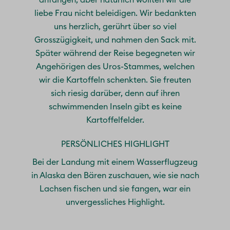
anfangen, aber natürlich wollten wir die
liebe Frau nicht beleidigen. Wir bedankten
uns herzlich, gerührt über so viel
Grosszügigkeit, und nahmen den Sack mit.
Später während der Reise begegneten wir
Angehörigen des Uros-Stammes, welchen
wir die Kartoffeln schenkten. Sie freuten
sich riesig darüber, denn auf ihren
schwimmenden Inseln gibt es keine
Kartoffelfelder.
PERSÖNLICHES HIGHLIGHT
Bei der Landung mit einem Wasserflugzeug
in Alaska den Bären zuschauen, wie sie nach
Lachsen fischen und sie fangen, war ein
unvergessliches Highlight.