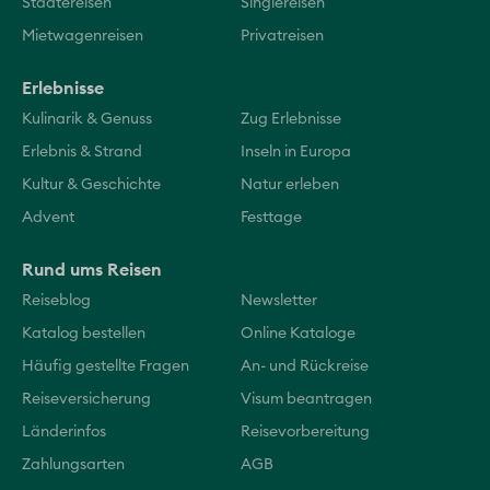
Städtereisen
Singlereisen
Mietwagenreisen
Privatreisen
Erlebnisse
Kulinarik & Genuss
Zug Erlebnisse
Erlebnis & Strand
Inseln in Europa
Kultur & Geschichte
Natur erleben
Advent
Festtage
Rund ums Reisen
Reiseblog
Newsletter
Katalog bestellen
Online Kataloge
Häufig gestellte Fragen
An- und Rückreise
Reiseversicherung
Visum beantragen
Länderinfos
Reisevorbereitung
Zahlungsarten
AGB