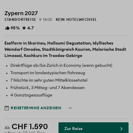
Zypern 2027
STANDORTREISE
8 TAGE
KEIN HOTELWECHSEL
95%
4.7
Eselfarm in Skarinou
Halloumi Degustation
Idyllisches
Weindorf Omodos
Stadtkönigreich Kourion
Malerische Stadt
Limassol
Kochkurs im Troodos-Gebirge
Direktflüge ab/bis Zürich in Economy (wenn gebucht)
Transport im landestypischen Fahrzeug
7 Nächte im sehr guten Mittelklassehotel
Frühstück, 3 Mittag- und 7 Abendessen
4 Ganztagesausflüge
Reisedatum
REISETERMINE ANZEIGEN
CHF 1.590
Zur Reise