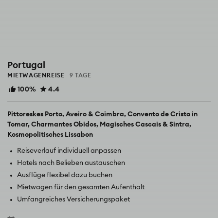
Portugal
MIETWAGENREISE
9 TAGE
100%
4.4
Pittoreskes Porto
Aveiro & Coimbra
Convento de Cristo in
Tomar
Charmantes Obidos
Magisches Cascais & Sintra
Kosmopolitisches Lissabon
Reiseverlauf individuell anpassen
Hotels nach Belieben austauschen
Ausflüge flexibel dazu buchen
Mietwagen für den gesamten Aufenthalt
Umfangreiches Versicherungspaket