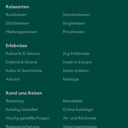
Reisearten
Rundreisen
Standortreisen
Städtereisen
Singlereisen
Mietwagenreisen
Privatreisen
Erlebnisse
Kulinarik & Genuss
Zug Erlebnisse
Erlebnis & Strand
Inseln in Europa
Kultur & Geschichte
Natur erleben
Advent
Festtage
Rund ums Reisen
Reiseblog
Newsletter
Katalog bestellen
Online Kataloge
Häufig gestellte Fragen
An- und Rückreise
Reiseversicherung
Visum beantragen