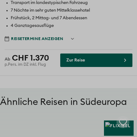
Transport im landestypischen Fahrzeug
7 Nächte im sehr guten Mittelklassehotel
Frühstück, 2 Mittag- und 7 Abendessen
4 Ganztagesausflüge
Reisedatum
REISETERMINE ANZEIGEN
CHF 1.370
Zur Reise
p.Pers. im DZ inkl. Flug
Ähnliche Reisen in Südeuropa