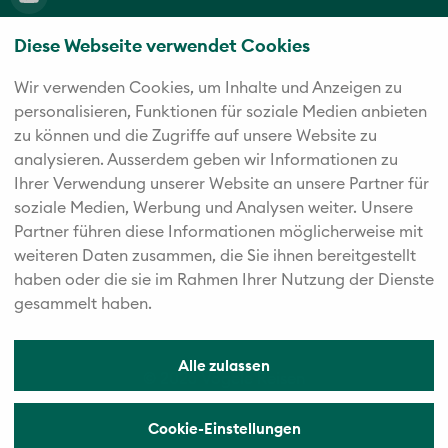
Diese Webseite verwendet Cookies
Die fünf starken Marken der Twerenbold Reisen Gruppe
Wir verwenden Cookies, um Inhalte und Anzeigen zu
personalisieren, Funktionen für soziale Medien anbieten
zu können und die Zugriffe auf unsere Website zu
analysieren. Außerdem geben wir Informationen zu
Ihrer Verwendung unserer Website an unsere Partner für
soziale Medien, Werbung und Analysen weiter. Unsere
Partner führen diese Informationen möglicherweise mit
weiteren Daten zusammen, die Sie ihnen bereitgestellt
haben oder die sie im Rahmen Ihrer Nutzung der Dienste
gesammelt haben.
Alle zulassen
© 2026 Vögele Reisen
Cookie-Einstellungen