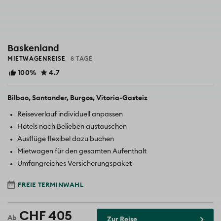
Baskenland
MIETWAGENREISE
8 TAGE
100%
4.7
Bilbao
Santander
Burgos
Vitoria-Gasteiz
Reiseverlauf individuell anpassen
Hotels nach Belieben austauschen
Ausflüge flexibel dazu buchen
Mietwagen für den gesamten Aufenthalt
Umfangreiches Versicherungspaket
FREIE TERMINWAHL
CHF 405
Zur Reise