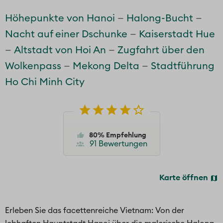
Höhepunkte von Hanoi
Halong-Bucht
Nacht auf einer Dschunke
Kaiserstadt Hue
Altstadt von Hoi An
Zugfahrt über den
Wolkenpass
Mekong Delta
Stadtführung
Ho Chi Minh City
80% Empfehlung
91 Bewertungen
Karte öffnen
Erleben Sie das facettenreiche Vietnam: Von der