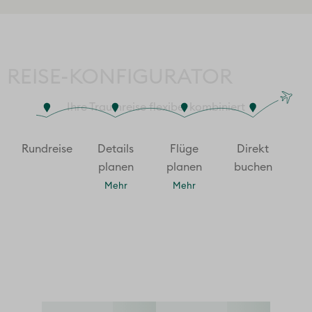
REISE-KONFIGURATOR
Ihre Traumreise flexibel kombiniert
Rund­reise
Details
Flüge
Direkt
planen
planen
buchen
Mehr
Mehr
Länder­informationen