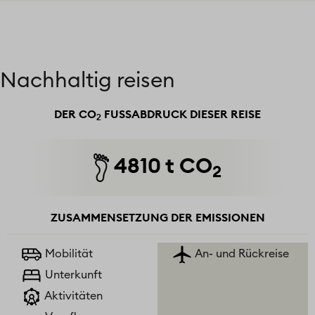
Nachhaltig reisen
DER CO
FUSSABDRUCK DIESER REISE
2
4810 t CO
2
ZUSAMMENSETZUNG DER EMISSIONEN
Mobilität
An- und Rückreise
Unterkunft
Aktivitäten