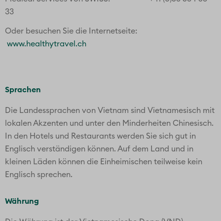
Weitere Reisen in Asien
NEWSLETTER ANMELDUNG
Per Mail rund um die Welt –
kostenlos!
*
E-Mail