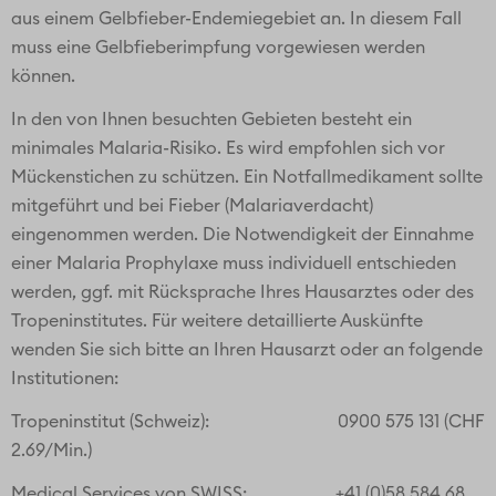
In den Hotels und Restaurants werden Sie sich gut in
Englisch verständigen können. Auf dem Land und in
kleinen Läden können die Einheimischen teilweise kein
Englisch sprechen.
Währung
Die Währung ist der Vietnamesische Dong (VND).
Zeitverschiebung
Der Zeitunterschied zwischen der Schweiz und Vietnam
beträgt plus 5 Stunden während unserer Sommerzeit bzw.
plus 6 Stunden während unserer Winterzeit.