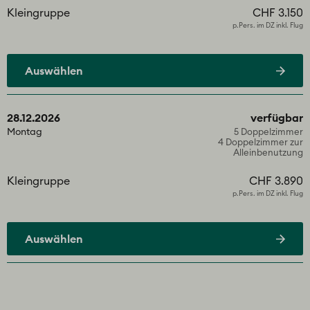
Kleingruppe
CHF 3.150
p.Pers. im DZ inkl. Flug
Auswählen
28.12.2026
verfügbar
Montag
5 Doppelzimmer
4 Doppelzimmer zur
Alleinbenutzung
Kleingruppe
CHF 3.890
p.Pers. im DZ inkl. Flug
Auswählen