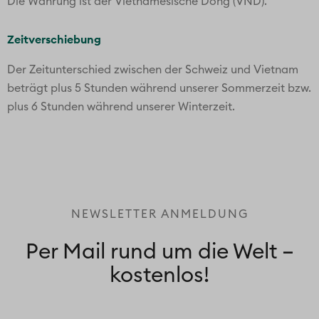
*
Anrede
*
Vorname
*
Nachname
Ja, ich möchte Reise-Tipps kostenlos als E-Mail erhalten
und
stimme der
Erklärung zum Datenschutz
zu.