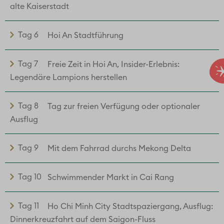
alte Kaiserstadt
Tag 6
Hoi An Stadtführung
Tag 7
Freie Zeit in Hoi An, Insider-Erlebnis:
Legendäre Lampions herstellen
Tag 8
Tag zur freien Verfügung oder optionaler
Ausflug
Tag 9
Mit dem Fahrrad durchs Mekong Delta
Tag 10
Schwimmender Markt in Cai Rang
Tag 11
Ho Chi Minh City Stadtspaziergang, Ausflug:
Dinnerkreuzfahrt auf dem Saigon-Fluss