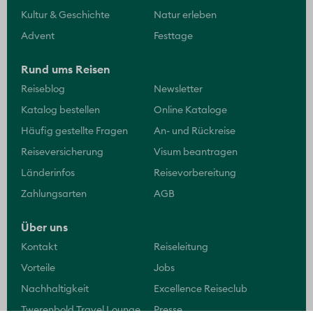
Die fünf starken Marken der Twerenbold Reisen
Gruppe