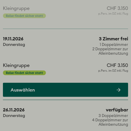
Kleingruppe
CHF 3.150
p.Pers. im DZ inkl. Flug
Reise findet sicher statt
19.11.2026
3 Zimmer frei
Donnerstag
1 Doppelzimmer
2 Doppelzimmer zur
Alleinbenutzung
Kleingruppe
CHF 3.150
p.Pers. im DZ inkl. Flug
Reise findet sicher statt
Auswählen
26.11.2026
verfügbar
Donnerstag
3 Doppelzimmer
4 Doppelzimmer zur
Alleinbenutzung