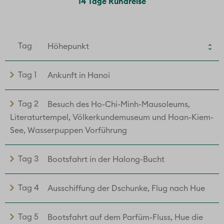
14 Tage Rundreise
Tag
Höhepunkt
Tag 1
Ankunft in Hanoi
Tag 2
Besuch des Ho-Chi-Minh-Mausoleums,
Literaturtempel, Völkerkundemuseum und Hoan-Kiem-
See, Wasserpuppen Vorführung
Tag 3
Bootsfahrt in der Halong-Bucht
Tag 4
Ausschiffung der Dschunke, Flug nach Hue
Tag 5
Bootsfahrt auf dem Parfüm-Fluss, Hue die