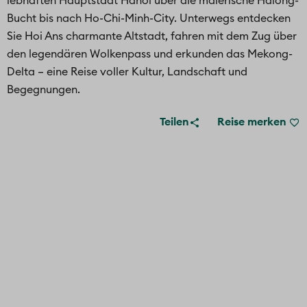
lebhaften Hauptstadt Hanoi über die malerische Halong-
Bucht bis nach Ho-Chi-Minh-City. Unterwegs entdecken
Sie Hoi Ans charmante Altstadt, fahren mit dem Zug über
den legendären Wolkenpass und erkunden das Mekong-
Delta – eine Reise voller Kultur, Landschaft und
Begegnungen.
Teilen
Reise merken