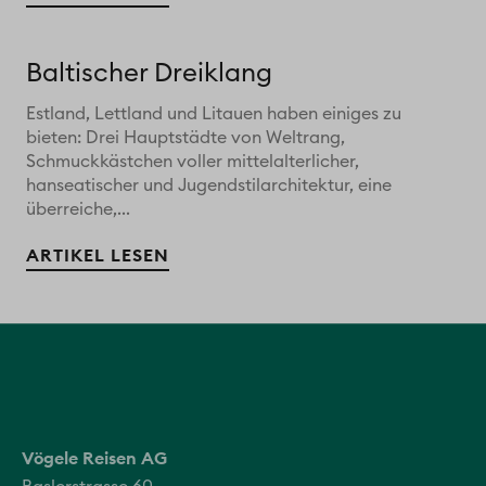
Baltischer Dreiklang
Estland, Lettland und Litauen haben einiges zu
bieten: Drei Hauptstädte von Weltrang,
Schmuckkästchen voller mittelalterlicher,
hanseatischer und Jugendstilarchitektur, eine
überreiche,...
ARTIKEL LESEN
Vögele Reisen AG