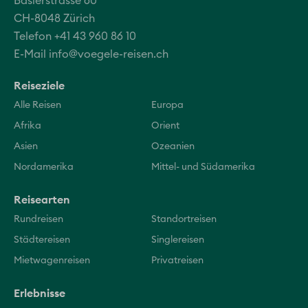
Baslerstrasse 60
CH-8048 Zürich
Telefon +41 43 960 86 10
E-Mail
info@voegele-reisen.ch
Reiseziele
Alle Reisen
Europa
Afrika
Orient
Asien
Ozeanien
Nordamerika
Mittel- und Südamerika
Reisearten
Rundreisen
Standortreisen
Städtereisen
Singlereisen
Mietwagenreisen
Privatreisen
Erlebnisse