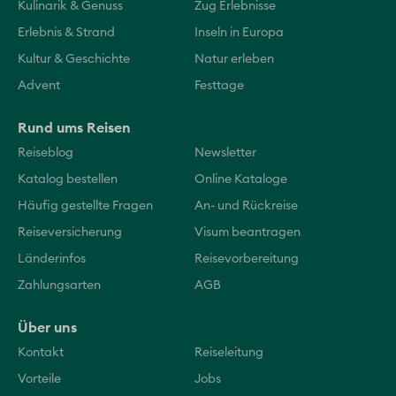
Kulinarik & Genuss
Zug Erlebnisse
Erlebnis & Strand
Inseln in Europa
Kultur & Geschichte
Natur erleben
Advent
Festtage
Rund ums Reisen
Reiseblog
Newsletter
Katalog bestellen
Online Kataloge
Häufig gestellte Fragen
An- und Rückreise
Reiseversicherung
Visum beantragen
Länderinfos
Reisevorbereitung
Zahlungsarten
AGB
Über uns
Kontakt
Reiseleitung
Vorteile
Jobs