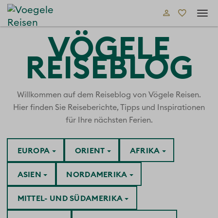
Tog
navi
VÖGELE
REISEBLOG
Willkommen auf dem Reiseblog von Vögele Reisen.
Hier finden Sie Reiseberichte, Tipps und Inspirationen
für Ihre nächsten Ferien.
EUROPA
ORIENT
AFRIKA
ASIEN
NORDAMERIKA
MITTEL- UND SÜDAMERIKA