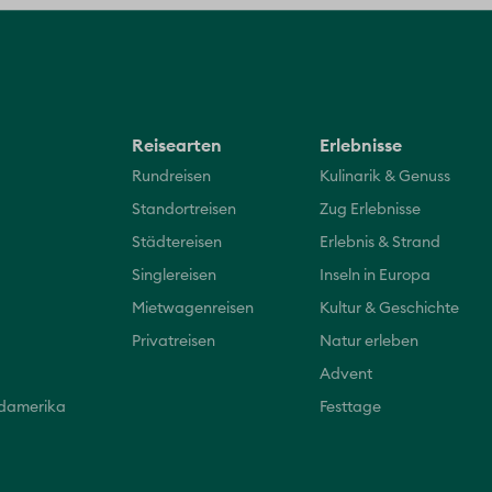
Reisearten
Erlebnisse
Rundreisen
Kulinarik & Genuss
Standortreisen
Zug Erlebnisse
Städtereisen
Erlebnis & Strand
Singlereisen
Inseln in Europa
Mietwagenreisen
Kultur & Geschichte
Privatreisen
Natur erleben
Advent
üdamerika
Festtage