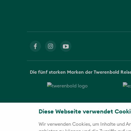
Die fünf starken Marken der Twerenbold Rei
Diese Webseite verwendet Cooki
Wir verwenden Cookies, um Inhalte und Anz