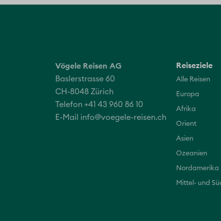
Reiseziele
Vögele Reisen AG
Baslerstrasse 60
Alle Reisen
CH-8048 Zürich
Europa
Telefon +41 43 960 86 10
Afrika
E-Mail
info@voegele-reisen.ch
Orient
Asien
Ozeanien
Nordamerika
Mittel- und S