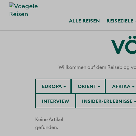
ALLE
REISEN
REISE
ZIELE
VÖ
Willkommen auf dem Reiseblog von V
EUROPA
ORIENT
AFRIKA
INTERVIEW
INSIDER-ERLEBNISSE
Keine Artikel
gefunden.