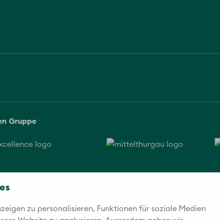
sen Gruppe
es
eigen zu personalisieren, Funktionen für soziale Medien