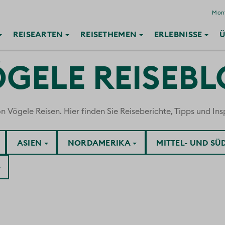
Mont
REISE
ARTEN
REISE
THEMEN
ERLEBNISSE
Ü
GELE REISEB
ögele Reisen. Hier finden Sie Reiseberichte, Tipps und Insp
ASIEN
NORDAMERIKA
MITTEL- UND S