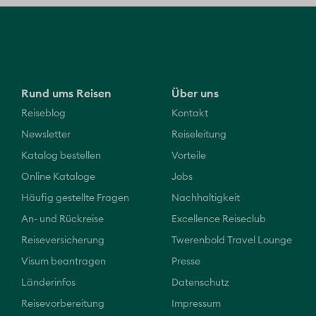
Rund ums Reisen
Über uns
Reiseblog
Kontakt
Newsletter
Reiseleitung
Katalog bestellen
Vorteile
Online Kataloge
Jobs
Häufig gestellte Fragen
Nachhaltigkeit
An- und Rückreise
Excellence Reiseclub
Reiseversicherung
Twerenbold Travel Lounge
Visum beantragen
Presse
Länderinfos
Datenschutz
Reisevorbereitung
Impressum