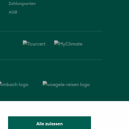
Zahlungsarten
AGB
© 2026 Vögele Reisen
Alle zulassen