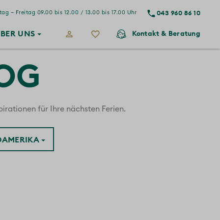
043 960 86 10
ag – Freitag 09.00 bis 12.00 / 13.00 bis 17.00 Uhr
BER
UNS
Kontakt
& Beratung
LOG
irationen für Ihre nächsten Ferien.
ÜDAMERIKA