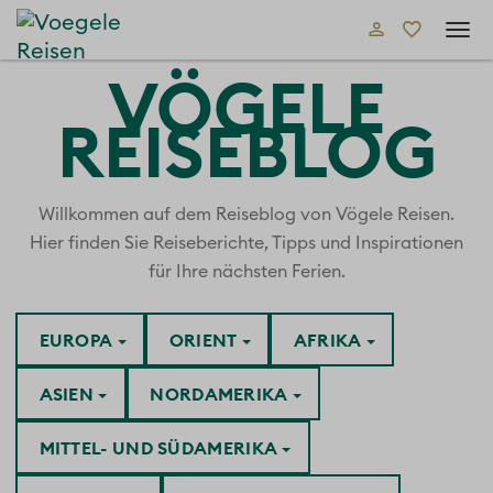
Tog
navi
VÖGELE
REISEBLOG
Willkommen auf dem Reiseblog von Vögele Reisen.
Hier finden Sie Reiseberichte, Tipps und Inspirationen
für Ihre nächsten Ferien.
EUROPA
ORIENT
AFRIKA
ASIEN
NORDAMERIKA
MITTEL- UND SÜDAMERIKA