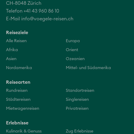
CH-8048 Zürich
Telefon +41 43 960 86 10
E-Mail
info@voegele-reisen.ch
Reiseziele
Alle Reisen
Europa
Afrika
Orient
Asien
Ozeanien
Nordamerika
Mittel- und Südamerika
Reisearten
Rundreisen
Standortreisen
Städtereisen
Singlereisen
Mietwagenreisen
Privatreisen
Erlebnisse
Kulinarik & Genuss
Zug Erlebnisse