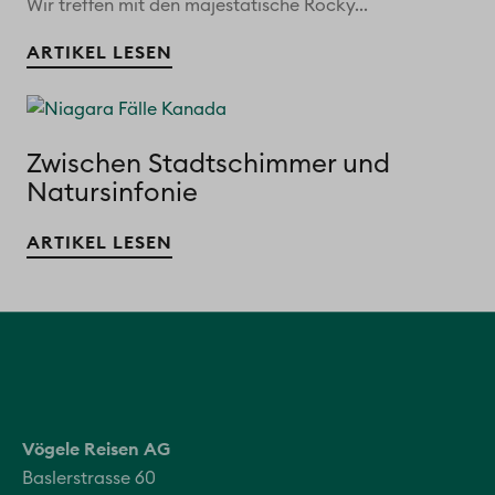
Wir treffen mit den majestätische Rocky...
ARTIKEL LESEN
Zwischen Stadtschimmer und
Natursinfonie
ARTIKEL LESEN
Vögele Reisen AG
Baslerstrasse 60