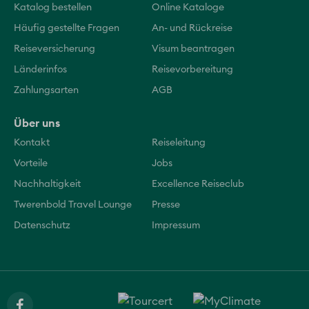
Katalog bestellen
Online Kataloge
Häufig gestellte Fragen
An- und Rückreise
Reiseversicherung
Visum beantragen
Länderinfos
Reisevorbereitung
Zahlungsarten
AGB
Über uns
Kontakt
Reiseleitung
Vorteile
Jobs
Nachhaltigkeit
Excellence Reiseclub
Twerenbold Travel Lounge
Presse
Datenschutz
Impressum