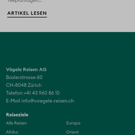
Teeplantagen...
ARTIKEL LESEN
Vögele Reisen AG
Baslerstrasse 60
CH-8048 Zürich
Telefon +41 43 960 86 10
E-Mail
info@voegele-reisen.ch
Reiseziele
Alle Reisen
Europa
Afrika
Orient