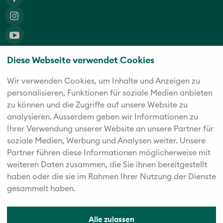
Diese Webseite verwendet Cookies
Die fünf starken Marken der Twerenbold Reisen Gruppe
Wir verwenden Cookies, um Inhalte und Anzeigen zu
personalisieren, Funktionen für soziale Medien anbieten
zu können und die Zugriffe auf unsere Website zu
analysieren. Außerdem geben wir Informationen zu
Ihrer Verwendung unserer Website an unsere Partner für
soziale Medien, Werbung und Analysen weiter. Unsere
Partner führen diese Informationen möglicherweise mit
weiteren Daten zusammen, die Sie ihnen bereitgestellt
haben oder die sie im Rahmen Ihrer Nutzung der Dienste
gesammelt haben.
Alle zulassen