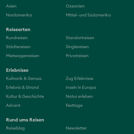
Asien
Ozeanien
Nordamerika
Mittel- und Südamerika
Reisearten
Rundreisen
Standortreisen
Städtereisen
Singlereisen
Mietwagenreisen
Privatreisen
Erlebnisse
Kulinarik & Genuss
Zug Erlebnisse
Erlebnis & Strand
Inseln in Europa
Kultur & Geschichte
Natur erleben
Advent
Festtage
Rund ums Reisen
Reiseblog
Newsletter