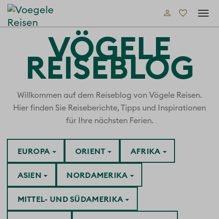
Tog
navi
VÖGELE
REISEBLOG
Willkommen auf dem Reiseblog von Vögele Reisen.
Hier finden Sie Reiseberichte, Tipps und Inspirationen
für Ihre nächsten Ferien.
EUROPA
ORIENT
AFRIKA
ASIEN
NORDAMERIKA
MITTEL- UND SÜDAMERIKA