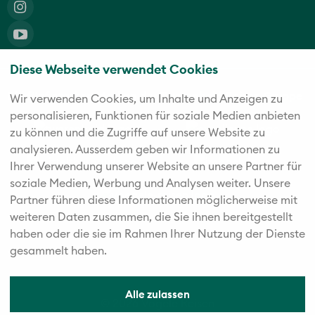
Diese Webseite verwendet Cookies
Die fünf starken Marken der Twerenbold Reisen Gruppe
Wir verwenden Cookies, um Inhalte und Anzeigen zu
personalisieren, Funktionen für soziale Medien anbieten
zu können und die Zugriffe auf unsere Website zu
analysieren. Außerdem geben wir Informationen zu
Ihrer Verwendung unserer Website an unsere Partner für
soziale Medien, Werbung und Analysen weiter. Unsere
Partner führen diese Informationen möglicherweise mit
weiteren Daten zusammen, die Sie ihnen bereitgestellt
haben oder die sie im Rahmen Ihrer Nutzung der Dienste
gesammelt haben.
Alle zulassen
© 2026 Vögele Reisen