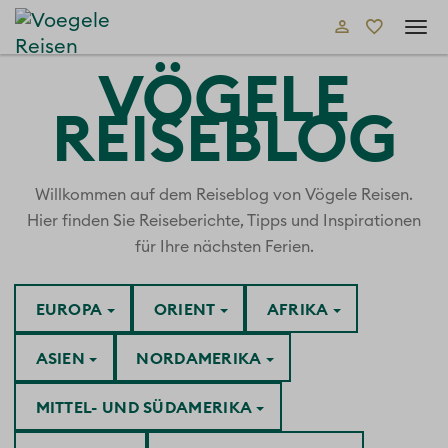
Tog
navi
VÖGELE
REISEBLOG
Willkommen auf dem Reiseblog von Vögele Reisen.
Hier finden Sie Reiseberichte, Tipps und Inspirationen
für Ihre nächsten Ferien.
EUROPA
ORIENT
AFRIKA
ASIEN
NORDAMERIKA
MITTEL- UND SÜDAMERIKA