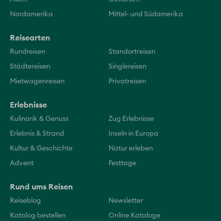
Nordamerika
Mittel- und Südamerika
Reisearten
Rundreisen
Standortreisen
Städtereisen
Singlereisen
Mietwagenreisen
Privatreisen
Erlebnisse
Kulinarik & Genuss
Zug Erlebnisse
Erlebnis & Strand
Inseln in Europa
Kultur & Geschichte
Natur erleben
Advent
Festtage
Rund ums Reisen
Reiseblog
Newsletter
Katalog bestellen
Online Kataloge