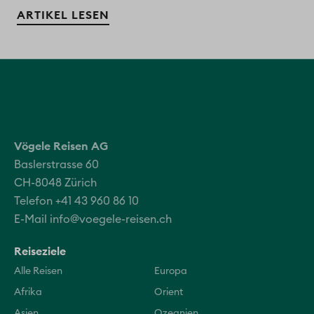
ARTIKEL LESEN
Vögele Reisen AG
Baslerstrasse 60
CH-8048 Zürich
Telefon +41 43 960 86 10
E-Mail
info@voegele-reisen.ch
Reiseziele
Alle Reisen
Europa
Afrika
Orient
Asien
Ozeanien