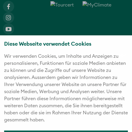
Diese Webseite verwendet Cookies
Die fünf starken Marken der Twerenbold Reisen Gruppe
Wir verwenden Cookies, um Inhalte und Anzeigen zu
personalisieren, Funktionen für soziale Medien anbieten
zu können und die Zugriffe auf unsere Website zu
analysieren. Außerdem geben wir Informationen zu
Ihrer Verwendung unserer Website an unsere Partner für
soziale Medien, Werbung und Analysen weiter. Unsere
Partner führen diese Informationen möglicherweise mit
weiteren Daten zusammen, die Sie ihnen bereitgestellt
haben oder die sie im Rahmen Ihrer Nutzung der Dienste
gesammelt haben.