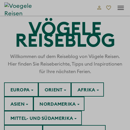
Tog
navi
VÖGELE
REISEBLOG
Willkommen auf dem Reiseblog von Vögele Reisen.
Hier finden Sie Reiseberichte, Tipps und Inspirationen
für Ihre nächsten Ferien.
EUROPA
ORIENT
AFRIKA
ASIEN
NORDAMERIKA
MITTEL- UND SÜDAMERIKA