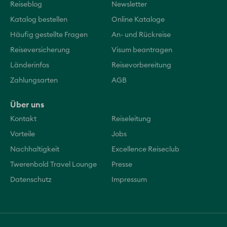
Reiseblog
Newsletter
Katalog bestellen
Online Kataloge
Häufig gestellte Fragen
An- und Rückreise
Reiseversicherung
Visum beantragen
Länderinfos
Reisevorbereitung
Zahlungsarten
AGB
Über uns
Kontakt
Reiseleitung
Vorteile
Jobs
Nachhaltigkeit
Excellence Reiseclub
Twerenbold Travel Lounge
Presse
Datenschutz
Impressum