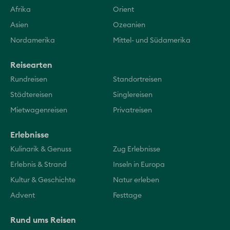
Afrika
Orient
Asien
Ozeanien
Nordamerika
Mittel- und Südamerika
Reisearten
Rundreisen
Standortreisen
Städtereisen
Singlereisen
Mietwagenreisen
Privatreisen
Erlebnisse
Kulinarik & Genuss
Zug Erlebnisse
Erlebnis & Strand
Inseln in Europa
Kultur & Geschichte
Natur erleben
Advent
Festtage
Rund ums Reisen