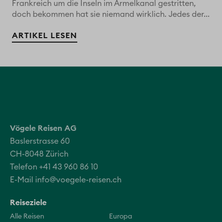
Frankreich um die Inseln im Ärmelkanal gestritten,
doch bekommen hat sie niemand wirklich. Jedes der...
ARTIKEL LESEN
Vögele Reisen AG
Baslerstrasse 60
CH-8048 Zürich
Telefon +41 43 960 86 10
E-Mail
info@voegele-reisen.ch
Reiseziele
Alle Reisen
Europa