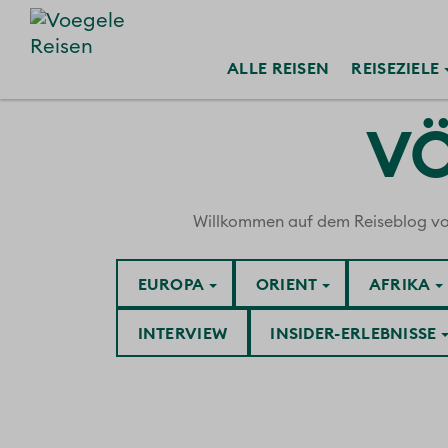
ALLE
REISEN
REISE
ZIELE
VÖ
Willkommen auf dem Reiseblog von V
EUROPA
ORIENT
AFRIKA
INTERVIEW
INSIDER-ERLEBNISSE