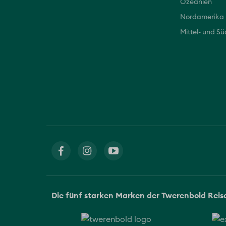
Ozeanien
Nordamerika
Mittel- und S
Die fünf starken Marken der Twerenbold Rei