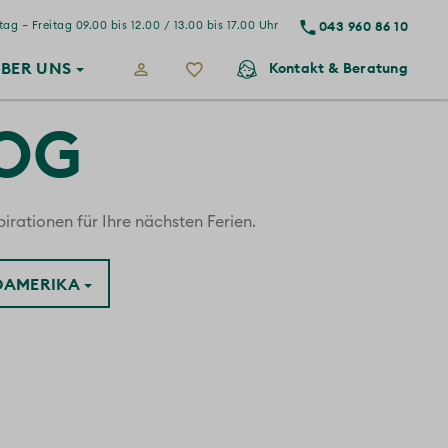
043 960 86 10
ag – Freitag 09.00 bis 12.00 / 13.00 bis 17.00 Uhr
BER
UNS
Kontakt
& Beratung
LOG
irationen für Ihre nächsten Ferien.
ÜDAMERIKA