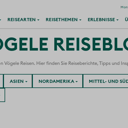
Mont
REISE
ARTEN
REISE
THEMEN
ERLEBNISSE
Ü
GELE REISEB
ögele Reisen. Hier finden Sie Reiseberichte, Tipps und Insp
ASIEN
NORDAMERIKA
MITTEL- UND S