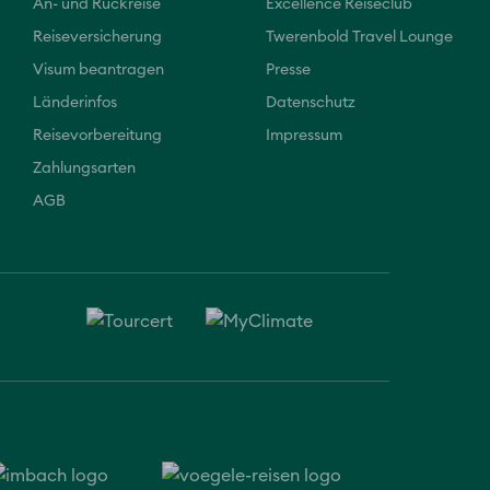
An- und Rückreise
Excellence Reiseclub
Reiseversicherung
Twerenbold Travel Lounge
Visum beantragen
Presse
Länderinfos
Datenschutz
Reisevorbereitung
Impressum
Zahlungsarten
AGB