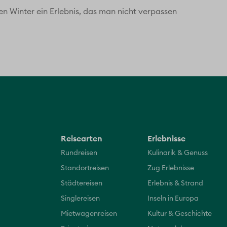
efen Winter ein Erlebnis, das man nicht verpassen
Reisearten
Erlebnisse
Rundreisen
Kulinarik & Genuss
Standortreisen
Zug Erlebnisse
Städtereisen
Erlebnis & Strand
Singlereisen
Inseln in Europa
Mietwagenreisen
Kultur & Geschichte