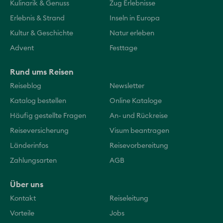
Kulinarik & Genuss
Zug Erlebnisse
Erlebnis & Strand
Inseln in Europa
Kultur & Geschichte
Natur erleben
Advent
Festtage
Rund ums Reisen
Reiseblog
Newsletter
Katalog bestellen
Online Kataloge
Häufig gestellte Fragen
An- und Rückreise
Reiseversicherung
Visum beantragen
Länderinfos
Reisevorbereitung
Zahlungsarten
AGB
Über uns
Kontakt
Reiseleitung
Vorteile
Jobs