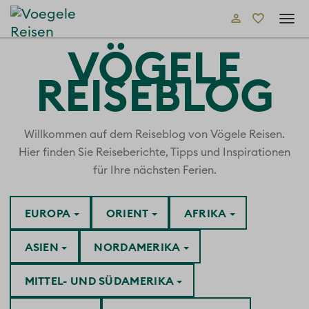
Tog
navi
VÖGELE
REISEBLOG
Willkommen auf dem Reiseblog von Vögele Reisen.
Hier finden Sie Reiseberichte, Tipps und Inspirationen
für Ihre nächsten Ferien.
EUROPA
ORIENT
AFRIKA
ASIEN
NORDAMERIKA
MITTEL- UND SÜDAMERIKA