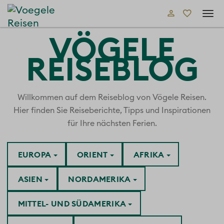
Tog
navi
VÖGELE
REISEBLOG
Willkommen auf dem Reiseblog von Vögele Reisen.
Hier finden Sie Reiseberichte, Tipps und Inspirationen
für Ihre nächsten Ferien.
EUROPA
ORIENT
AFRIKA
ASIEN
NORDAMERIKA
MITTEL- UND SÜDAMERIKA