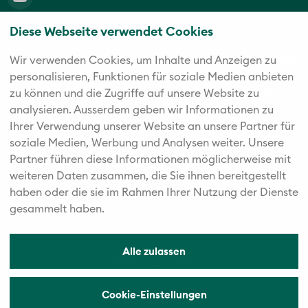
Diese Webseite verwendet Cookies
Die fünf starken Marken der Twerenbold Reisen Gruppe
Wir verwenden Cookies, um Inhalte und Anzeigen zu
personalisieren, Funktionen für soziale Medien anbieten
zu können und die Zugriffe auf unsere Website zu
analysieren. Außerdem geben wir Informationen zu
Ihrer Verwendung unserer Website an unsere Partner für
soziale Medien, Werbung und Analysen weiter. Unsere
Partner führen diese Informationen möglicherweise mit
weiteren Daten zusammen, die Sie ihnen bereitgestellt
haben oder die sie im Rahmen Ihrer Nutzung der Dienste
gesammelt haben.
Alle zulassen
© 2026 Vögele Reisen
Cookie-Einstellungen