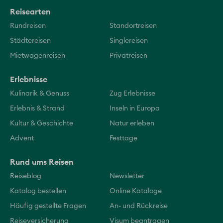
Reisearten
Rundreisen
Standortreisen
Städtereisen
Singlereisen
Mietwagenreisen
Privatreisen
Erlebnisse
Kulinarik & Genuss
Zug Erlebnisse
Erlebnis & Strand
Inseln in Europa
Kultur & Geschichte
Natur erleben
Advent
Festtage
Rund ums Reisen
Reiseblog
Newsletter
Katalog bestellen
Online Kataloge
Häufig gestellte Fragen
An- und Rückreise
Reiseversicherung
Visum beantragen