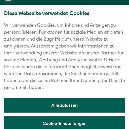
Diese Webseite verwendet Cookies
Die fünf starken Marken der Twerenbold Reisen Gruppe
Wir verwenden Cookies, um Inhalte und Anzeigen zu
personalisieren, Funktionen für soziale Medien anbieten
zu können und die Zugriffe auf unsere Website zu
analysieren. Außerdem geben wir Informationen zu
Ihrer Verwendung unserer Website an unsere Partner für
soziale Medien, Werbung und Analysen weiter. Unsere
Partner führen diese Informationen möglicherweise mit
weiteren Daten zusammen, die Sie ihnen bereitgestellt
haben oder die sie im Rahmen Ihrer Nutzung der Dienste
gesammelt haben.
Alle zulassen
© 2026 Vögele Reisen
Cookie-Einstellungen