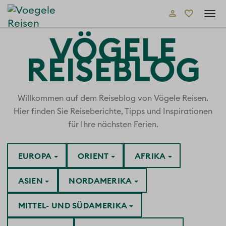
Tog
navi
VÖGELE
REISEBLOG
Willkommen auf dem Reiseblog von Vögele Reisen.
Hier finden Sie Reiseberichte, Tipps und Inspirationen
für Ihre nächsten Ferien.
EUROPA
ORIENT
AFRIKA
ASIEN
NORDAMERIKA
MITTEL- UND SÜDAMERIKA