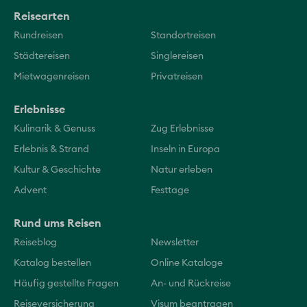
Reisearten
Rundreisen
Standortreisen
Städtereisen
Singlereisen
Mietwagenreisen
Privatreisen
Erlebnisse
Kulinarik & Genuss
Zug Erlebnisse
Erlebnis & Strand
Inseln in Europa
Kultur & Geschichte
Natur erleben
Advent
Festtage
Rund ums Reisen
Reiseblog
Newsletter
Katalog bestellen
Online Kataloge
Häufig gestellte Fragen
An- und Rückreise
Reiseversicherung
Visum beantragen