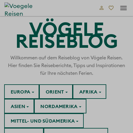
Tog
navi
VÖGELE
REISEBLOG
Willkommen auf dem Reiseblog von Vögele Reisen.
Hier finden Sie Reiseberichte, Tipps und Inspirationen
für Ihre nächsten Ferien.
EUROPA
ORIENT
AFRIKA
ASIEN
NORDAMERIKA
MITTEL- UND SÜDAMERIKA