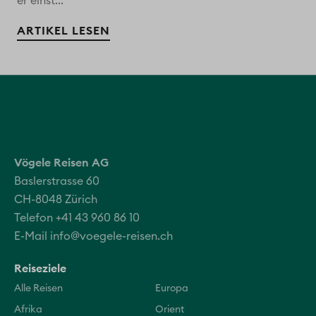
er einst...
ARTIKEL LESEN
Vögele Reisen AG
Baslerstrasse 60
CH-8048 Zürich
Telefon +41 43 960 86 10
E-Mail
info@voegele-reisen.ch
Reiseziele
Alle Reisen
Europa
Afrika
Orient