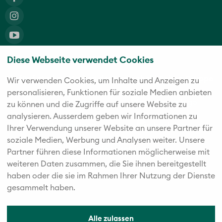
Diese Webseite verwendet Cookies
Die fünf starken Marken der Twerenbold Reisen Gruppe
Wir verwenden Cookies, um Inhalte und Anzeigen zu
personalisieren, Funktionen für soziale Medien anbieten
zu können und die Zugriffe auf unsere Website zu
analysieren. Außerdem geben wir Informationen zu
Ihrer Verwendung unserer Website an unsere Partner für
soziale Medien, Werbung und Analysen weiter. Unsere
Partner führen diese Informationen möglicherweise mit
weiteren Daten zusammen, die Sie ihnen bereitgestellt
haben oder die sie im Rahmen Ihrer Nutzung der Dienste
gesammelt haben.
Alle zulassen