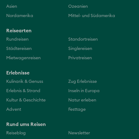
Asien
Ozeanien
Nordamerika
Mittel- und Südamerika
Reisearten
Rundreisen
Standortreisen
Städtereisen
Singlereisen
Mietwagenreisen
Privatreisen
Erlebnisse
Kulinarik & Genuss
Zug Erlebnisse
Erlebnis & Strand
Inseln in Europa
Kultur & Geschichte
Natur erleben
Advent
Festtage
Rund ums Reisen
Reiseblog
Newsletter