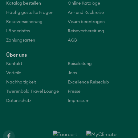
Katalog bestellen
Online Kataloge
Häufig gestellte Fragen
An- und Rückreise
Reiseversicherung
Visum beantragen
Länderinfos
Reisevorbereitung
Zahlungsarten
AGB
Über uns
Kontakt
Reiseleitung
Vorteile
Jobs
Nachhaltigkeit
Excellence Reiseclub
Twerenbold Travel Lounge
Presse
Datenschutz
Impressum